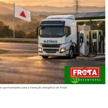
e oportunidades para a transição energética de frotas