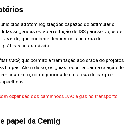
atórios
nicípios adotem legislações capazes de estimular o
edidas sugeridas estão a redução de ISS para serviços de
PTU Verde, que concede descontos a centros de
m práticas sustentáveis.
fast track
, que permite a tramitação acelerada de projetos
s limpas. Além disso, os guias recomendam a criação de
de emissão zero, como prioridade em áreas de carga e
específicas.
com expansão dos caminhões JAC a gás no transporte
 e papel da Cemig