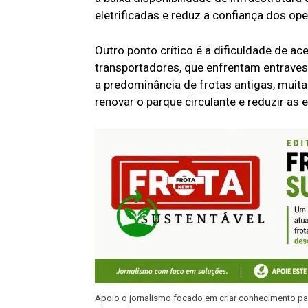
eletrificadas e reduz a confiança dos o
Outro ponto crítico é a dificuldade de a
transportadores, que enfrentam entraves
a predominância de frotas antigas, muit
renovar o parque circulante e reduzir as
Apoio o jornalismo focado em criar conhecimento pa