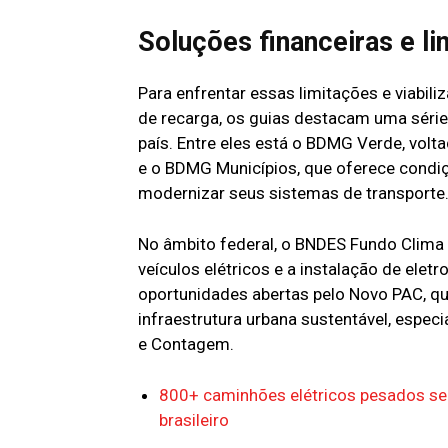
Soluções financeiras e li
Para enfrentar essas limitações e viabili
de recarga, os guias destacam uma série
país. Entre eles está o BDMG Verde, volta
e o BDMG Municípios, que oferece condiç
modernizar seus sistemas de transporte
No âmbito federal, o BNDES Fundo Clima s
veículos elétricos e a instalação de el
oportunidades abertas pelo Novo PAC, que
infraestrutura urbana sustentável, espe
e Contagem.
800+ caminhões elétricos pesados se
brasileiro