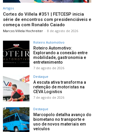
Artigos
Cortes do Villela #351 | FETCESP inicia
série de encontros com presidenciáveis e
começa com Ronaldo Caiado
Marcos Villela Hochreiter
-
8 de agosto de 2026
Roteiro Automotivo
Roteiro Automotivo:
Explorando a conexão entre
mobilidade, gastronomia e
entretenimento
7 de agosto de 2026
Destaque
A escuta ativa transforma a
retenção de motoristas na
CEVA Logistics
7 de agosto de 2026
Destaque
Marcopolo detalha avanço do
biometano no transporte e
uso de novos materiais em
veículos