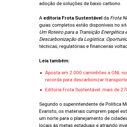
adoção de soluções de baixo carbono.
A
editoria Frota Sustentável
da
Frota 
guias completos estão d
isponíveis no si
Um Roteiro para a Transição Energética
Descarbonização da Logística: Oportunid
técnicas, regulatórias e financeiras volt
Leia também:
Aposta em 2.000 caminhões a GNL no 
recorde para descarbonizar transport
Editoria Frota Sustentável: mais de 2
Segundo o superintendente de Política Mi
Evaristo, os materiais cumprem papel est
um norte para o planejamento de cidades 
locais às metas estaduais e atraindo inv