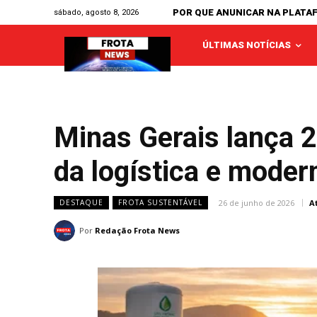
POR QUE ANUNICAR NA PLATA
sábado, agosto 8, 2026
ÚLTIMAS NOTÍCIAS
Minas Gerais lança 2
da logística e moder
26 de junho de 2026
A
DESTAQUE
FROTA SUSTENTÁVEL
Por
Redação Frota News