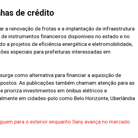
nhas de crédito
zar a renovação de frotas e a implantação de infraestrutura
 de instrumentos financeiros disponíveis no estado e no
do a projetos de eficiência energética e eletromobilidade,
ões especiais para prefeituras interessadas em
.
urge como alternativa para financiar a aquisição de
etropostos. As publicações também chamam atenção para as
 prioriza investimentos em ônibus elétricos e
cialmente em cidades-polo como Belo Horizonte, Uberlândia
guem para o exterior enquanto Sany avança no mercado