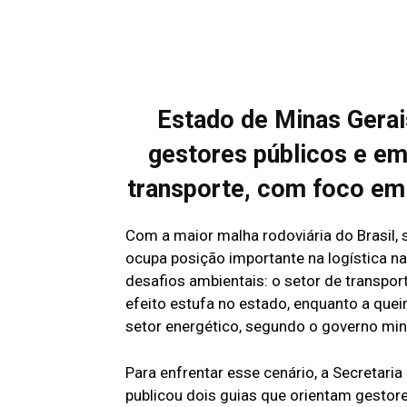
Estado de Minas Gerai
gestores públicos e em
transporte, com foco em
Com a maior malha rodoviária do Brasil,
ocupa posição importante na logística n
desafios ambientais: o setor de transpo
efeito estufa no estado, enquanto a qu
setor energético, segundo o governo min
Para enfrentar esse cenário, a Secreta
publicou dois guias que orientam gestore