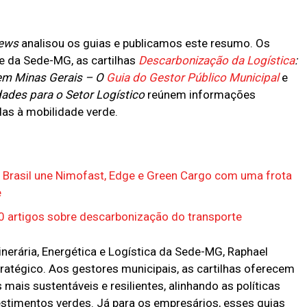
News
analisou os guias e publicamos este resumo. Os
te da Sede-MG, as cartilhas
Descarbonização da Logística
:
 em Minas Gerais – O
Guia do Gestor Público Municipal
e
ades para o Setor Logístico
reúnem informações
adas à mobilidade verde.
Brasil une Nimofast, Edge e Green Cargo com uma frota
e
70 artigos sobre descarbonização do transporte
nerária, Energética e Logística da Sede-MG, Raphael
ratégico. Aos gestores municipais, as cartilhas oferecem
mais sustentáveis e resilientes, alinhando as políticas
estimentos verdes. Já para os empresários, esses guias