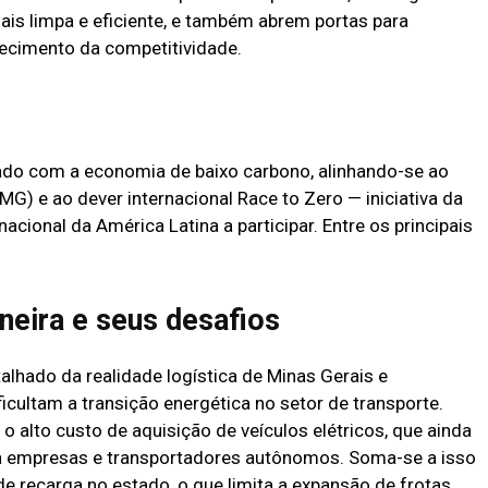
is limpa e eficiente, e também abrem portas para
lecimento da competitividade.
o com a economia de baixo carbono, alinhando-se ao
G) e ao dever internacional Race to Zero — iniciativa da
nacional da América Latina a participar.
Entre os principais
neira e seus desafios
lhado da realidade logística de Minas Gerais e
icultam a transição energética no setor de transporte.
o alto custo de aquisição de veículos elétricos, que ainda
ara empresas e transportadores autônomos.
Soma-se a isso
 de recarga no estado, o que limita a expansão de frotas