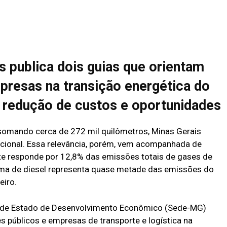
s publica dois guias que orientam
presas na transição energética do
 redução de custos e oportunidades
 somando cerca de 272 mil quilômetros, Minas Gerais
acional. Essa relevância, porém, vem acompanhada de
rte responde por 12,8% das emissões totais de gases de
eima de diesel representa quase metade das emissões do
eiro.
ria de Estado de Desenvolvimento Econômico (Sede-MG)
s públicos e empresas de transporte e logística na