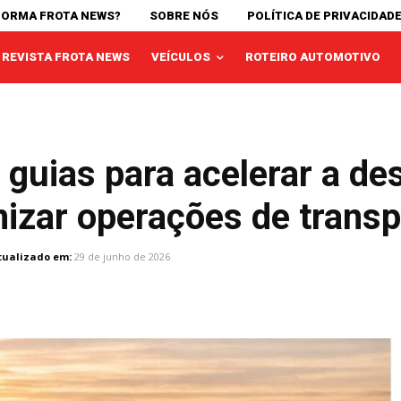
FORMA FROTA NEWS?
SOBRE NÓS
POLÍTICA DE PRIVACIDAD
REVISTA FROTA NEWS
VEÍCULOS
ROTEIRO AUTOMOTIVO
 guias para acelerar a d
nizar operações de trans
tualizado em:
29 de junho de 2026