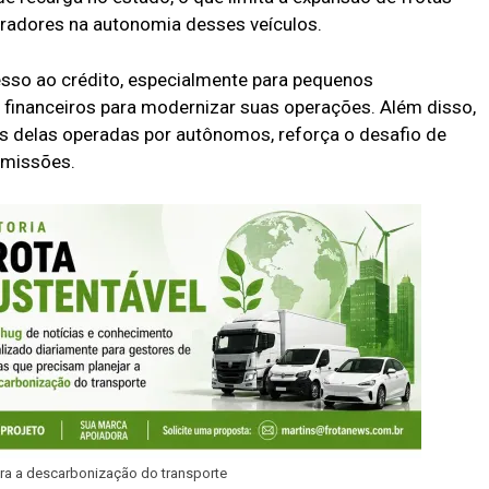
peradores na autonomia desses veículos.
cesso ao crédito, especialmente para pequenos
 financeiros para modernizar suas operações. Além disso,
as delas operadas por autônomos, reforça o desafio de
 emissões.
ra a descarbonização do transporte