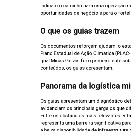
indicam o caminho para uma operação ma
oportunidades de negócio e para o forta
O que os guias trazem
Os documentos reforçam ajudam o estad
Plano Estadual de Ação Climática (PLAC-M
qual Minas Gerais foi o primeiro ente sub
conteúdos, os guias apresentam:
Panorama da logística mi
Os guias apresentam um diagnóstico deta
evidenciam os principais gargalos que dif
Entre os obstáculos mais relevantes está 
representa uma barreira significativa p
a baixa disponibilidade de infraestrutura