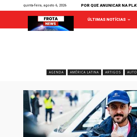
POR QUE ANUNICAR NA PL
quinta-feira, agosto 6, 2026
ÚLTIMAS NOTÍCIAS
AGENDA
AMÉRICA LATINA
ARTIGOS
AUTO