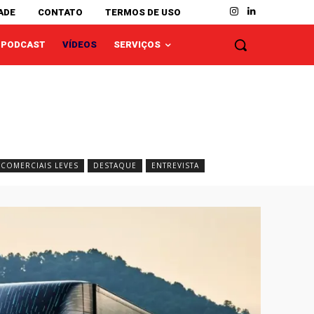
ADE
CONTATO
TERMOS DE USO
PODCAST
VÍDEOS
SERVIÇOS
COMERCIAIS LEVES
DESTAQUE
ENTREVISTA