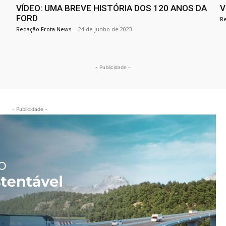
VÍDEO: UMA BREVE HISTÓRIA DOS 120 ANOS DA
V
FORD
R
Redação Frota News
-
24 de junho de 2023
- Publicidade -
- Publicidade -