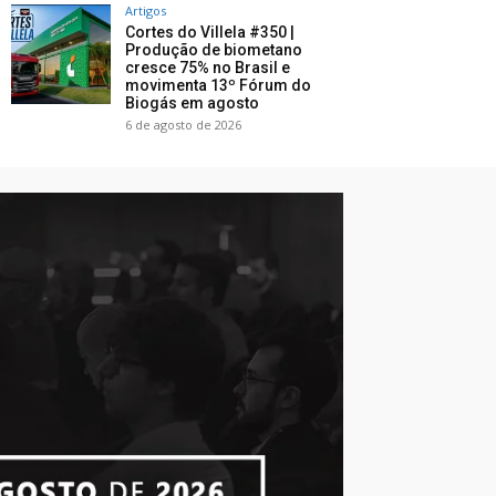
Artigos
Cortes do Villela #350 |
Produção de biometano
cresce 75% no Brasil e
movimenta 13º Fórum do
Biogás em agosto
6 de agosto de 2026