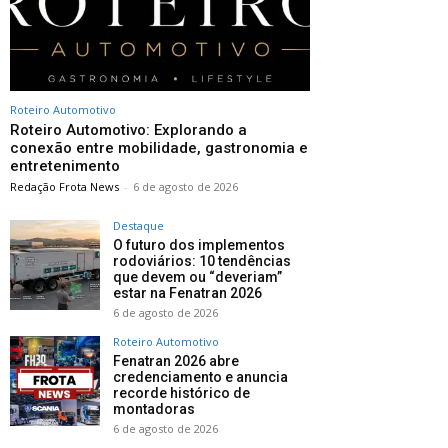
Roteiro Automotivo
Roteiro Automotivo: Explorando a
conexão entre mobilidade, gastronomia e
entretenimento
Redação Frota News
-
6 de agosto de 2026
Destaque
O futuro dos implementos
rodoviários: 10 tendências
que devem ou “deveriam”
estar na Fenatran 2026
6 de agosto de 2026
Roteiro Automotivo
Fenatran 2026 abre
credenciamento e anuncia
recorde histórico de
montadoras
6 de agosto de 2026