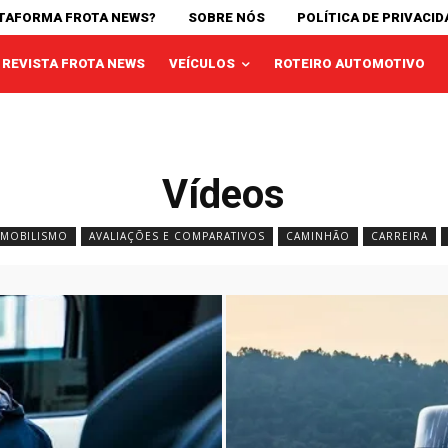
ATAFORMA FROTA NEWS?
SOBRE NÓS
POLÍTICA DE PRIVACID
REVISTA FROTA NEWS
VEÍCULOS
ROTEIRO AUTOMOTIVO
Vídeos
MOBILISMO
AVALIAÇÕES E COMPARATIVOS
CAMINHÃO
CARREIRA