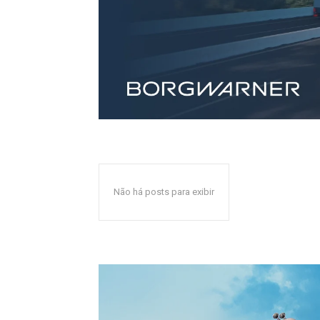
Não há posts para exibir