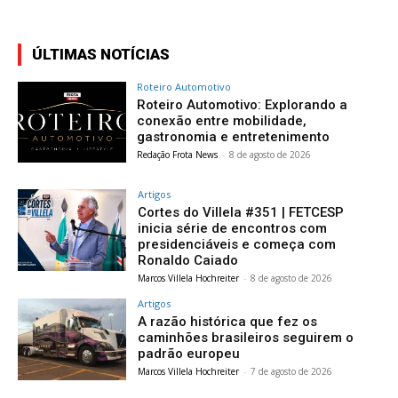
ÚLTIMAS NOTÍCIAS
Roteiro Automotivo
Roteiro Automotivo: Explorando a
conexão entre mobilidade,
gastronomia e entretenimento
Redação Frota News
-
8 de agosto de 2026
Artigos
Cortes do Villela #351 | FETCESP
inicia série de encontros com
presidenciáveis e começa com
Ronaldo Caiado
Marcos Villela Hochreiter
-
8 de agosto de 2026
Artigos
A razão histórica que fez os
caminhões brasileiros seguirem o
padrão europeu
Marcos Villela Hochreiter
-
7 de agosto de 2026