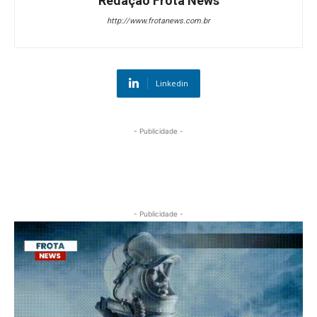
Redação Frota News
http://www.frotanews.com.br
Linkedin
- Publicidade -
- Publicidade -