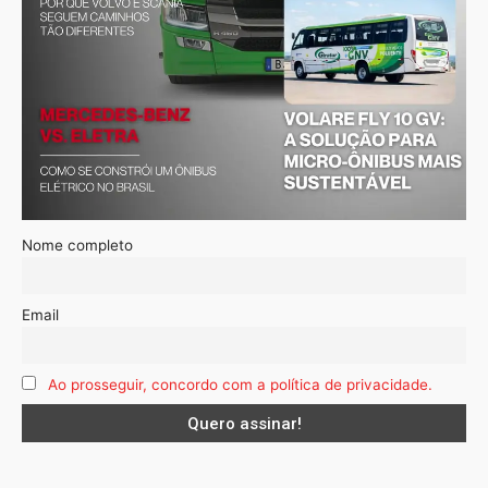
Nome completo
Email
Ao prosseguir, concordo com a política de privacidade.