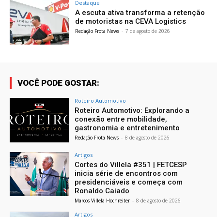
Destaque
A escuta ativa transforma a retenção
de motoristas na CEVA Logistics
Redação Frota News
-
7 de agosto de 2026
VOCÊ PODE GOSTAR:
Roteiro Automotivo
Roteiro Automotivo: Explorando a
conexão entre mobilidade,
gastronomia e entretenimento
Redação Frota News
-
8 de agosto de 2026
Artigos
Cortes do Villela #351 | FETCESP
inicia série de encontros com
presidenciáveis e começa com
Ronaldo Caiado
Marcos Villela Hochreiter
-
8 de agosto de 2026
Artigos