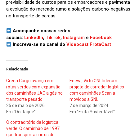
previsibilidade de custos para os embarcadores e pavimenta
a evolução do mercado rumo a soluções carbono-negativas
no transporte de cargas.
Acompanhe nossas redes
sociais:
LinkedIn
,
TikTok
,
Instagram
e
Facebook
Inscreva-se no canal do
Videocast FrotaCast
Relacionado
Green Cargo avança em
Eneva, Virtu GNL lideram
rotas verdes com expansão
projeto de corredor logístico
dos caminhões JAC a gás no
com caminhões Scania
transporte pesado
movidos a GNL
25 de maio de 2026
7 de março de 2024
Em "Destaque"
Em "Frota Sustentável"
O contraditório da logística
verde: O caminhão de 1997
que transporta carros de