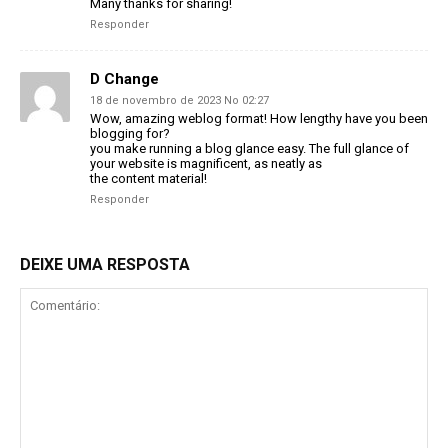
Many thanks for sharing!
Responder
D Change
18 de novembro de 2023 No 02:27
Wow, amazing weblog format! How lengthy have you been
blogging for?
you make running a blog glance easy. The full glance of
your website is magnificent, as neatly as
the content material!
Responder
DEIXE UMA RESPOSTA