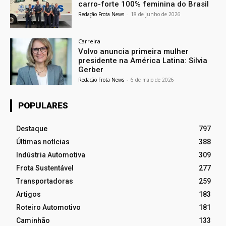
carro-forte 100% feminina do Brasil
Redação Frota News
-
18 de junho de 2026
Carreira
Volvo anuncia primeira mulher
presidente na América Latina: Silvia
Gerber
Redação Frota News
-
6 de maio de 2026
POPULARES
Destaque
797
Últimas notícias
388
Indústria Automotiva
309
Frota Sustentável
277
Transportadoras
259
Artigos
183
Roteiro Automotivo
181
Caminhão
133