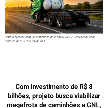
Projeto começa com 60 caminhões do modelo JAC Q7, equipados com
motores de 560 cv e tração 6x4
Com investimento de R$ 8
bilhões, projeto busca viabilizar
megafrota de caminhões a GNL,