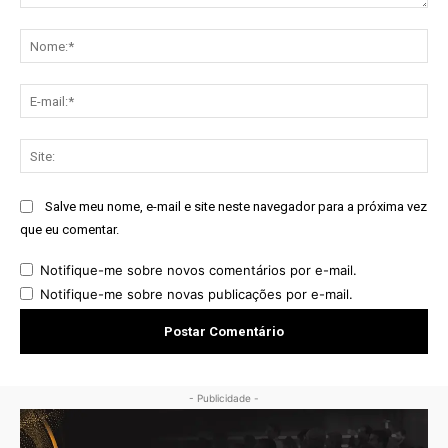
Comentário:
No
E-
mai
Sit
Salve meu nome, e-mail e site neste navegador para a próxima vez
que eu comentar.
Notifique-me sobre novos comentários por e-mail.
Notifique-me sobre novas publicações por e-mail.
- Publicidade -