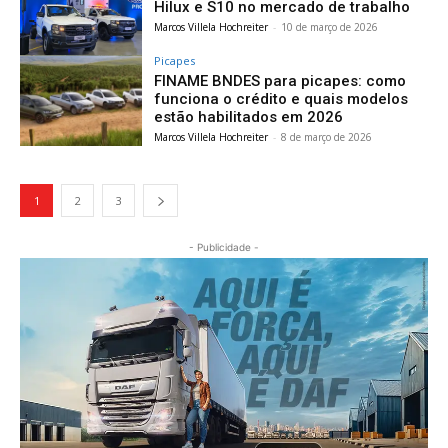
Hilux e S10 no mercado de trabalho
Marcos Villela Hochreiter
-
10 de março de 2026
Picapes
FINAME BNDES para picapes: como
funciona o crédito e quais modelos
estão habilitados em 2026
Marcos Villela Hochreiter
-
8 de março de 2026
1
2
3
- Publicidade -