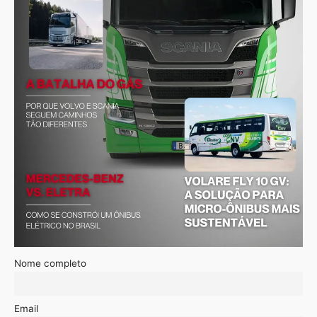
Nome completo
Email