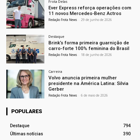
Frota Delas
Ever Express reforça operações com
11 novos Mercedes-Benz Actros
Redação Frota News
-
29 de junho de 2026
Destaque
Brink’s forma primeira guarnição de
carro-forte 100% feminina do Brasil
Redação Frota News
-
18 de junho de 2026
Carreira
Volvo anuncia primeira mulher
presidente na América Latina: Silvia
Gerber
Redação Frota News
-
6 de maio de 2026
POPULARES
Destaque
794
Últimas notícias
390