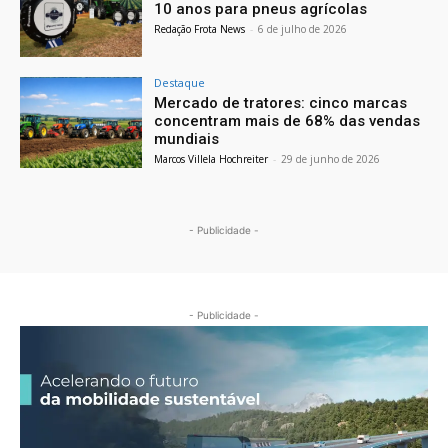
10 anos para pneus agrícolas
Redação Frota News
-
6 de julho de 2026
Destaque
Mercado de tratores: cinco marcas
concentram mais de 68% das vendas
mundiais
Marcos Villela Hochreiter
-
29 de junho de 2026
- Publicidade -
- Publicidade -