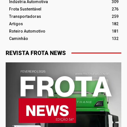
Indústria Automotiva
309
Frota Sustentável
276
Transportadoras
259
Artigos
182
Roteiro Automotivo
181
Caminhão
132
REVISTA FROTA NEWS