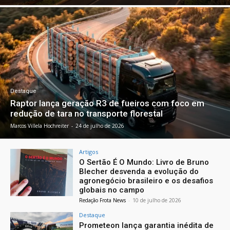
Destaque
Raptor lança geração R3 de fueiros com foco em
redução de tara no transporte florestal
Marcos Villela Hochreiter
-
24 de julho de 2026
Artigos
O Sertão É O Mundo: Livro de Bruno
Blecher desvenda a evolução do
agronegócio brasileiro e os desafios
globais no campo
Redação Frota News
-
10 de julho de 2026
Destaque
Prometeon lança garantia inédita de