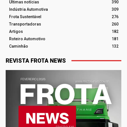
Últimas notícias
390
Indústria Automotiva
309
Frota Sustentável
276
Transportadoras
260
Artigos
182
Roteiro Automotivo
181
Caminhão
132
REVISTA FROTA NEWS