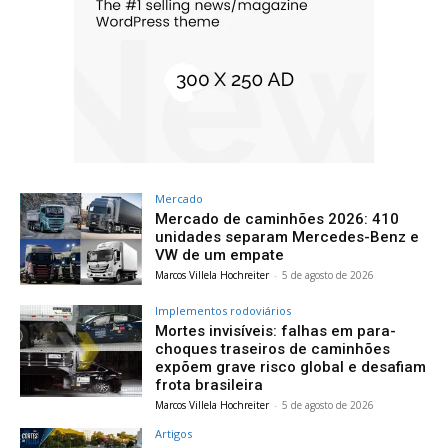
Mercado
Mercado de caminhões 2026: 410
unidades separam Mercedes-Benz e
VW de um empate
Marcos Villela Hochreiter
-
5 de agosto de 2026
Implementos rodoviários
Mortes invisíveis: falhas em para-
choques traseiros de caminhões
expõem grave risco global e desafiam
frota brasileira
Marcos Villela Hochreiter
-
5 de agosto de 2026
Artigos