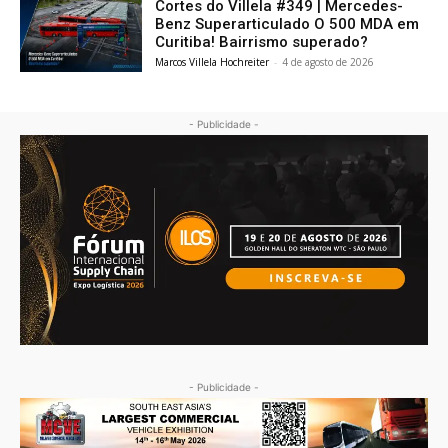
Cortes do Villela #349 | Mercedes-
Benz Superarticulado O 500 MDA em
Curitiba! Bairrismo superado?
Marcos Villela Hochreiter
-
4 de agosto de 2026
- Publicidade -
- Publicidade -