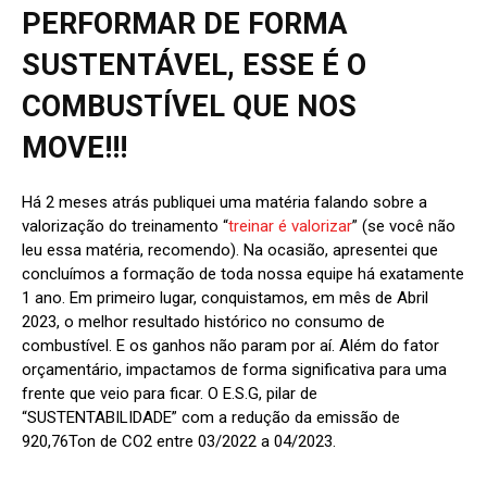
PERFORMAR DE FORMA
SUSTENTÁVEL, ESSE É O
COMBUSTÍVEL QUE NOS
MOVE!!!
Há 2 meses atrás publiquei uma matéria falando sobre a
valorização do treinamento “
treinar é valorizar
” (se você não
leu essa matéria, recomendo). Na ocasião, apresentei que
concluímos a formação de toda nossa equipe há exatamente
1 ano. Em primeiro lugar, conquistamos, em mês de Abril
2023, o melhor resultado histórico no consumo de
combustível. E os ganhos não param por aí. Além do fator
orçamentário, impactamos de forma significativa para uma
frente que veio para ficar. O E.S.G, pilar de
“SUSTENTABILIDADE” com a redução da emissão de
920,76Ton de CO2 entre 03/2022 a 04/2023.