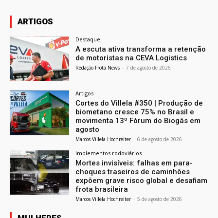
ARTIGOS
Destaque
A escuta ativa transforma a retenção
de motoristas na CEVA Logistics
Redação Frota News
-
7 de agosto de 2026
Artigos
Cortes do Villela #350 | Produção de
biometano cresce 75% no Brasil e
movimenta 13º Fórum do Biogás em
agosto
Marcos Villela Hochreiter
-
6 de agosto de 2026
Implementos rodoviários
Mortes invisíveis: falhas em para-
choques traseiros de caminhões
expõem grave risco global e desafiam
frota brasileira
Marcos Villela Hochreiter
-
5 de agosto de 2026