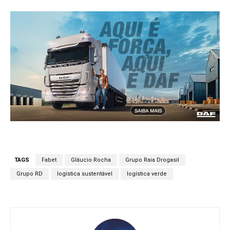
TAGS
Fabet
Gláucio Rocha
Grupo Raia Drogasil
Grupo RD
logística sustentável
logística verde