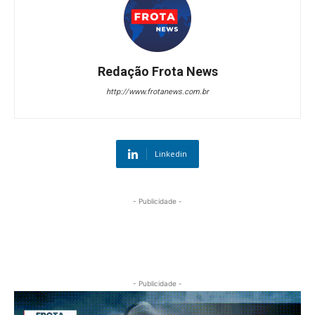
Redação Frota News
http://www.frotanews.com.br
Linkedin
- Publicidade -
- Publicidade -