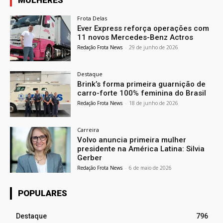
MULHERES
Frota Delas
Ever Express reforça operações com
11 novos Mercedes-Benz Actros
Redação Frota News
-
29 de junho de 2026
Destaque
Brink’s forma primeira guarnição de
carro-forte 100% feminina do Brasil
Redação Frota News
-
18 de junho de 2026
Carreira
Volvo anuncia primeira mulher
presidente na América Latina: Silvia
Gerber
Redação Frota News
-
6 de maio de 2026
POPULARES
Destaque
796