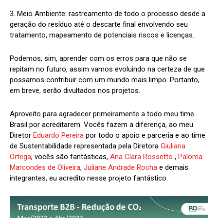
3. Meio Ambiente: rastreamento de todo o processo desde a
geração do resíduo até o descarte final envolvendo seu
tratamento, mapeamento de potenciais riscos e licenças.
Podemos, sim, aprender com os erros para que não se
repitam no futuro, assim vamos evoluindo na certeza de que
possamos contribuir com um mundo mais limpo. Portanto,
em breve, serão divultados nos projetos.
Aproveito para agradecer primeiramente a todo meu time
Brasil por acreditarem. Vocês fazem a diferença, ao meu
Diretor
Eduardo Pereira
por todo o apoio e parceria e ao time
de Sustentabilidade representada pela Diretora
Giuliana
Ortega
, vocês são fantásticas,
Ana Clara Rossetto
,
Paloma
Marcondes de Oliveira
,
Juliane Andrade Rocha
e demais
integrantes, eu acredito nesse projeto fantástico.