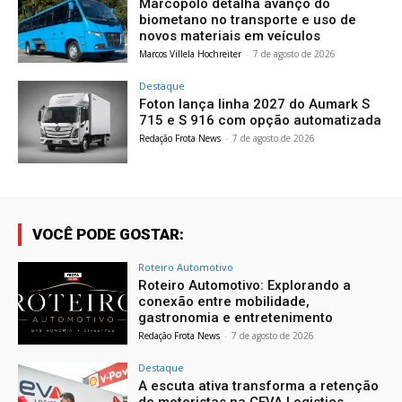
Marcopolo detalha avanço do
biometano no transporte e uso de
novos materiais em veículos
Marcos Villela Hochreiter
-
7 de agosto de 2026
Destaque
Foton lança linha 2027 do Aumark S
715 e S 916 com opção automatizada
Redação Frota News
-
7 de agosto de 2026
VOCÊ PODE GOSTAR:
Roteiro Automotivo
Roteiro Automotivo: Explorando a
conexão entre mobilidade,
gastronomia e entretenimento
Redação Frota News
-
7 de agosto de 2026
Destaque
A escuta ativa transforma a retenção
de motoristas na CEVA Logistics