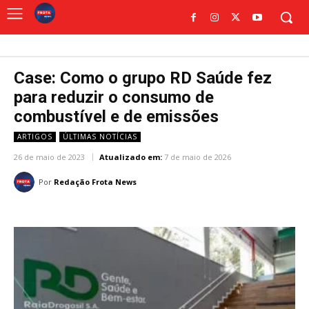
Case: Como o grupo RD Saúde fez
para reduzir o consumo de
combustível e de emissões
ARTIGOS
ÚLTIMAS NOTÍCIAS
26 de maio de 2023
Atualizado em:
7 de maio de 2026
Por
Redação Frota News