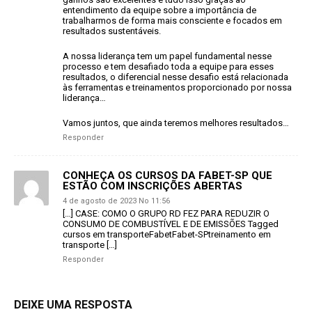
entendimento da equipe sobre a importância de
trabalharmos de forma mais consciente e focados em
resultados sustentáveis.
A nossa liderança tem um papel fundamental nesse
processo e tem desafiado toda a equipe para esses
resultados, o diferencial nesse desafio está relacionada
às ferramentas e treinamentos proporcionado por nossa
liderança…
Vamos juntos, que ainda teremos melhores resultados…
Responder
CONHEÇA OS CURSOS DA FABET-SP QUE
ESTÃO COM INSCRIÇÕES ABERTAS
4 de agosto de 2023 No 11:56
[…] CASE: COMO O GRUPO RD FEZ PARA REDUZIR O
CONSUMO DE COMBUSTÍVEL E DE EMISSÕES Tagged
cursos em transporteFabetFabet-SPtreinamento em
transporte […]
Responder
DEIXE UMA RESPOSTA