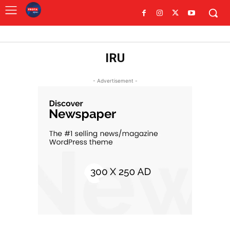
IRU
- Advertisement -