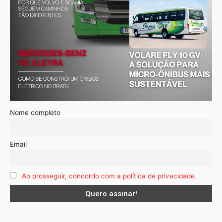
Nome completo
Email
Ao prosseguir, concordo com a política de privacidade.