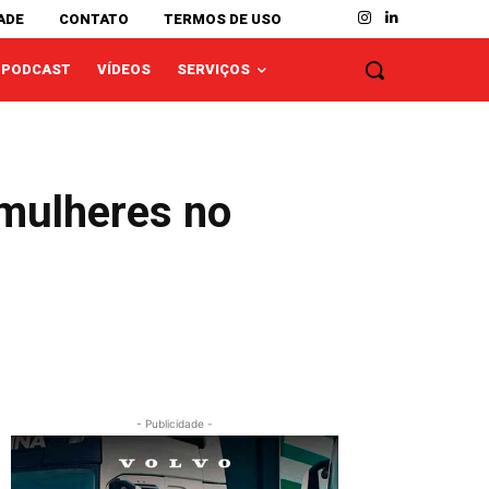
ADE
CONTATO
TERMOS DE USO
PODCAST
VÍDEOS
SERVIÇOS
 mulheres no
- Publicidade -