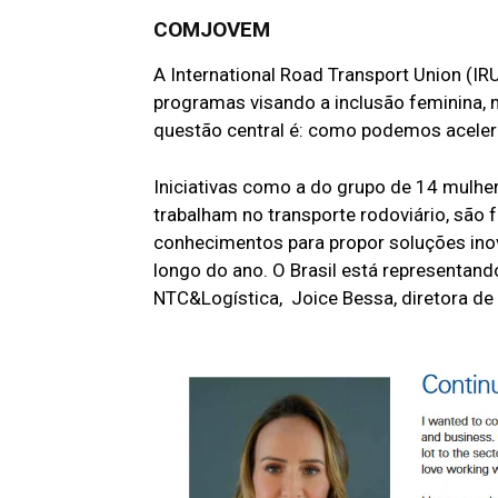
COMJOVEM
A International Road Transport Union (I
programas visando a inclusão feminina,
questão central é: como podemos acele
Iniciativas como a do grupo de 14 mulhe
trabalham no transporte rodoviário, são 
conhecimentos para propor soluções inova
longo do ano. O Brasil está representa
NTC&Logística, Joice Bessa, diretora de