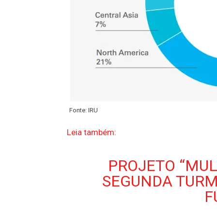
Fonte: IRU
Leia também:
PROJETO “MUL
SEGUNDA TURM
F