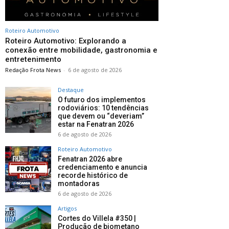
Roteiro Automotivo
Roteiro Automotivo: Explorando a
conexão entre mobilidade, gastronomia e
entretenimento
Redação Frota News
-
6 de agosto de 2026
Destaque
O futuro dos implementos
rodoviários: 10 tendências
que devem ou “deveriam”
estar na Fenatran 2026
6 de agosto de 2026
Roteiro Automotivo
Fenatran 2026 abre
credenciamento e anuncia
recorde histórico de
montadoras
6 de agosto de 2026
Artigos
Cortes do Villela #350 |
Produção de biometano