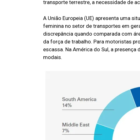
transporte terrestre, a necessidade de a
A União Europeia (UE) apresenta uma sit
feminina no setor de transportes em gera
discrepância quando comparada com áre
da força de trabalho. Para motoristas pr
escassa. Na América do Sul, a presença
modais.