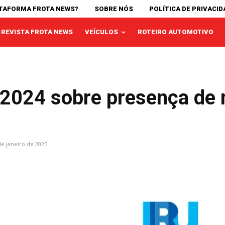
ATAFORMA FROTA NEWS?
SOBRE NÓS
POLÍTICA DE PRIVACID
REVISTA FROTA NEWS
VEÍCULOS
ROTEIRO AUTOMOTIVO
o 2024 sobre presença de
de janeiro de 2025