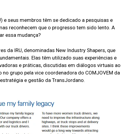
RU) e seus membros têm se dedicado a pesquisas e
 mas reconhecem que o progresso tem sido lento. A
rar essa mudança?
res da IRU, denominadas New Industry Shapers, que
fundamentais. Elas têm utilizado suas experiências e
doras e práticas, discutidas em diálogos virtuais ao
ndo no grupo pela vice coordenadora do COMJOVEM da
 estratégia e gestão da TransJordano.