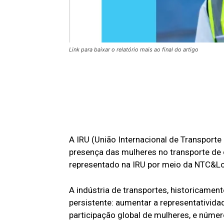
Link para baixar o relatório mais ao final do artigo
A IRU (União Internacional de Transporte
presença das mulheres no transporte de 
representado na IRU por meio da NTC&Lo
A indústria de transportes, historicame
persistente: aumentar a representativi
participação global de mulheres, e núm