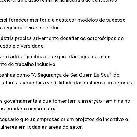
cial fornecer mentoria e destacar modelos de sucesso
seguir carreiras no setor.
dústria precisa ativamente desafiar os estereótipos de
usão e diversidade.
evem adotar políticas que garantam igualdade de
e de trabalho inclusivo.
anhas como “A Segurança de Ser Quem Eu Sou”, do
ajudam a aumentar a visibilidade das mulheres no setor e a
s governamentais que fomentam a inserção feminina no
ra mudar o cenário atual.
cessário que as empresas criem projetos de incentivo e
lheres em todas as áreas do setor.