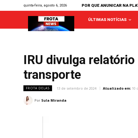
POR QUE ANUNICAR NA PL
quinta-feira, agosto 6, 2026
ÚLTIMAS NOTÍCIAS
IRU divulga relatóri
transporte
13 de setembro de 2024
Atualizado em:
10 
FROTA DELAS
Por
Sula Miranda