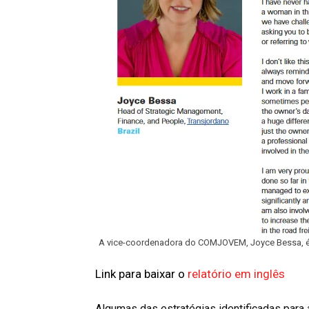
A vice-coordenadora do COMJOVEM, Joyce Bessa, é a
Link para baixar o
relatório em inglês
Algumas das estratégias identificadas para a