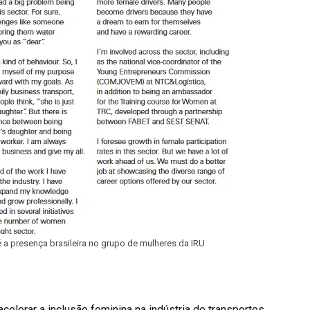
 presença brasileira no grupo de mulheres da IRU
celerar a inclusão feminina na indústria de transportes