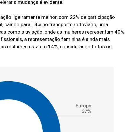
celerar a mudança é evidente.
uação ligeiramente melhor, com 22% de participação
l, caindo para 14% no transporte rodoviário, uma
as como a aviação, onde as mulheres representam 40%
ofissionais, a representação feminina é ainda mais
 das mulheres está em 14%, considerando todos os