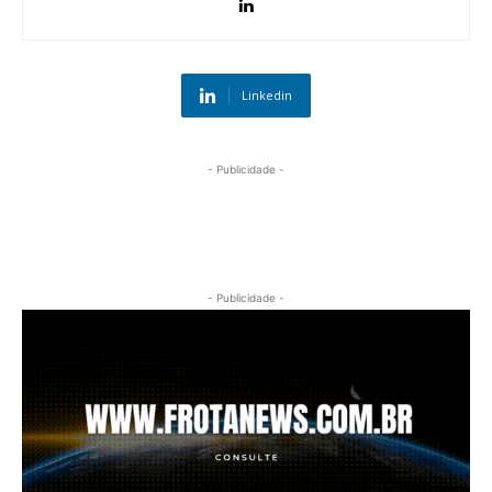
Linkedin
- Publicidade -
- Publicidade -