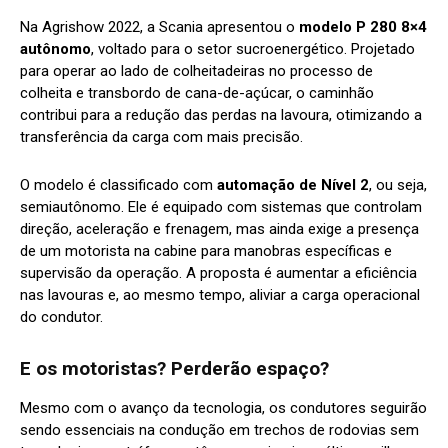
Na Agrishow 2022, a Scania apresentou o
modelo P 280 8×4
autônomo
, voltado para o setor sucroenergético. Projetado
para operar ao lado de colheitadeiras no processo de
colheita e transbordo de cana-de-açúcar, o caminhão
contribui para a redução das perdas na lavoura, otimizando a
transferência da carga com mais precisão.
O modelo é classificado com
automação de Nível 2
, ou seja,
semiautônomo. Ele é equipado com sistemas que controlam
direção, aceleração e frenagem, mas ainda exige a presença
de um motorista na cabine para manobras específicas e
supervisão da operação. A proposta é aumentar a eficiência
nas lavouras e, ao mesmo tempo, aliviar a carga operacional
do condutor.
E os motoristas? Perderão espaço?
Mesmo com o avanço da tecnologia, os condutores seguirão
sendo essenciais na condução em trechos de rodovias sem