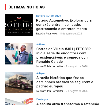
ÚLTIMAS NOTÍCIAS
Roteiro Automotivo
Roteiro Automotivo: Explorando a
conexão entre mobilidade,
gastronomia e entretenimento
Redação Frota News
-
8 de agosto de 2026
Artigos
Cortes do Villela #351 | FETCESP
inicia série de encontros com
presidenciáveis e começa com
Ronaldo Caiado
Marcos Villela Hochreiter
-
8 de agosto de 2026
Artigos
A razão histórica que fez os
caminhões brasileiros seguirem o
padrão europeu
Marcos Villela Hochreiter
-
7 de agosto de 2026
Destaque
A escuta ativa transforma a retenção