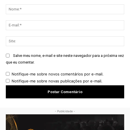
Comentário:
No
E-
mai
Sit
Salve meu nome, e-mail e site neste navegador para a próxima vez
que eu comentar.
Notifique-me sobre novos comentários por e-mail.
Notifique-me sobre novas publicações por e-mail.
- Publicidade -