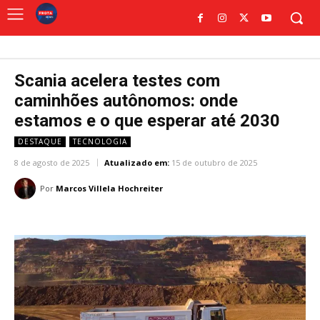
Scania acelera testes com
caminhões autônomos: onde
estamos e o que esperar até 2030
DESTAQUE
TECNOLOGIA
8 de agosto de 2025
Atualizado em:
15 de outubro de 2025
Por
Marcos Villela Hochreiter