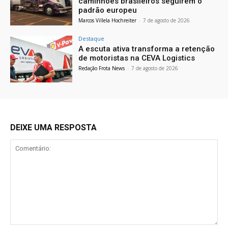
caminhões brasileiros seguirem o
padrão europeu
Marcos Villela Hochreiter
-
7 de agosto de 2026
Destaque
A escuta ativa transforma a retenção
de motoristas na CEVA Logistics
Redação Frota News
-
7 de agosto de 2026
DEIXE UMA RESPOSTA