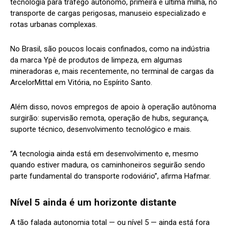
tecnologia para tráfego autônomo, primeira e última milha, no
transporte de cargas perigosas, manuseio especializado e
rotas urbanas complexas.
No Brasil, são poucos locais confinados, como na indústria
da marca Ypê de produtos de limpeza, em algumas
mineradoras e, mais recentemente, no terminal de cargas da
ArcelorMittal em Vitória, no Espírito Santo.
Além disso, novos empregos de apoio à operação autônoma
surgirão: supervisão remota, operação de hubs, segurança,
suporte técnico, desenvolvimento tecnológico e mais.
“A tecnologia ainda está em desenvolvimento e, mesmo
quando estiver madura, os caminhoneiros seguirão sendo
parte fundamental do transporte rodoviário”, afirma Hafmar.
Nível 5 ainda é um horizonte distante
A tão falada autonomia total — ou nível 5 — ainda está fora