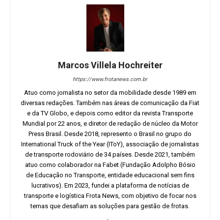
Marcos Villela Hochreiter
https://www.frotanews.com.br
Atuo como jornalista no setor da mobilidade desde 1989 em
diversas redações. Também nas áreas de comunicação da Fiat
e da TV Globo, e depois como editor da revista Transporte
Mundial por 22 anos, e diretor de redação de núcleo da Motor
Press Brasil. Desde 2018, represento o Brasil no grupo do
International Truck of the Year (IToY), associação de jornalistas
de transporte rodoviário de 34 países. Desde 2021, também
atuo como colaborador na Fabet (Fundação Adolpho Bósio
de Educação no Transporte, entidade educacional sem fins
lucrativos). Em 2023, fundei a plataforma de notícias de
transporte e logística Frota News, com objetivo de focar nos
temas que desafiam as soluções para gestão de frotas.