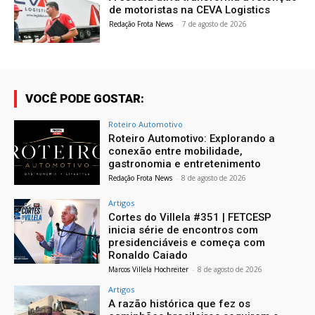
de motoristas na CEVA Logistics
Redação Frota News
-
7 de agosto de 2026
VOCÊ PODE GOSTAR:
Roteiro Automotivo
Roteiro Automotivo: Explorando a
conexão entre mobilidade,
gastronomia e entretenimento
Redação Frota News
-
8 de agosto de 2026
Artigos
Cortes do Villela #351 | FETCESP
inicia série de encontros com
presidenciáveis e começa com
Ronaldo Caiado
Marcos Villela Hochreiter
-
8 de agosto de 2026
Artigos
A razão histórica que fez os