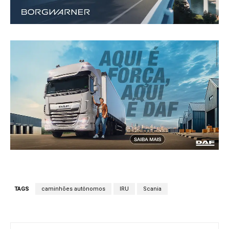
TAGS
caminhões autônomos
IRU
Scania