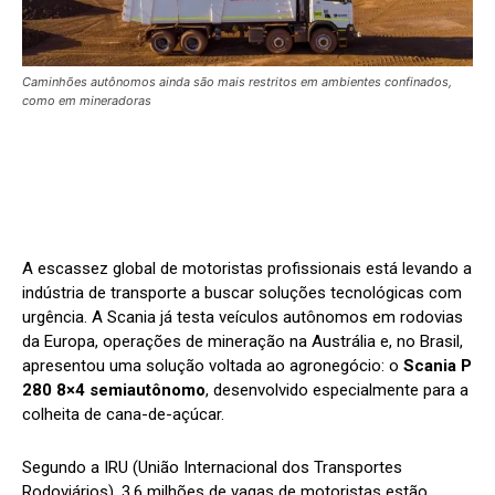
Caminhões autônomos ainda são mais restritos em ambientes confinados,
como em mineradoras
A escassez global de motoristas profissionais está levando a
indústria de transporte a buscar soluções tecnológicas com
urgência. A Scania já testa veículos autônomos em rodovias
da Europa, operações de mineração na Austrália e, no Brasil,
apresentou uma solução voltada ao agronegócio: o
Scania P
280 8×4 semiautônomo
, desenvolvido especialmente para a
colheita de cana-de-açúcar.
Segundo a IRU (União Internacional dos Transportes
Rodoviários), 3,6 milhões de vagas de motoristas estão