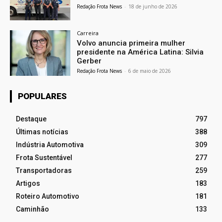
Redação Frota News
-
18 de junho de 2026
Carreira
Volvo anuncia primeira mulher
presidente na América Latina: Silvia
Gerber
Redação Frota News
-
6 de maio de 2026
POPULARES
Destaque
797
Últimas notícias
388
Indústria Automotiva
309
Frota Sustentável
277
Transportadoras
259
Artigos
183
Roteiro Automotivo
181
Caminhão
133