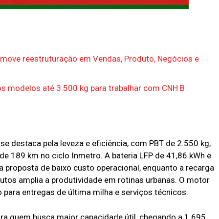
omove reestruturação em Vendas, Produto, Negócios e
os modelos até 3.500 kg para trabalhar com CNH B
se destaca pela leveza e eficiência, com PBT de 2.550 kg,
de 189 km no ciclo Inmetro. A bateria LFP de 41,86 kWh e
proposta de baixo custo operacional, enquanto a recarga
tos amplia a produtividade em rotinas urbanas. O motor
ara entregas de última milha e serviços técnicos.
ra quem busca maior capacidade útil, chegando a 1.695