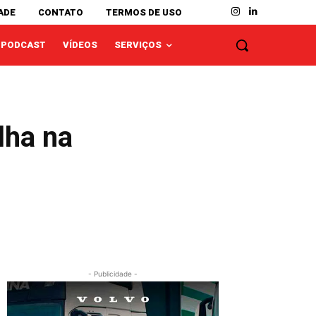
ADE
CONTATO
TERMOS DE USO
PODCAST
VÍDEOS
SERVIÇOS
lha na
- Publicidade -