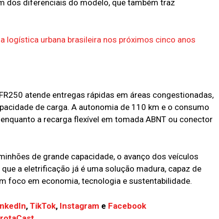
m dos diferenciais do modelo, que também traz
da logística urbana brasileira nos próximos cinco anos
er FR250 atende entregas rápidas em áreas congestionadas,
capacidade de carga. A autonomia de 110 km e o consumo
 enquanto a recarga flexível em tomada ABNT ou conector
aminhões de grande capacidade, o avanço dos veículos
 que a eletrificação já é uma solução madura, capaz de
om foco em economia, tecnologia e sustentabilidade.
inkedIn
,
TikTok
,
Instagram
e
Facebook
FrotaCast