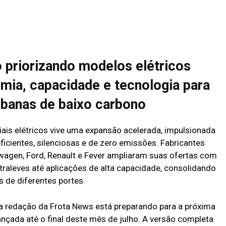
priorizando modelos elétricos
ia, capacidade e tecnologia para
banas de baixo carbono
iais elétricos vive uma expansão acelerada, impulsionada
icientes, silenciosas e de zero emissões. Fabricantes
agen, Ford, Renault e Fever ampliaram suas ofertas com
aleves até aplicações de alta capacidade, consolidando
s de diferentes portes.
e a redação da Frota News está preparando para a próxima
ançada até o final deste mês de julho. A versão completa