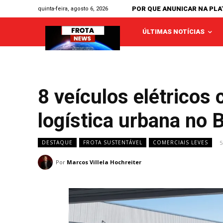
POR QUE ANUNICAR NA PL
quinta-feira, agosto 6, 2026
ÚLTIMAS NOTÍCIAS
8 veículos elétricos
logística urbana no B
5
DESTAQUE
FROTA SUSTENTÁVEL
COMERCIAIS LEVES
Por
Marcos Villela Hochreiter