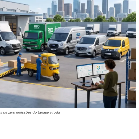
as de zero emissões do tanque a roda