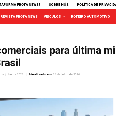
ATAFORMA FROTA NEWS?
SOBRE NÓS
POLÍTICA DE PRIVACID
REVISTA FROTA NEWS
VEÍCULOS
ROTEIRO AUTOMOTIVO
 comerciais para última mi
rasil
 de julho de 2026
Atualizado em:
24 de julho de 2026