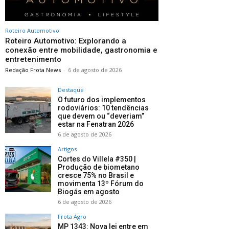
Roteiro Automotivo
Roteiro Automotivo: Explorando a
conexão entre mobilidade, gastronomia e
entretenimento
Redação Frota News
-
6 de agosto de 2026
Destaque
O futuro dos implementos
rodoviários: 10 tendências
que devem ou “deveriam”
estar na Fenatran 2026
6 de agosto de 2026
Artigos
Cortes do Villela #350 |
Produção de biometano
cresce 75% no Brasil e
movimenta 13º Fórum do
Biogás em agosto
6 de agosto de 2026
Frota Agro
MP 1343: Nova lei entre em