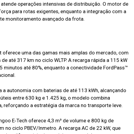
o atende operações intensivas de distribuição. O motor de
orça para rotas exigentes, enquanto a integração com a
ite monitoramento avançado da frota.
sit oferece uma das gamas mais amplas do mercado, com
 de até 317 km no ciclo WLTP. A recarga rápida a 115 kW
35 minutos até 80%, enquanto a conectividade FordPass™
cional.
a a autonomia com baterias de até 113 kWh, alcançando
úteis entre 630 kg e 1.425 kg, o modelo combina
a, reforçando a estratégia da marca no transporte leve.
ngoo E‑Tech oferece 4,3 m³ de volume e 800 kg de
m no ciclo PBEV/Inmetro. A recarga AC de 22 kW, que