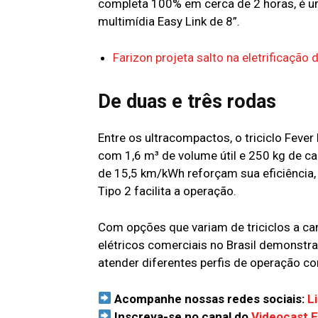
completa 100% em cerca de 2 horas, é u
multimídia Easy Link de 8”.
Farizon projeta salto na eletrificação 
De duas e três rodas
Entre os ultracompactos, o triciclo Fev
com 1,6 m³ de volume útil e 250 kg de 
de 15,5 km/kWh reforçam sua eficiência,
Tipo 2 facilita a operação.
Com opções que variam de triciclos a c
elétricos comerciais no Brasil demonstra
atender diferentes perfis de operação c
Acompanhe nossas redes sociais:
L
Inscreva-se no canal do
Videocast 