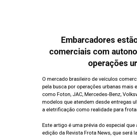
Embarcadores estão 
comerciais com autonom
operações ur
O mercado brasileiro de veículos comerc
pela busca por operações urbanas mais ef
como Foton, JAC, Mercedes‑Benz, Volksw
modelos que atendem desde entregas ultr
a eletrificação como realidade para frota
Este artigo é uma prévia do especial qu
edição da Revista Frota News, que será l