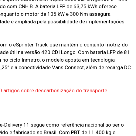
do com CNH B. A bateria LFP de 63,75 kWh oferece
enquanto o motor de 105 kW e 300 Nm assegura
lidade é ampliada pela possibilidade de implementações
om o eSprinter Truck, que mantém o conjunto motriz do
dade útil na versão 420 CDI Longo. Com bateria LFP de 81
no ciclo Inmetro, o modelo aposta em tecnologia
5” e a conectividade Vans Connect, além de recarga DC
80 artigos sobre descarbonização do transporte
e‑Delivery 11 segue como referência nacional ao ser o
ido e fabricado no Brasil. Com PBT de 11.400 kg e