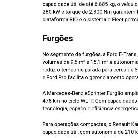
capacidade útil de até 6.885 kg, o veícul
280 kW e torque de 2.300 Nm garantem f
plataforma RIO e o sistema e‑Fleet perm
Furgões
No segmento de furgões, a Ford E‑Tran
volumes de 9,5 m³ a 15,1 m³ e autonomia
reduz o tempo de parada para cerca de 
e Ford Pro facilita o gerenciamento opera
A Mercedes‑Benz eSprinter Furgão ampli
478 km no ciclo WLTP. Com capacidades 
tecnologia, espaço e eficiência energétic
Para operações compactas, o Renault Ka
capacidade útil, com autonomia de 210 k