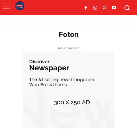
Foton
- Advertisement -