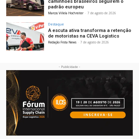
caminhões brasileiros seguirem o
padrão europeu
Marcos Villela Hochreiter
-
7 de agosto de 2026
Destaque
A escuta ativa transforma a retenção
de motoristas na CEVA Logistics
Redação Frota News
-
7 de agosto de 2026
- Publicidade -