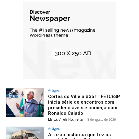
Artigos
Cortes do Villela #351 | FETCESP
inicia série de encontros com
presidenciáveis e começa com
Ronaldo Caiado
Marcos Villela Hochreiter
-
8 de agosto de 2026
Artigos
A razão histórica que fez os