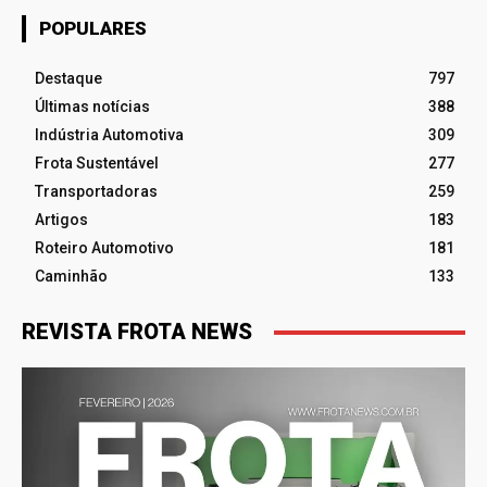
POPULARES
Destaque
797
Últimas notícias
388
Indústria Automotiva
309
Frota Sustentável
277
Transportadoras
259
Artigos
183
Roteiro Automotivo
181
Caminhão
133
REVISTA FROTA NEWS