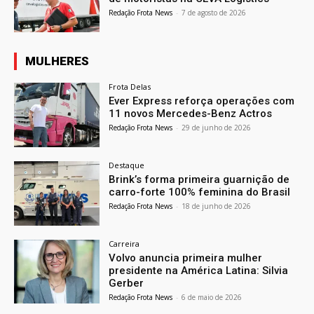
Redação Frota News
-
7 de agosto de 2026
MULHERES
Frota Delas
Ever Express reforça operações com
11 novos Mercedes-Benz Actros
Redação Frota News
-
29 de junho de 2026
Destaque
Brink’s forma primeira guarnição de
carro-forte 100% feminina do Brasil
Redação Frota News
-
18 de junho de 2026
Carreira
Volvo anuncia primeira mulher
presidente na América Latina: Silvia
Gerber
Redação Frota News
-
6 de maio de 2026