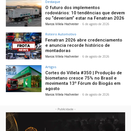
Destaque
O futuro dos implementos
rodoviários: 10 tendências que devem
ou “deveriam” estar na Fenatran 2026
Marcos Villela Hochreiter
-
6 de agosto de 2026
Roteiro Automotivo
Fenatran 2026 abre credenciamento
e anuncia recorde histórico de
montadoras
Marcos Villela Hochreiter
-
6 de agosto de 2026
Artigos
Cortes do Villela #350 | Produção de
biometano cresce 75% no Brasil e
movimenta 13º Fórum do Biogás em
agosto
Marcos Villela Hochreiter
-
6 de agosto de 2026
- Publicidade -