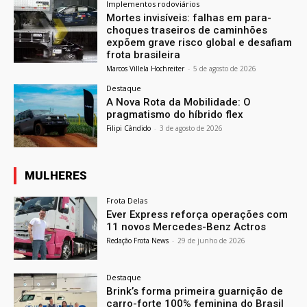
Implementos rodoviários
Mortes invisíveis: falhas em para-
choques traseiros de caminhões
expõem grave risco global e desafiam
frota brasileira
Marcos Villela Hochreiter
-
5 de agosto de 2026
Destaque
A Nova Rota da Mobilidade: O
pragmatismo do híbrido flex
Filipi Cândido
-
3 de agosto de 2026
MULHERES
Frota Delas
Ever Express reforça operações com
11 novos Mercedes-Benz Actros
Redação Frota News
-
29 de junho de 2026
Destaque
Brink’s forma primeira guarnição de
carro-forte 100% feminina do Brasil