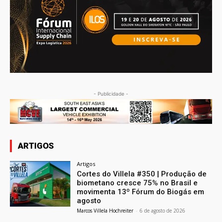
- Publicidade -
ARTIGOS
Artigos
Cortes do Villela #350 | Produção de
biometano cresce 75% no Brasil e
movimenta 13º Fórum do Biogás em
agosto
Marcos Villela Hochreiter
-
6 de agosto de 2026