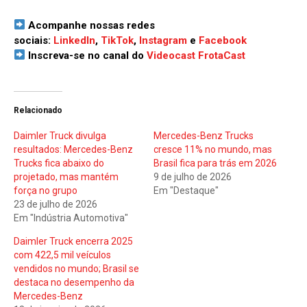
Acompanhe nossas redes
sociais:
LinkedIn
,
TikTok
,
Instagram
e
Facebook
Inscreva-se no canal do
Videocast FrotaCast
Relacionado
Daimler Truck divulga
Mercedes-Benz Trucks
resultados: Mercedes-Benz
cresce 11% no mundo, mas
Trucks fica abaixo do
Brasil fica para trás em 2026
projetado, mas mantém
9 de julho de 2026
força no grupo
Em "Destaque"
23 de julho de 2026
Em "Indústria Automotiva"
Daimler Truck encerra 2025
com 422,5 mil veículos
vendidos no mundo; Brasil se
destaca no desempenho da
Mercedes-Benz