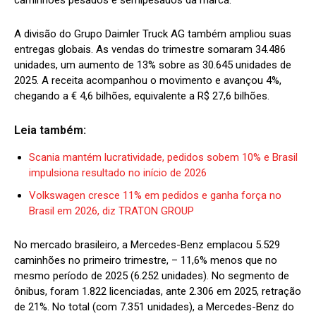
A divisão do Grupo Daimler Truck AG também ampliou suas
entregas globais. As vendas do trimestre somaram 34.486
unidades, um aumento de 13% sobre as 30.645 unidades de
2025. A receita acompanhou o movimento e avançou 4%,
chegando a € 4,6 bilhões, equivalente a R$ 27,6 bilhões.
Leia também:
Scania mantém lucratividade, pedidos sobem 10% e Brasil
impulsiona resultado no início de 2026
Volkswagen cresce 11% em pedidos e ganha força no
Brasil em 2026, diz TRATON GROUP
No mercado brasileiro, a Mercedes-Benz emplacou 5.529
caminhões no primeiro trimestre, – 11,6% menos que no
mesmo período de 2025 (6.252 unidades). No segmento de
ônibus, foram 1.822 licenciadas, ante 2.306 em 2025, retração
de 21%. No total (com 7.351 unidades), a Mercedes-Benz do