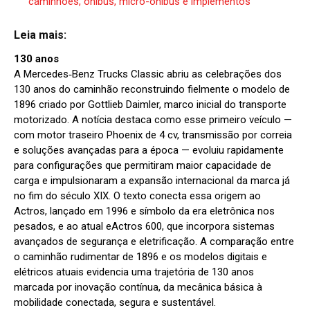
caminhões, ônibus, micro-ônibus e implementos
Leia mais:
130 anos
A Mercedes‑Benz Trucks Classic abriu as celebrações dos
130 anos do caminhão reconstruindo fielmente o modelo de
1896 criado por Gottlieb Daimler, marco inicial do transporte
motorizado. A notícia destaca como esse primeiro veículo —
com motor traseiro Phoenix de 4 cv, transmissão por correia
e soluções avançadas para a época — evoluiu rapidamente
para configurações que permitiram maior capacidade de
carga e impulsionaram a expansão internacional da marca já
no fim do século XIX. O texto conecta essa origem ao
Actros, lançado em 1996 e símbolo da era eletrônica nos
pesados, e ao atual eActros 600, que incorpora sistemas
avançados de segurança e eletrificação. A comparação entre
o caminhão rudimentar de 1896 e os modelos digitais e
elétricos atuais evidencia uma trajetória de 130 anos
marcada por inovação contínua, da mecânica básica à
mobilidade conectada, segura e sustentável.