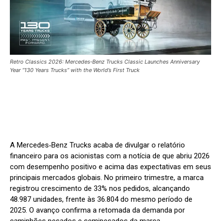
Retro Classics 2026: Mercedes‑Benz Trucks Classic Launches Anniversary
Year “130 Years Trucks” with the World’s First Truck
A Mercedes‑Benz Trucks acaba de divulgar o relatório
financeiro para os acionistas com a notícia de que abriu 2026
com desempenho positivo e acima das expectativas em seus
principais mercados globais. No primeiro trimestre, a marca
registrou crescimento de 33% nos pedidos, alcançando
48.987 unidades, frente às 36.804 do mesmo período de
2025. O avanço confirma a retomada da demanda por
caminhões pesados e semipesados da marca.