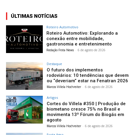
ÚLTIMAS NOTÍCIAS
Roteiro Automotivo
Roteiro Automotivo: Explorando a
conexão entre mobilidade,
gastronomia e entretenimento
Redação Frota News
-
6 de agosto de 2026
Destaque
O futuro dos implementos
rodoviários: 10 tendências que devem
ou “deveriam” estar na Fenatran 2026
Marcos Villela Hochreiter
-
6 de agosto de 2026
Artigos
Cortes do Villela #350 | Produção de
biometano cresce 75% no Brasil e
movimenta 13º Fórum do Biogás em
agosto
Marcos Villela Hochreiter
-
6 de agosto de 2026
Frota Agro