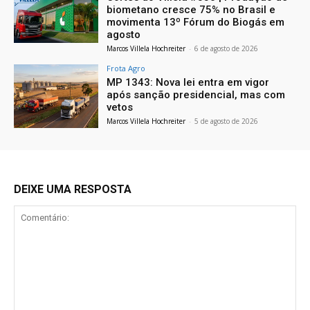
biometano cresce 75% no Brasil e
movimenta 13º Fórum do Biogás em
agosto
Marcos Villela Hochreiter
-
6 de agosto de 2026
Frota Agro
MP 1343: Nova lei entra em vigor
após sanção presidencial, mas com
vetos
Marcos Villela Hochreiter
-
5 de agosto de 2026
DEIXE UMA RESPOSTA