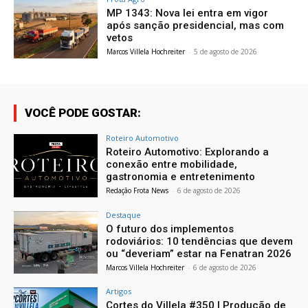
MP 1343: Nova lei entra em vigor
após sanção presidencial, mas com
vetos
Marcos Villela Hochreiter
-
5 de agosto de 2026
VOCÊ PODE GOSTAR:
Roteiro Automotivo
Roteiro Automotivo: Explorando a
conexão entre mobilidade,
gastronomia e entretenimento
Redação Frota News
-
6 de agosto de 2026
Destaque
O futuro dos implementos
rodoviários: 10 tendências que devem
ou “deveriam” estar na Fenatran 2026
Marcos Villela Hochreiter
-
6 de agosto de 2026
Artigos
Cortes do Villela #350 | Produção de