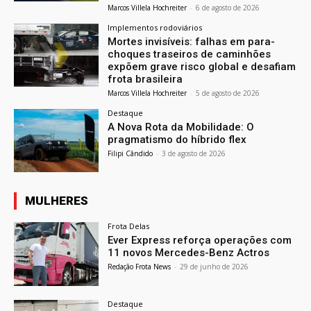
Marcos Villela Hochreiter
-
6 de agosto de 2026
Implementos rodoviários
Mortes invisíveis: falhas em para-
choques traseiros de caminhões
expõem grave risco global e desafiam
frota brasileira
Marcos Villela Hochreiter
-
5 de agosto de 2026
Destaque
A Nova Rota da Mobilidade: O
pragmatismo do híbrido flex
Filipi Cândido
-
3 de agosto de 2026
MULHERES
Frota Delas
Ever Express reforça operações com
11 novos Mercedes-Benz Actros
Redação Frota News
-
29 de junho de 2026
Destaque