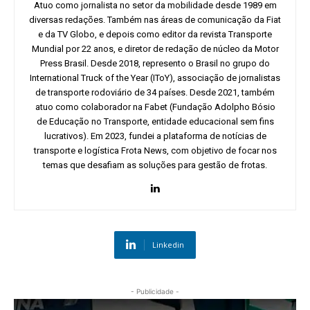
Atuo como jornalista no setor da mobilidade desde 1989 em
diversas redações. Também nas áreas de comunicação da Fiat
e da TV Globo, e depois como editor da revista Transporte
Mundial por 22 anos, e diretor de redação de núcleo da Motor
Press Brasil. Desde 2018, represento o Brasil no grupo do
International Truck of the Year (IToY), associação de jornalistas
de transporte rodoviário de 34 países. Desde 2021, também
atuo como colaborador na Fabet (Fundação Adolpho Bósio
de Educação no Transporte, entidade educacional sem fins
lucrativos). Em 2023, fundei a plataforma de notícias de
transporte e logística Frota News, com objetivo de focar nos
temas que desafiam as soluções para gestão de frotas.
Linkedin
- Publicidade -