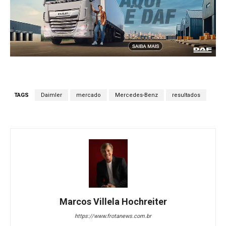
TAGS
Daimler
mercado
Mercedes-Benz
resultados
Marcos Villela Hochreiter
https://www.frotanews.com.br