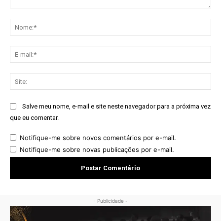
Comentário:
No
E-
mai
Sit
Salve meu nome, e-mail e site neste navegador para a próxima vez
que eu comentar.
Notifique-me sobre novos comentários por e-mail.
Notifique-me sobre novas publicações por e-mail.
- Publicidade -