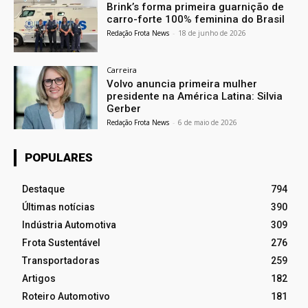
Brink’s forma primeira guarnição de
carro-forte 100% feminina do Brasil
Redação Frota News
-
18 de junho de 2026
Carreira
Volvo anuncia primeira mulher
presidente na América Latina: Silvia
Gerber
Redação Frota News
-
6 de maio de 2026
POPULARES
Destaque
794
Últimas notícias
390
Indústria Automotiva
309
Frota Sustentável
276
Transportadoras
259
Artigos
182
Roteiro Automotivo
181