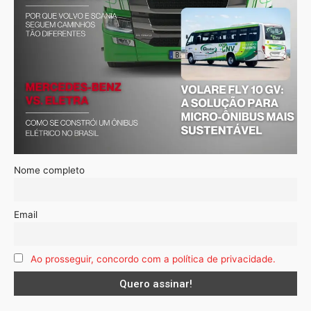
Nome completo
Email
Ao prosseguir, concordo com a política de privacidade.