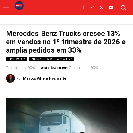
Mercedes‑Benz Trucks cresce 13%
em vendas no 1º trimestre de 2026 e
amplia pedidos em 33%
DESTAQUE
INDÚSTRIA AUTOMOTIVA
7 de maio de 2026
Atualizado em:
7 de maio de 2026
Por
Marcos Villela Hochreiter