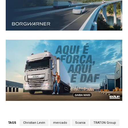
TAGS
Christian Levin
mercado
Scania
TRATON Group