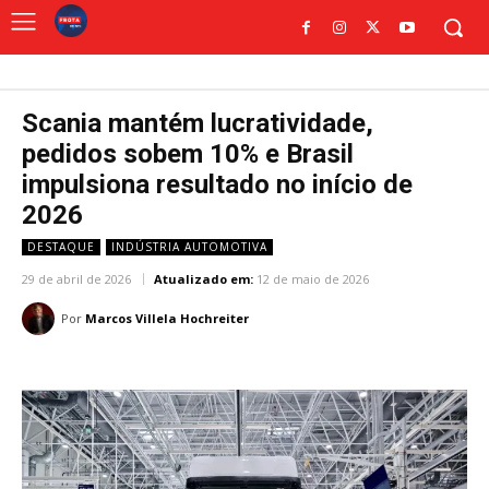
Scania mantém lucratividade,
pedidos sobem 10% e Brasil
impulsiona resultado no início de
2026
DESTAQUE
INDÚSTRIA AUTOMOTIVA
29 de abril de 2026
Atualizado em:
12 de maio de 2026
Por
Marcos Villela Hochreiter