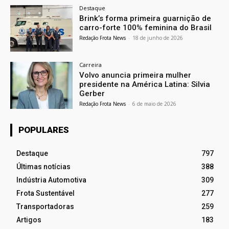
Destaque
Brink’s forma primeira guarnição de
carro-forte 100% feminina do Brasil
Redação Frota News
-
18 de junho de 2026
Carreira
Volvo anuncia primeira mulher
presidente na América Latina: Silvia
Gerber
Redação Frota News
-
6 de maio de 2026
POPULARES
Destaque
797
Últimas notícias
388
Indústria Automotiva
309
Frota Sustentável
277
Transportadoras
259
Artigos
183