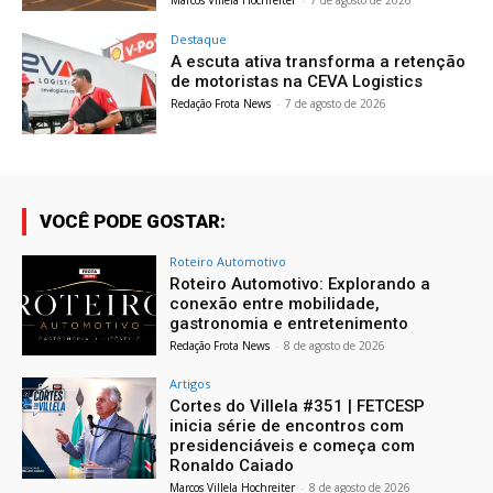
Destaque
A escuta ativa transforma a retenção
de motoristas na CEVA Logistics
Redação Frota News
-
7 de agosto de 2026
VOCÊ PODE GOSTAR:
Roteiro Automotivo
Roteiro Automotivo: Explorando a
conexão entre mobilidade,
gastronomia e entretenimento
Redação Frota News
-
8 de agosto de 2026
Artigos
Cortes do Villela #351 | FETCESP
inicia série de encontros com
presidenciáveis e começa com
Ronaldo Caiado
Marcos Villela Hochreiter
-
8 de agosto de 2026