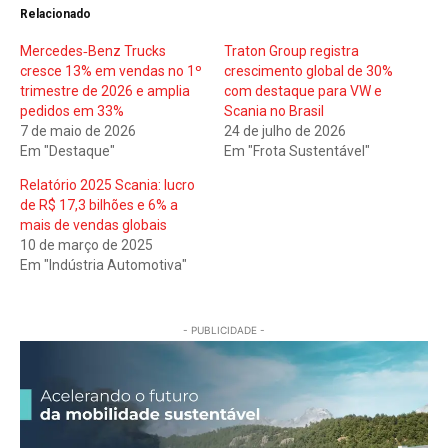
Relacionado
Mercedes‑Benz Trucks
Traton Group registra
cresce 13% em vendas no 1º
crescimento global de 30%
trimestre de 2026 e amplia
com destaque para VW e
pedidos em 33%
Scania no Brasil
7 de maio de 2026
24 de julho de 2026
Em "Destaque"
Em "Frota Sustentável"
Relatório 2025 Scania: lucro
de R$ 17,3 bilhões e 6% a
mais de vendas globais
10 de março de 2025
Em "Indústria Automotiva"
- PUBLICIDADE -