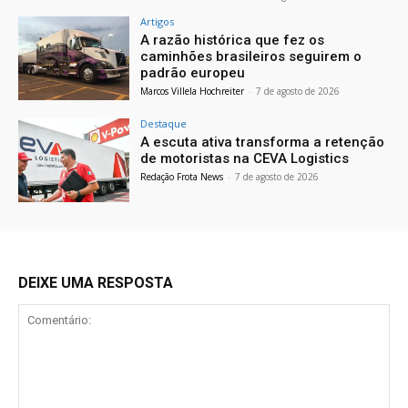
Artigos
A razão histórica que fez os
caminhões brasileiros seguirem o
padrão europeu
Marcos Villela Hochreiter
-
7 de agosto de 2026
Destaque
A escuta ativa transforma a retenção
de motoristas na CEVA Logistics
Redação Frota News
-
7 de agosto de 2026
DEIXE UMA RESPOSTA