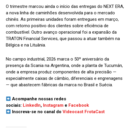
O trimestre marcou ainda o início das entregas do NEXT ERA,
a nova linha de caminhões desenvolvida para o mercado
chinês. As primeiras unidades foram entregues em março,
com retorno positivo dos clientes sobre eficiência de
combustível. Outro avanço operacional foi a expansão da
TRATON Financial Services, que passou a atuar também na
Bélgica e na Lituânia.
No campo industrial, 2026 marca o 50º aniversário da
presença da Scania na Argentina, onde a planta de Tucumán,
onde a empresa produz componentes de alta precisão —
especialmente caixas de câmbio, diferenciais e engrenagens
— que abastecem fábricas da marca no Brasil e Suécia.
Acompanhe nossas redes
sociais:
LinkedIn
,
Instagram
e
Facebook
Inscreva-se no canal do
Videocast FrotaCast