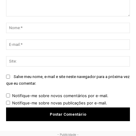
Comentário:
No
E-
mai
Sit
Salve meu nome, e-mail e site neste navegador para a próxima vez
que eu comentar.
Notifique-me sobre novos comentários por e-mail.
Notifique-me sobre novas publicações por e-mail.
- Publicidade -