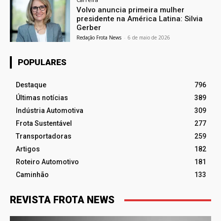
Volvo anuncia primeira mulher
presidente na América Latina: Silvia
Gerber
Redação Frota News
-
6 de maio de 2026
POPULARES
Destaque
796
Últimas notícias
389
Indústria Automotiva
309
Frota Sustentável
277
Transportadoras
259
Artigos
182
Roteiro Automotivo
181
Caminhão
133
REVISTA FROTA NEWS