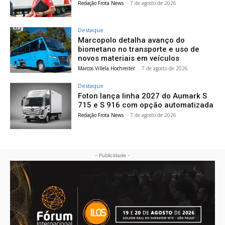
Redação Frota News
-
7 de agosto de 2026
Destaque
Marcopolo detalha avanço do
biometano no transporte e uso de
novos materiais em veículos
Marcos Villela Hochreiter
-
7 de agosto de 2026
Destaque
Foton lança linha 2027 do Aumark S
715 e S 916 com opção automatizada
Redação Frota News
-
7 de agosto de 2026
- Publicidade -