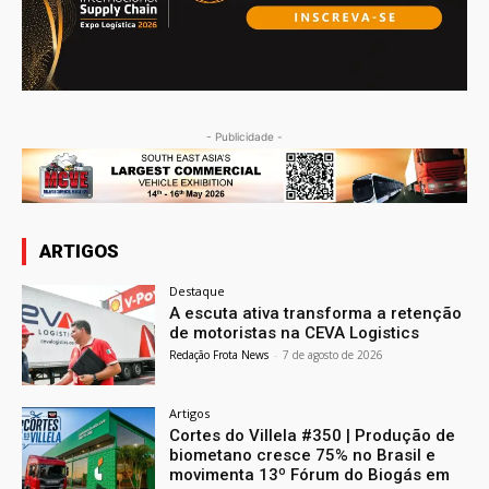
- Publicidade -
ARTIGOS
Destaque
A escuta ativa transforma a retenção
de motoristas na CEVA Logistics
Redação Frota News
-
7 de agosto de 2026
Artigos
Cortes do Villela #350 | Produção de
biometano cresce 75% no Brasil e
movimenta 13º Fórum do Biogás em