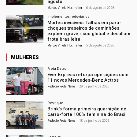
agosto
Marcos Villela Hochreiter
-
6 de agosto de 2026
Implementos rodoviários
Mortes invisíveis: falhas em para-
choques traseiros de caminhões
expõem grave risco global e desafiam
frota brasileira
Marcos Villela Hochreiter
-
5 de agosto de 2026
MULHERES
Frota Delas
Ever Express reforça operações com
11 novos Mercedes-Benz Actros
Redação Frota News
-
29 de junho de 2026
Destaque
Brink’s forma primeira guarnição de
carro-forte 100% feminina do Brasil
Redação Frota News
-
18 de junho de 2026
Carreira