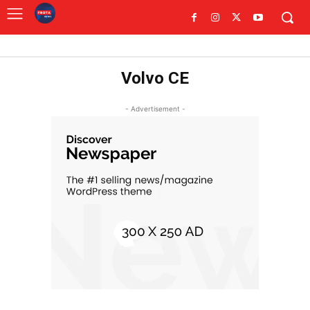
Volvo CE
- Advertisement -