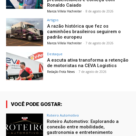
Ronaldo Caiado
Marcos Villela Hochreiter
-
8 de agosto de 2026
Artigos
A razão histórica que fez os
caminhões brasileiros seguirem o
padrão europeu
Marcos Villela Hochreiter
-
7 de agosto de 2026
Destaque
A escuta ativa transforma a retenção
de motoristas na CEVA Logistics
Redação Frota News
-
7 de agosto de 2026
VOCÊ PODE GOSTAR:
Roteiro Automotivo
Roteiro Automotivo: Explorando a
conexão entre mobilidade,
gastronomia e entretenimento