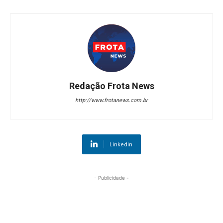
Redação Frota News
http://www.frotanews.com.br
Linkedin
- Publicidade -