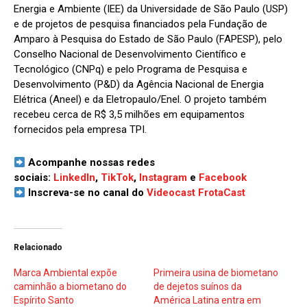
Energia e Ambiente (IEE) da Universidade de São Paulo (USP)
e de projetos de pesquisa financiados pela Fundação de
Amparo à Pesquisa do Estado de São Paulo (FAPESP), pelo
Conselho Nacional de Desenvolvimento Científico e
Tecnológico (CNPq) e pelo Programa de Pesquisa e
Desenvolvimento (P&D) da Agência Nacional de Energia
Elétrica (Aneel) e da Eletropaulo/Enel. O projeto também
recebeu cerca de R$ 3,5 milhões em equipamentos
fornecidos pela empresa TPI.
Acompanhe nossas redes
sociais:
LinkedIn
,
TikTok
,
Instagram
e
Facebook
Inscreva-se no canal do
Videocast FrotaCast
Relacionado
Marca Ambiental expõe
Primeira usina de biometano
caminhão a biometano do
de dejetos suínos da
Espírito Santo
América Latina entra em