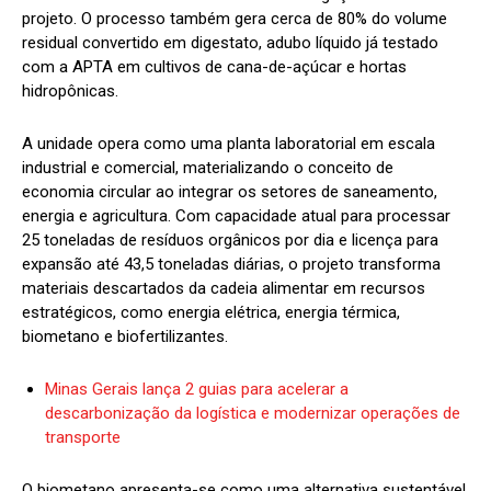
projeto. O processo também gera cerca de 80% do volume
residual convertido em digestato, adubo líquido já testado
com a APTA em cultivos de cana-de-açúcar e hortas
hidropônicas.
A unidade opera como uma planta laboratorial em escala
industrial e comercial, materializando o conceito de
economia circular ao integrar os setores de saneamento,
energia e agricultura. Com capacidade atual para processar
25 toneladas de resíduos orgânicos por dia e licença para
expansão até 43,5 toneladas diárias, o projeto transforma
materiais descartados da cadeia alimentar em recursos
estratégicos, como energia elétrica, energia térmica,
biometano e biofertilizantes.
Minas Gerais lança 2 guias para acelerar a
descarbonização da logística e modernizar operações de
transporte
O biometano apresenta-se como uma alternativa sustentável