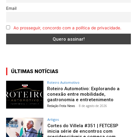
Email
Ao prosseguir, concordo com a política de privacidade.
ÚLTIMAS NOTÍCIAS
Roteiro Automotivo
Roteiro Automotivo: Explorando a
conexão entre mobilidade,
gastronomia e entretenimento
Redação Frota News
-
8 de agosto de 2026
Artigos
Cortes do Villela #351 | FETCESP
inicia série de encontros com
presidenciáveis e começa com