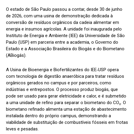
O estado de São Paulo passou a contar, desde 30 de junho
de 2026, com uma usina de demonstração dedicada à
conversão de resíduos orgânicos da cadeia alimentar em
energia e insumos agrícolas. A unidade foi inaugurada pelo
Instituto de Energia e Ambiente (IEE) da Universidade de São
Paulo (USP) em parceria entre a academia, o Governo do
Estado e a Associação Brasileira do Biogás e do Biometano
(ABiogás).
A Usina de Bioenergia e Biofertilizantes do IEE‑USP opera
com tecnologia de digestão anaeróbica para tratar resíduos
orgânicos gerados no campus e por parceiros, como
indústrias e entrepostos. O processo produz biogás, que
pode ser usado para gerar eletricidade e calor, e é submetido
a uma unidade de refino para separar o biometano do CO₂. O
biometano refinado alimenta uma estação de abastecimento
instalada dentro do próprio campus, demonstrando a
viabilidade de substituição de combustíveis fósseis em frotas
leves e pesadas.