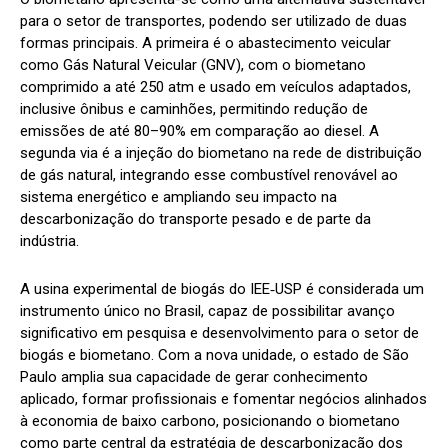
para o setor de transportes, podendo ser utilizado de duas
formas principais. A primeira é o abastecimento veicular
como Gás Natural Veicular (GNV), com o biometano
comprimido a até 250 atm e usado em veículos adaptados,
inclusive ônibus e caminhões, permitindo redução de
emissões de até 80–90% em comparação ao diesel. A
segunda via é a injeção do biometano na rede de distribuição
de gás natural, integrando esse combustível renovável ao
sistema energético e ampliando seu impacto na
descarbonização do transporte pesado e de parte da
indústria.
A usina experimental de biogás do IEE‑USP é considerada um
instrumento único no Brasil, capaz de possibilitar avanço
significativo em pesquisa e desenvolvimento para o setor de
biogás e biometano. Com a nova unidade, o estado de São
Paulo amplia sua capacidade de gerar conhecimento
aplicado, formar profissionais e fomentar negócios alinhados
à economia de baixo carbono, posicionando o biometano
como parte central da estratégia de descarbonização dos