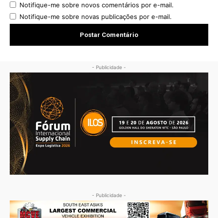
Notifique-me sobre novos comentários por e-mail.
Notifique-me sobre novas publicações por e-mail.
- Publicidade -
- Publicidade -