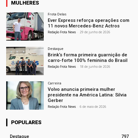
MULHERES
Frota Delas
Ever Express reforça operações com
11 novos Mercedes-Benz Actros
Redação Frota News
-
29 de junho de 2026
Destaque
Brink’s forma primeira guarnição de
carro-forte 100% feminina do Brasil
Redação Frota News
-
18 de junho de 2026
Carreira
Volvo anuncia primeira mulher
presidente na América Latina: Silvia
Gerber
Redação Frota News
-
6 de maio de 2026
POPULARES
Destaque
797