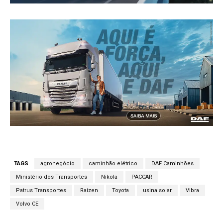
TAGS
agronegócio
caminhão elétrico
DAF Caminhões
Ministério dos Transportes
Nikola
PACCAR
Patrus Transportes
Raízen
Toyota
usina solar
Vibra
Volvo CE