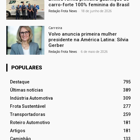
carro-forte 100% feminina do Brasil
Redação Frota News
-
18 de junho de 2026
Carreira
Volvo anuncia primeira mulher
presidente na América Latina: Silvia
Gerber
Redação Frota News
-
6 de maio de 2026
POPULARES
Destaque
795
Últimas notícias
389
Indústria Automotiva
309
Frota Sustentável
277
Transportadoras
259
Roteiro Automotivo
181
Artigos
181
Caminhão
133