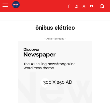
ônibus elétrico
- Advertisement -