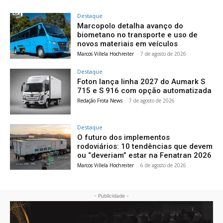
Destaque
Marcopolo detalha avanço do
biometano no transporte e uso de
novos materiais em veículos
Marcos Villela Hochreiter
-
7 de agosto de 2026
Destaque
Foton lança linha 2027 do Aumark S
715 e S 916 com opção automatizada
Redação Frota News
-
7 de agosto de 2026
Destaque
O futuro dos implementos
rodoviários: 10 tendências que devem
ou “deveriam” estar na Fenatran 2026
Marcos Villela Hochreiter
-
6 de agosto de 2026
- Publicidade -