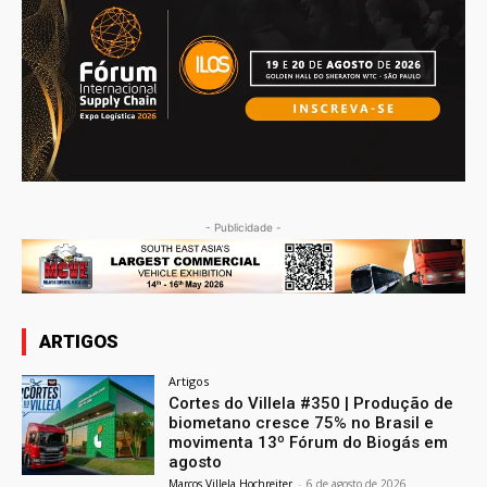
- Publicidade -
ARTIGOS
Artigos
Cortes do Villela #350 | Produção de
biometano cresce 75% no Brasil e
movimenta 13º Fórum do Biogás em
agosto
Marcos Villela Hochreiter
-
6 de agosto de 2026