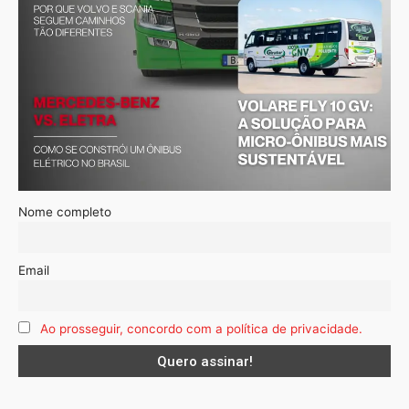
Nome completo
Email
Ao prosseguir, concordo com a política de privacidade.