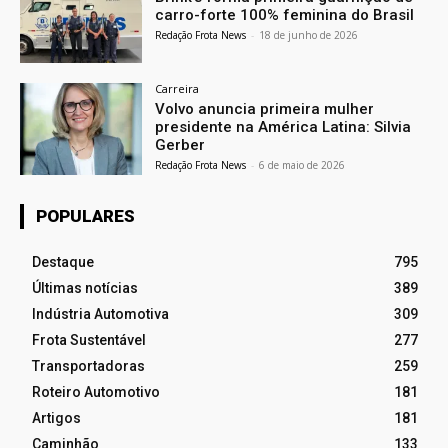
carro-forte 100% feminina do Brasil
Redação Frota News
-
18 de junho de 2026
Carreira
Volvo anuncia primeira mulher
presidente na América Latina: Silvia
Gerber
Redação Frota News
-
6 de maio de 2026
POPULARES
Destaque
795
Últimas notícias
389
Indústria Automotiva
309
Frota Sustentável
277
Transportadoras
259
Roteiro Automotivo
181
Artigos
181
Caminhão
133