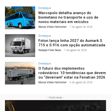
Destaque
Marcopolo detalha avanço do
biometano no transporte e uso de
novos materiais em veículos
Marcos Villela Hochreiter
-
7 de agosto de 2026
Destaque
Foton lança linha 2027 do Aumark S
715 e S 916 com opção automatizada
Redação Frota News
-
7 de agosto de 2026
Destaque
O futuro dos implementos
rodoviários: 10 tendências que devem
ou “deveriam” estar na Fenatran 2026
Marcos Villela Hochreiter
-
6 de agosto de 2026
- Publicidade -