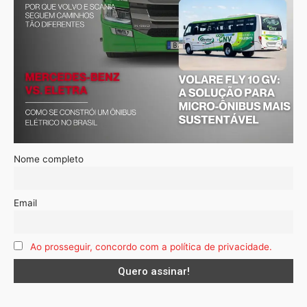
Nome completo
Email
Ao prosseguir, concordo com a política de privacidade.