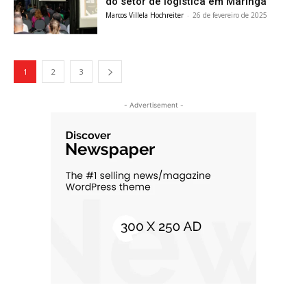
do setor de logística em Maringá
Marcos Villela Hochreiter
-
26 de fevereiro de 2025
1
2
3
- Advertisement -