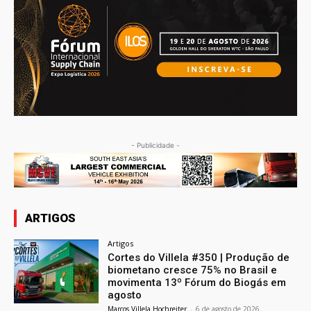
- Publicidade -
ARTIGOS
Artigos
Cortes do Villela #350 | Produção de
biometano cresce 75% no Brasil e
movimenta 13º Fórum do Biogás em
agosto
Marcos Villela Hochreiter
-
6 de agosto de 2026