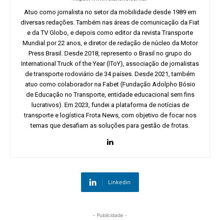
Atuo como jornalista no setor da mobilidade desde 1989 em
diversas redações. Também nas áreas de comunicação da Fiat
e da TV Globo, e depois como editor da revista Transporte
Mundial por 22 anos, e diretor de redação de núcleo da Motor
Press Brasil. Desde 2018, represento o Brasil no grupo do
International Truck of the Year (IToY), associação de jornalistas
de transporte rodoviário de 34 países. Desde 2021, também
atuo como colaborador na Fabet (Fundação Adolpho Bósio
de Educação no Transporte, entidade educacional sem fins
lucrativos). Em 2023, fundei a plataforma de notícias de
transporte e logística Frota News, com objetivo de focar nos
temas que desafiam as soluções para gestão de frotas.
Linkedin
- Publicidade -