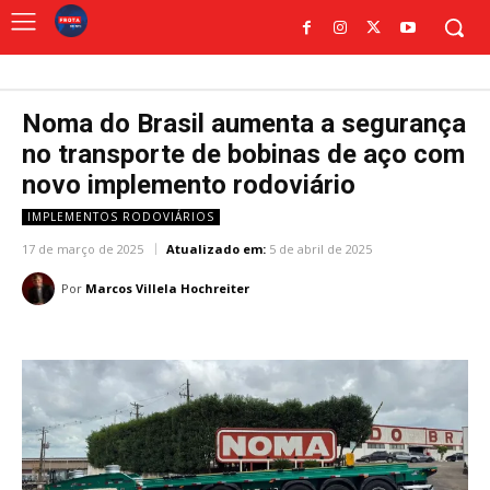
Noma do Brasil aumenta a segurança
no transporte de bobinas de aço com
novo implemento rodoviário
IMPLEMENTOS RODOVIÁRIOS
17 de março de 2025
Atualizado em:
5 de abril de 2025
Por
Marcos Villela Hochreiter