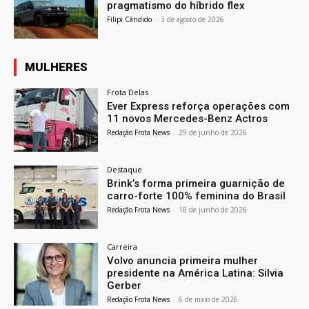
pragmatismo do híbrido flex
Filipi Cândido
-
3 de agosto de 2026
MULHERES
Frota Delas
Ever Express reforça operações com
11 novos Mercedes-Benz Actros
Redação Frota News
-
29 de junho de 2026
Destaque
Brink’s forma primeira guarnição de
carro-forte 100% feminina do Brasil
Redação Frota News
-
18 de junho de 2026
Carreira
Volvo anuncia primeira mulher
presidente na América Latina: Silvia
Gerber
Redação Frota News
-
6 de maio de 2026