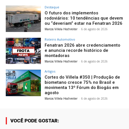
Destaque
O futuro dos implementos
rodoviários: 10 tendências que devem
ou “deveriam” estar na Fenatran 2026
Marcos Villela Hochreiter
-
6 de agosto de 2026
Roteiro Automotivo
Fenatran 2026 abre credenciamento
e anuncia recorde histórico de
montadoras
Marcos Villela Hochreiter
-
6 de agosto de 2026
Artigos
Cortes do Villela #350 | Produção de
biometano cresce 75% no Brasil e
movimenta 13º Fórum do Biogás em
agosto
Marcos Villela Hochreiter
-
6 de agosto de 2026
VOCÊ PODE GOSTAR: