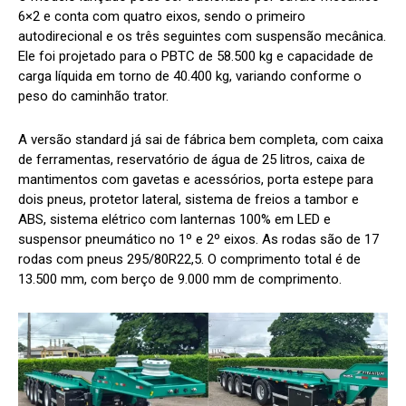
6×2 e conta com quatro eixos, sendo o primeiro
autodirecional e os três seguintes com suspensão mecânica.
Ele foi projetado para o PBTC de 58.500 kg e capacidade de
carga líquida em torno de 40.400 kg, variando conforme o
peso do caminhão trator.
A versão standard já sai de fábrica bem completa, com caixa
de ferramentas, reservatório de água de 25 litros, caixa de
mantimentos com gavetas e acessórios, porta estepe para
dois pneus, protetor lateral, sistema de freios a tambor e
ABS, sistema elétrico com lanternas 100% em LED e
suspensor pneumático no 1º e 2º eixos. As rodas são de 17
rodas com pneus 295/80R22,5. O comprimento total é de
13.500 mm, com berço de 9.000 mm de comprimento.