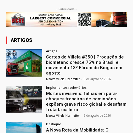
- Publicidade -
ARTIGOS
Artigos
Cortes do Villela #350 | Produção de
biometano cresce 75% no Brasil e
movimenta 13º Fórum do Biogás em
agosto
Marcos Villela Hochreiter
-
6 de agosto de 2026
Implementos rodoviários
Mortes invisíveis: falhas em para-
choques traseiros de caminhões
expõem grave risco global e desafiam
frota brasileira
Marcos Villela Hochreiter
-
5 de agosto de 2026
Destaque
A Nova Rota da Mobilidade: O