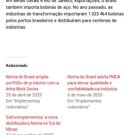
em Minas Gerais e Rio de Janeiro, exportações, o Brasil
também importa bobinas de aço. No ano passado, as
indústrias de transformação importaram 1.023.464 bobinas
pelos portos brasileiros e distribuíram para centenas de
indústrias
Relacionado
Noma do Brasil amplia
Noma do Brasil adota FMEA
portfólio de produtos com a
para elevar qualidade e
linha Work Series
confiabilidade na indústria
20 de abril de 2025
6 de maio de 2025
Em "Implementos
Em "Implementos
rodoviários"
rodoviários"
Safra Implementos: a nova
distribuidora Noma no Sul de
Minas