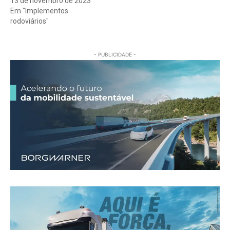
13 de novembro de 2023
Em "Implementos
rodoviários"
- PUBLICIDADE -