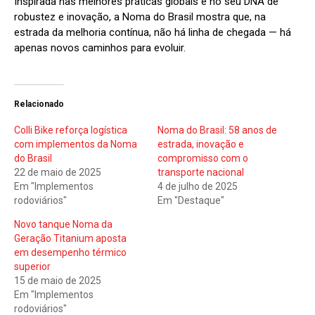
Inspirada nas melhores práticas globais e no seu DNA de
robustez e inovação, a Noma do Brasil mostra que, na
estrada da melhoria contínua, não há linha de chegada — há
apenas novos caminhos para evoluir.
Relacionado
Colli Bike reforça logística
Noma do Brasil: 58 anos de
com implementos da Noma
estrada, inovação e
do Brasil
compromisso com o
22 de maio de 2025
transporte nacional
Em "Implementos
4 de julho de 2025
rodoviários"
Em "Destaque"
Novo tanque Noma da
Geração Titanium aposta
em desempenho térmico
superior
15 de maio de 2025
Em "Implementos
rodoviários"