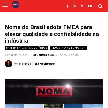
Noma do Brasil adota FMEA para
elevar qualidade e confiabilidade na
indústria
IMPLEMENTOS RODOVIÁRIOS
INDÚSTRIA AUTOMOTIVA
6 de maio de 2025
Atualizado em:
21 de maio de 2025
Por
Marcos Villela Hochreiter