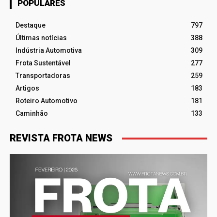
POPULARES
Destaque
797
Últimas notícias
388
Indústria Automotiva
309
Frota Sustentável
277
Transportadoras
259
Artigos
183
Roteiro Automotivo
181
Caminhão
133
REVISTA FROTA NEWS