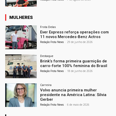
MULHERES
Frota Delas
Ever Express reforça operações com
11 novos Mercedes-Benz Actros
Redação Frota News
-
29 de junho de 2026
Destaque
Brink’s forma primeira guarnição de
carro-forte 100% feminina do Brasil
Redação Frota News
-
18 de junho de 2026
Carreira
Volvo anuncia primeira mulher
presidente na América Latina: Silvia
Gerber
Redação Frota News
-
6 de maio de 2026