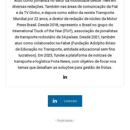
Atuo como jornalista no setor da mobilidade desde 1989 em
diversas redações. Também nas áreas de comunicação da Fiat
e da TV Globo, e depois como editor da revista Transporte
Mundial por 22 anos, e diretor de redação de núcleo da Motor
Press Brasil. Desde 2018, represento o Brasil no grupo do
International Truck of the Year (IToY), associação de jornalistas
de transporte rodoviário de 34 países. Desde 2021, também
atuo como colaborador na Fabet (Fundação Adolpho Bósio
de Educação no Transporte, entidade educacional sem fins
lucrativos). Em 2023, fundei a plataforma de notícias de
transporte e logística Frota News, com objetivo de focar nos
temas que desafiam as soluções para gestão de frotas.
Linkedin
- Publicidade -