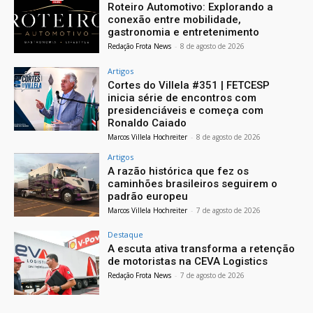
Roteiro Automotivo: Explorando a
conexão entre mobilidade,
gastronomia e entretenimento
Redação Frota News
-
8 de agosto de 2026
Artigos
Cortes do Villela #351 | FETCESP
inicia série de encontros com
presidenciáveis e começa com
Ronaldo Caiado
Marcos Villela Hochreiter
-
8 de agosto de 2026
Artigos
A razão histórica que fez os
caminhões brasileiros seguirem o
padrão europeu
Marcos Villela Hochreiter
-
7 de agosto de 2026
Destaque
A escuta ativa transforma a retenção
de motoristas na CEVA Logistics
Redação Frota News
-
7 de agosto de 2026