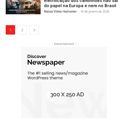
eletrificação dos caminhões não sai
do papel na Europa e nem no Brasil
Marcos Villela Hochreiter
-
16 de janeiro de 2026
1
2
- Advertisement -