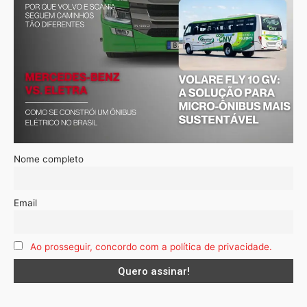
Nome completo
Email
Ao prosseguir, concordo com a política de privacidade.