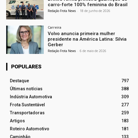
carro-forte 100% feminina do Brasil
Redação Frota News
-
18 de junho de 2026
Carreira
Volvo anuncia primeira mulher
presidente na América Latina: Silvia
Gerber
Redação Frota News
-
6 de maio de 2026
POPULARES
Destaque
797
Últimas notícias
388
Indústria Automotiva
309
Frota Sustentável
277
Transportadoras
259
Artigos
183
Roteiro Automotivo
181
Caminhão
133