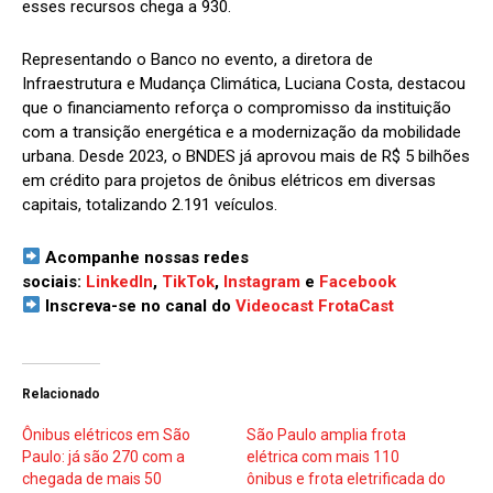
esses recursos chega a 930.
Representando o Banco no evento, a diretora de
Infraestrutura e Mudança Climática, Luciana Costa, destacou
que o financiamento reforça o compromisso da instituição
com a transição energética e a modernização da mobilidade
urbana. Desde 2023, o BNDES já aprovou mais de R$ 5 bilhões
em crédito para projetos de ônibus elétricos em diversas
capitais, totalizando 2.191 veículos.
Acompanhe nossas redes
sociais:
LinkedIn
,
TikTok
,
Instagram
e
Facebook
Inscreva-se no canal do
Videocast FrotaCast
Relacionado
Ônibus elétricos em São
São Paulo amplia frota
Paulo: já são 270 com a
elétrica com mais 110
chegada de mais 50
ônibus e frota eletrificada do