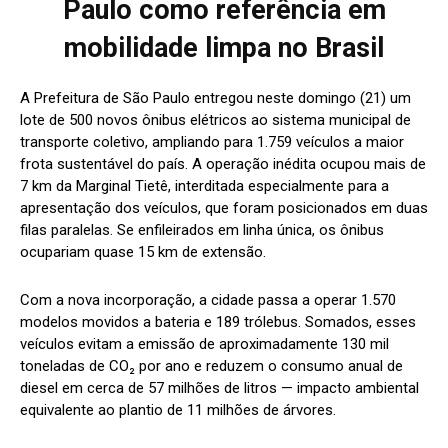
Paulo como referência em
mobilidade limpa no Brasil
A Prefeitura de São Paulo entregou neste domingo (21) um
lote de 500 novos ônibus elétricos ao sistema municipal de
transporte coletivo, ampliando para 1.759 veículos a maior
frota sustentável do país. A operação inédita ocupou mais de
7 km da Marginal Tietê, interditada especialmente para a
apresentação dos veículos, que foram posicionados em duas
filas paralelas. Se enfileirados em linha única, os ônibus
ocupariam quase 15 km de extensão.
Com a nova incorporação, a cidade passa a operar 1.570
modelos movidos a bateria e 189 trólebus. Somados, esses
veículos evitam a emissão de aproximadamente 130 mil
toneladas de CO₂ por ano e reduzem o consumo anual de
diesel em cerca de 57 milhões de litros — impacto ambiental
equivalente ao plantio de 11 milhões de árvores.