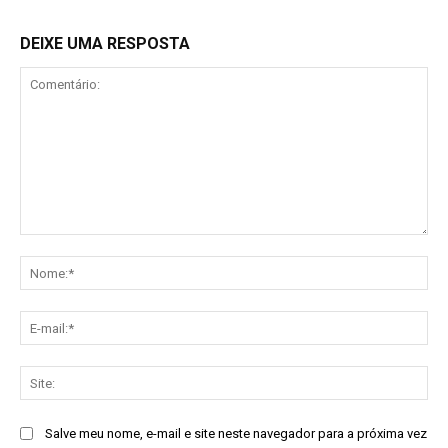
DEIXE UMA RESPOSTA
Comentário:
No
E-
mai
Sit
Salve meu nome, e-mail e site neste navegador para a próxima vez