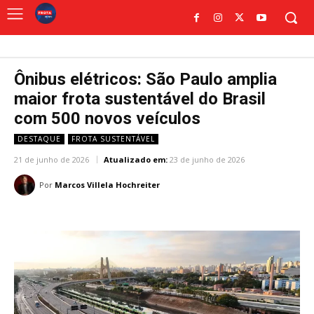
Ônibus elétricos: São Paulo amplia
maior frota sustentável do Brasil
com 500 novos veículos
DESTAQUE
FROTA SUSTENTÁVEL
21 de junho de 2026
Atualizado em:
23 de junho de 2026
Por
Marcos Villela Hochreiter