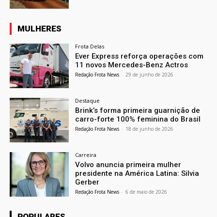
MULHERES
Frota Delas
Ever Express reforça operações com
11 novos Mercedes-Benz Actros
Redação Frota News
-
29 de junho de 2026
Destaque
Brink’s forma primeira guarnição de
carro-forte 100% feminina do Brasil
Redação Frota News
-
18 de junho de 2026
Carreira
Volvo anuncia primeira mulher
presidente na América Latina: Silvia
Gerber
Redação Frota News
-
6 de maio de 2026
POPULARES