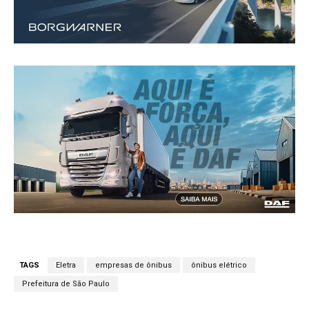
TAGS
Eletra
empresas de ônibus
ônibus elétrico
Prefeitura de São Paulo