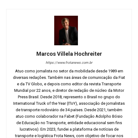
Marcos Villela Hochreiter
https://www.frotanews.com.br
Atuo como jornalista no setor da mobilidade desde 1989 em
diversas redações. Também nas áreas de comunicação da Fiat
e da TV Globo, e depois como editor da revista Transporte
Mundial por 22 anos, e diretor de redação de núcleo da Motor
Press Brasil. Desde 2018, represento o Brasil no grupo do
International Truck of the Year (IToY), associação de jornalistas
de transporte rodoviário de 34 países. Desde 2021, também
atuo como colaborador na Fabet (Fundação Adolpho Bósio
de Educação no Transporte, entidade educacional sem fins
lucrativos). Em 2023, fundei a plataforma de notícias de
transporte e logística Frota News, com objetivo de focar nos