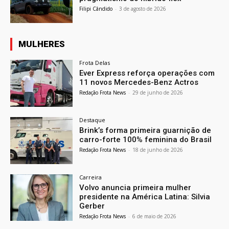
Filipi Cândido
-
3 de agosto de 2026
MULHERES
Frota Delas
Ever Express reforça operações com
11 novos Mercedes-Benz Actros
Redação Frota News
-
29 de junho de 2026
Destaque
Brink’s forma primeira guarnição de
carro-forte 100% feminina do Brasil
Redação Frota News
-
18 de junho de 2026
Carreira
Volvo anuncia primeira mulher
presidente na América Latina: Silvia
Gerber
Redação Frota News
-
6 de maio de 2026