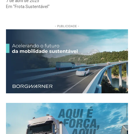
7 de abril de 2025
Em "Frota Sustentável"
- PUBLICIDADE -