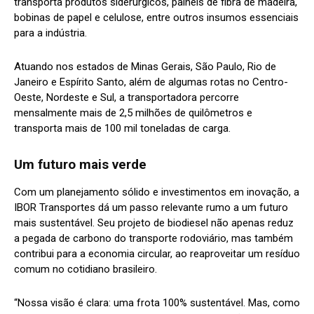
transporta produtos siderúrgicos, painéis de fibra de madeira,
bobinas de papel e celulose, entre outros insumos essenciais
para a indústria.
Atuando nos estados de Minas Gerais, São Paulo, Rio de
Janeiro e Espírito Santo, além de algumas rotas no Centro-
Oeste, Nordeste e Sul, a transportadora percorre
mensalmente mais de 2,5 milhões de quilômetros e
transporta mais de 100 mil toneladas de carga.
Um futuro mais verde
Com um planejamento sólido e investimentos em inovação, a
IBOR Transportes dá um passo relevante rumo a um futuro
mais sustentável. Seu projeto de biodiesel não apenas reduz
a pegada de carbono do transporte rodoviário, mas também
contribui para a economia circular, ao reaproveitar um resíduo
comum no cotidiano brasileiro.
“Nossa visão é clara: uma frota 100% sustentável. Mas, como