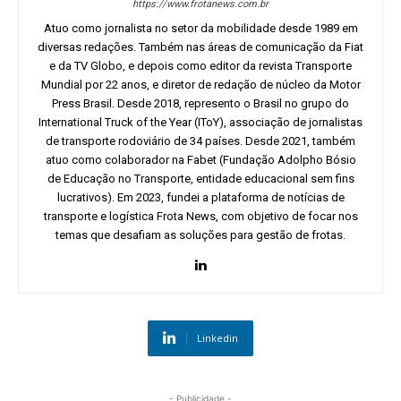
https://www.frotanews.com.br
Atuo como jornalista no setor da mobilidade desde 1989 em
diversas redações. Também nas áreas de comunicação da Fiat
e da TV Globo, e depois como editor da revista Transporte
Mundial por 22 anos, e diretor de redação de núcleo da Motor
Press Brasil. Desde 2018, represento o Brasil no grupo do
International Truck of the Year (IToY), associação de jornalistas
de transporte rodoviário de 34 países. Desde 2021, também
atuo como colaborador na Fabet (Fundação Adolpho Bósio
de Educação no Transporte, entidade educacional sem fins
lucrativos). Em 2023, fundei a plataforma de notícias de
transporte e logística Frota News, com objetivo de focar nos
temas que desafiam as soluções para gestão de frotas.
Linkedin
- Publicidade -