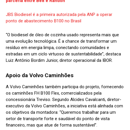
parceria entre Be8 e Randon
JBS Biodiesel é a primeira autorizada pela ANP a operar
ponto de abastecimento B100 no Brasil
“O biodiesel de óleo de cozinha usado representa mais que
uma evolução tecnológica. É a chance de transformar um
resíduo em energia limpa, conectando comunidades e
estradas em um ciclo virtuoso de sustentabilidade”, destaca
Luiz Antônio Bordim Junior, diretor operacional da IBOR.
Apoio da Volvo Caminhões
A Volvo Caminhões também participa do projeto, fornecendo
os caminhões FH B100 Flex, comercializados pela
concessionária Treviso. Segundo Alcides Cavalcanti, diretor-
executivo da Volvo Caminhões, a iniciativa está alinhada com
os objetivos da montadora: “Queremos trabalhar para um
setor de transporte forte e saudável do ponto de vista
financeiro, mas que atue de forma sustentável”.