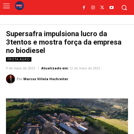
Supersafra impulsiona lucro da
3tentos e mostra força da empresa
no biodiesel
FROTA AGRO
9 de maio de 2025
Atualizado em:
12 de maio de 2025
Por
Marcos Villela Hochreiter