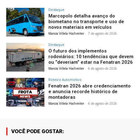
Destaque
Marcopolo detalha avanço do
biometano no transporte e uso de
novos materiais em veículos
Marcos Villela Hochreiter
-
7 de agosto de 2026
Destaque
O futuro dos implementos
rodoviários: 10 tendências que devem
ou “deveriam” estar na Fenatran 2026
Marcos Villela Hochreiter
-
6 de agosto de 2026
Roteiro Automotivo
Fenatran 2026 abre credenciamento
e anuncia recorde histórico de
montadoras
Marcos Villela Hochreiter
-
6 de agosto de 2026
VOCÊ PODE GOSTAR: