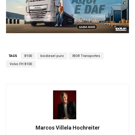
TAGS
B100
biodiesel puro
IBOR Transportes
Volvo FH B100
Marcos Villela Hochreiter