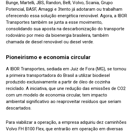
Bunge, Martelli, JBS, Randon, Be8, Volvo, Scania, Grupo
Potencial, BASF, Amaggi e 3tento já adotaram ou trabalham
oferecendo essa solução energética renovável. Agora, a IBOR
Transportes também se junta a esse movimento,
consolidando sua aposta na descarbonização do transporte
rodoviário por meio da bioenergia brasileira, também
chamada de diesel renovável ou diesel verde.
Pioneirismo e economia circular
A IBOR Transportes, sediada em Juiz de Fora (MG), se tornou
a primeira transportadora do Brasil a utilizar biodiesel
produzido exclusivamente a partir de óleo de cozinha
reciclado. A iniciativa, que une redução das emissões de CO2
com um modelo de economia circular, tem impacto
ambiental significativo ao reaproveitar resíduos que seriam
descartados.
Para viabilizar a operação, a empresa adquiriu dez caminhões
Volvo FH B100 Flex, que entrarão em operação em diversas