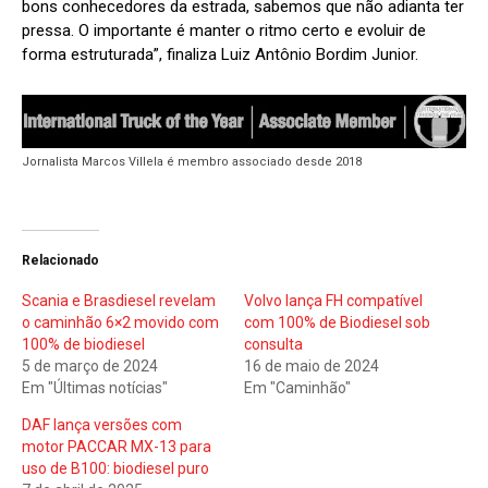
bons conhecedores da estrada, sabemos que não adianta ter
pressa. O importante é manter o ritmo certo e evoluir de
forma estruturada”, finaliza Luiz Antônio Bordim Junior.
Jornalista Marcos Villela é membro associado desde 2018
Relacionado
Scania e Brasdiesel revelam
Volvo lança FH compatível
o caminhão 6×2 movido com
com 100% de Biodiesel sob
100% de biodiesel
consulta
5 de março de 2024
16 de maio de 2024
Em "Últimas notícias"
Em "Caminhão"
DAF lança versões com
motor PACCAR MX-13 para
uso de B100: biodiesel puro