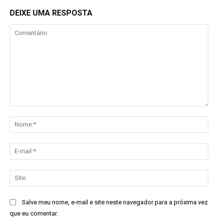
DEIXE UMA RESPOSTA
Comentário:
No
E-
mai
Sit
Salve meu nome, e-mail e site neste navegador para a próxima vez
que eu comentar.