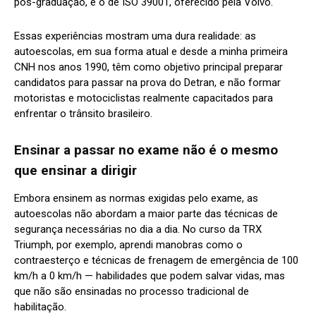
pós-graduação, e o de ISO 39001, oferecido pela Volvo.
Essas experiências mostram uma dura realidade: as
autoescolas, em sua forma atual e desde a minha primeira
CNH nos anos 1990, têm como objetivo principal preparar
candidatos para passar na prova do Detran, e não formar
motoristas e motociclistas realmente capacitados para
enfrentar o trânsito brasileiro.
Ensinar a passar no exame não é o mesmo
que ensinar a dirigir
Embora ensinem as normas exigidas pelo exame, as
autoescolas não abordam a maior parte das técnicas de
segurança necessárias no dia a dia. No curso da TRX
Triumph, por exemplo, aprendi manobras como o
contraesterço e técnicas de frenagem de emergência de 100
km/h a 0 km/h — habilidades que podem salvar vidas, mas
que não são ensinadas no processo tradicional de
habilitação.