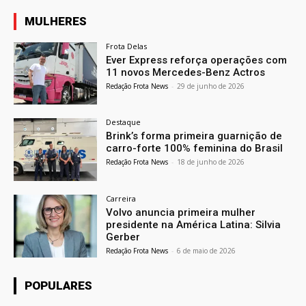
MULHERES
Frota Delas
Ever Express reforça operações com
11 novos Mercedes-Benz Actros
Redação Frota News
-
29 de junho de 2026
Destaque
Brink’s forma primeira guarnição de
carro-forte 100% feminina do Brasil
Redação Frota News
-
18 de junho de 2026
Carreira
Volvo anuncia primeira mulher
presidente na América Latina: Silvia
Gerber
Redação Frota News
-
6 de maio de 2026
POPULARES