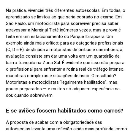
Na prática, vivenciei três diferentes autoescolas. Em todas, o
aprendizado se limitou ao que seria cobrado no exame. Em
São Paulo, um motociclista para sobreviver precisa saber
atravessar a Marginal Tietê inúmeras vezes, mas a prova é
feita em um estacionamento do Parque Ibirapuera. Um
exemplo ainda mais crítico: para as categorias profissionais
(C, D e E), destinada a motoristas de ônibus e caminhões, a
avaliação consiste em dar uma volta em um quarteirão de
bairro tranquilo na Zona Sul. É evidente que isso não prepara
o profissional para enfrentar a rotina real de tráfego intenso,
manobras complexas e situações de risco. O resultado?
Motoristas e motociclistas “legalmente habilitados”, mas
pouco preparados — e muitos só adquirem experiência na
dor, quando sobrevivem.
E se aviões fossem habilitados como carros?
A proposta de acabar com a obrigatoriedade das
autoescolas levanta uma reflexão ainda mais profunda: como