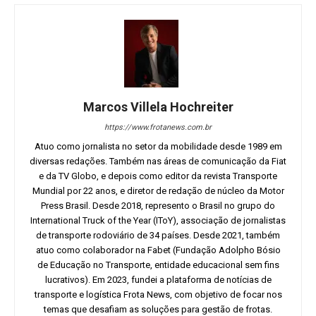
Marcos Villela Hochreiter
https://www.frotanews.com.br
Atuo como jornalista no setor da mobilidade desde 1989 em
diversas redações. Também nas áreas de comunicação da Fiat
e da TV Globo, e depois como editor da revista Transporte
Mundial por 22 anos, e diretor de redação de núcleo da Motor
Press Brasil. Desde 2018, represento o Brasil no grupo do
International Truck of the Year (IToY), associação de jornalistas
de transporte rodoviário de 34 países. Desde 2021, também
atuo como colaborador na Fabet (Fundação Adolpho Bósio
de Educação no Transporte, entidade educacional sem fins
lucrativos). Em 2023, fundei a plataforma de notícias de
transporte e logística Frota News, com objetivo de focar nos
temas que desafiam as soluções para gestão de frotas.