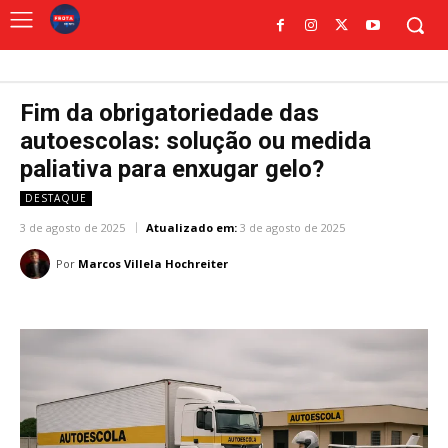
Fim da obrigatoriedade das
autoescolas: solução ou medida
paliativa para enxugar gelo?
DESTAQUE
3 de agosto de 2025
Atualizado em:
3 de agosto de 2025
Por
Marcos Villela Hochreiter