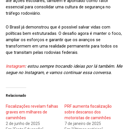
até ações escolares, também é apontado como fator
essencial para consolidar uma cultura de segurança no
tráfego rodoviário.
O Brasil já demonstrou que é possível salvar vidas com
políticas bem estruturadas. O desafio agora é manter o foco,
ampliar os esforços e garantir que os avanços se
transformem em uma realidade permanente para todos os
que transitam pelas rodovias federais.
Instagram
: estou sempre trocando ideias por lá também. Me
segue no Instagram, e vamos continuar essa conversa.
Relacionado
Fiscalizações revelam falhas
PRF aumenta fiscalização
graves em milhares de
sobre descanso dos
caminhões
motoristas de caminhões
2 de junho de 2025
7 de janeiro de 2025