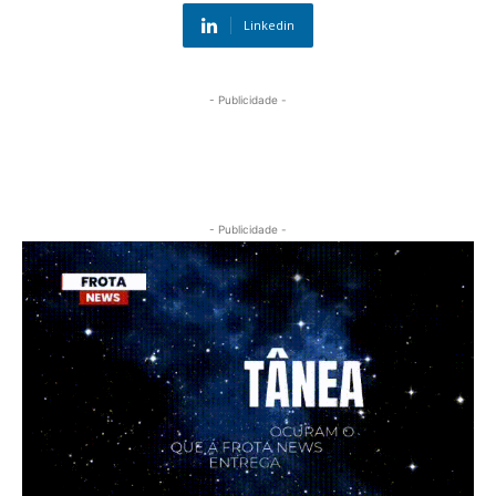
Linkedin
- Publicidade -
- Publicidade -