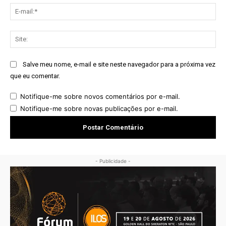
E-
mai
Sit
Salve meu nome, e-mail e site neste navegador para a próxima vez
que eu comentar.
Notifique-me sobre novos comentários por e-mail.
Notifique-me sobre novas publicações por e-mail.
- Publicidade -