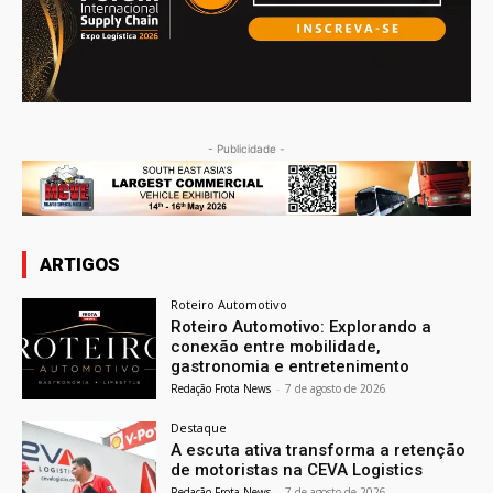
- Publicidade -
ARTIGOS
Roteiro Automotivo
Roteiro Automotivo: Explorando a
conexão entre mobilidade,
gastronomia e entretenimento
Redação Frota News
-
7 de agosto de 2026
Destaque
A escuta ativa transforma a retenção
de motoristas na CEVA Logistics
Redação Frota News
-
7 de agosto de 2026