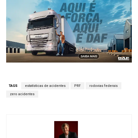
TAGS
estatísticas de acidentes
PRF
rodovias federais
zero acidentes