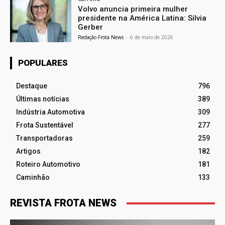
Volvo anuncia primeira mulher
presidente na América Latina: Silvia
Gerber
Redação Frota News
-
6 de maio de 2026
POPULARES
Destaque
796
Últimas notícias
389
Indústria Automotiva
309
Frota Sustentável
277
Transportadoras
259
Artigos
182
Roteiro Automotivo
181
Caminhão
133
REVISTA FROTA NEWS