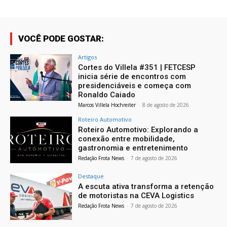
VOCÊ PODE GOSTAR:
Artigos
Cortes do Villela #351 | FETCESP
inicia série de encontros com
presidenciáveis e começa com
Ronaldo Caiado
Marcos Villela Hochreiter
-
8 de agosto de 2026
Roteiro Automotivo
Roteiro Automotivo: Explorando a
conexão entre mobilidade,
gastronomia e entretenimento
Redação Frota News
-
7 de agosto de 2026
Destaque
A escuta ativa transforma a retenção
de motoristas na CEVA Logistics
Redação Frota News
-
7 de agosto de 2026