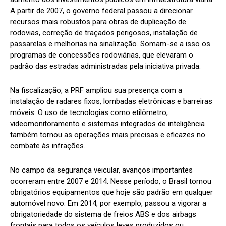
A partir de 2007, o governo federal passou a direcionar
recursos mais robustos para obras de duplicação de
rodovias, correção de traçados perigosos, instalação de
passarelas e melhorias na sinalização. Somam-se a isso os
programas de concessões rodoviárias, que elevaram o
padrão das estradas administradas pela iniciativa privada.
Na fiscalização, a PRF ampliou sua presença com a
instalação de radares fixos, lombadas eletrônicas e barreiras
móveis. O uso de tecnologias como etilômetro,
videomonitoramento e sistemas integrados de inteligência
também tornou as operações mais precisas e eficazes no
combate às infrações.
No campo da segurança veicular, avanços importantes
ocorreram entre 2007 e 2014. Nesse período, o Brasil tornou
obrigatórios equipamentos que hoje são padrão em qualquer
automóvel novo. Em 2014, por exemplo, passou a vigorar a
obrigatoriedade do sistema de freios ABS e dos airbags
frontais para todos os veículos leves produzidos ou