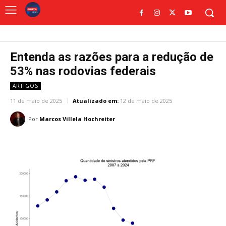
Entenda as razões para a redução de
53% nas rodovias federais
ARTIGOS
11 de maio de 2025
Atualizado em:
12 de maio de 2025
Por
Marcos Villela Hochreiter