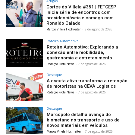
Artigos
Cortes do Villela #351 | FETCESP
inicia série de encontros com
presidenciáveis e começa com
Ronaldo Caiado
Marcos Villela Hochreiter
-
8 de agosto de 2026
Roteiro Automotivo
Roteiro Automotivo: Explorando a
conexão entre mobilidade,
gastronomia e entretenimento
Redação Frota News
-
7 de agosto de 2026
Destaque
A escuta ativa transforma a retenção
de motoristas na CEVA Logistics
Redação Frota News
-
7 de agosto de 2026
Destaque
Marcopolo detalha avanço do
biometano no transporte e uso de
novos materiais em veículos
Marcos Villela Hochreiter
-
7 de agosto de 2026