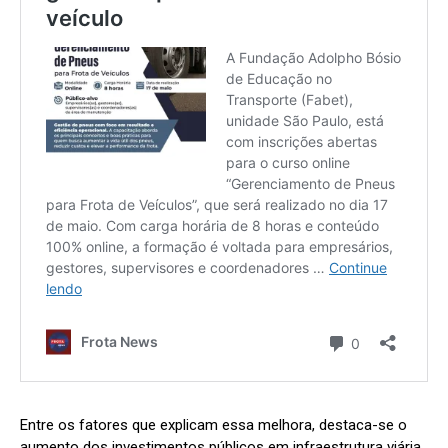
Entre os fatores que explicam essa melhora, destaca-se o
aumento dos investimentos públicos em infraestrutura viária.