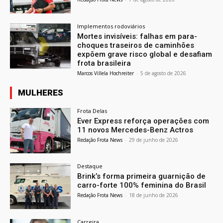
Implementos rodoviários
Mortes invisíveis: falhas em para-
choques traseiros de caminhões
expõem grave risco global e desafiam
frota brasileira
Marcos Villela Hochreiter
-
5 de agosto de 2026
MULHERES
Frota Delas
Ever Express reforça operações com
11 novos Mercedes-Benz Actros
Redação Frota News
-
29 de junho de 2026
Destaque
Brink’s forma primeira guarnição de
carro-forte 100% feminina do Brasil
Redação Frota News
-
18 de junho de 2026
Carreira