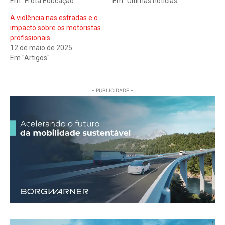
Em "Frota Educação"
Em "Últimas notícias"
A violência nas estradas e o
impacto sobre os motoristas
profissionais
12 de maio de 2025
Em "Artigos"
- PUBLICIDADE -