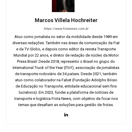
Marcos Villela Hochreiter
https://www.frotanews.com.br
Atuo como jornalista no setor da mobilidade desde 1989 em
diversas redações. Também nas áreas de comunicação da Fiat
e da TV Globo, e depois como editor da revista Transporte
Mundial por 22 anos, e diretor de redação de núcleo da Motor
Press Brasil. Desde 2018, represento o Brasil no grupo do
International Truck of the Year (IToY), associação de jornalistas
de transporte rodoviário de 34 países. Desde 2021, também
atuo como colaborador na Fabet (Fundação Adolpho Bósio
de Educação no Transporte, entidade educacional sem fins
lucrativos). Em 2023, fundei a plataforma de notícias de
transporte e logística Frota News, com objetivo de focar nos
temas que desafiam as soluções para gestão de frotas.