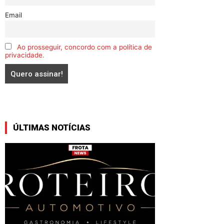
Email
Ao prosseguir, concordo com a política de
privacidade.
ÚLTIMAS NOTÍCIAS