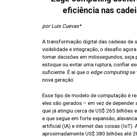
eficiência nas cade
por Luis Cuevas*
A transformação digital das cadeias de 
visibilidade e integração, o desafio agor
tomar decisões em milissegundos, seja pa
estoque ou evitar uma ruptura, confiar
suficiente. É aí que o
edge computing
se 
nova geração.
Esse tipo de modelo de computação é r
eles são gerados – em vez de depender 
que já atingiu cerca de US$ 265 bilhões
e que segue em forte expansão, alavanca
artificial (IA) e internet das coisas (IoT
aproximadamente US$ 380 bilhões até 2