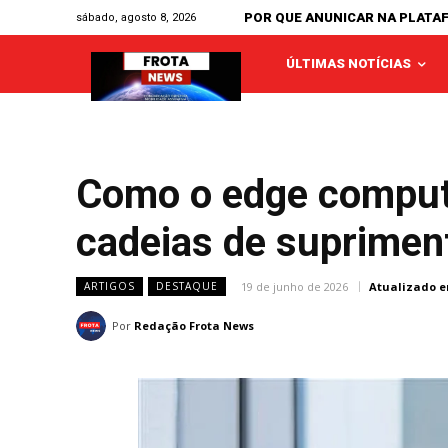
POR QUE ANUNICAR NA PLATA
sábado, agosto 8, 2026
ÚLTIMAS NOTÍCIAS
Como o edge computin
cadeias de supriment
19 de junho de 2026
Atualizado e
ARTIGOS
DESTAQUE
Por
Redação Frota News