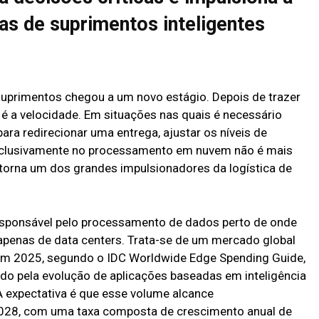
ias de suprimentos inteligentes
suprimentos chegou a um novo estágio. Depois de trazer
a é a velocidade. Em situações nas quais é necessário
ra redirecionar uma entrega, ajustar os níveis de
 exclusivamente no processamento em nuvem não é mais
torna um dos grandes impulsionadores da logística de
esponsável pelo processamento de dados perto de onde
apenas de data centers. Trata-se de um mercado global
 em 2025, segundo o IDC Worldwide Edge Spending Guide,
do pela evolução de aplicações baseadas em inteligência
). A expectativa é que esse volume alcance
028, com uma taxa composta de crescimento anual de