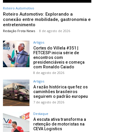
Roteiro Automotivo
Roteiro Automotivo: Explorando a
conexão entre mobilidade, gastronomia e
entretenimento
Redação Frota News
-
8 de agosto de 2026
Artigos
Cortes do Villela #351 |
FETCESP inicia série de
encontros com
presidenciáveis e começa
com Ronaldo Caiado
8 de agosto de 2026
Artigos
A razão histórica que fez os
caminhões brasileiros
seguirem o padrão europeu
7 de agosto de 2026
Destaque
A escuta ativa transforma a
retenção de motoristas na
CEVA Logistics