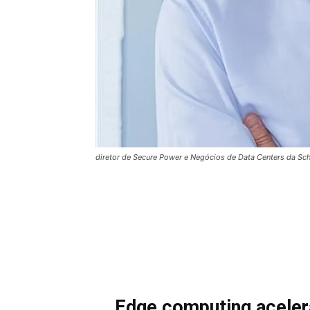
diretor de Secure Power e Negócios de Data Centers da Schn
Edge computing acelera