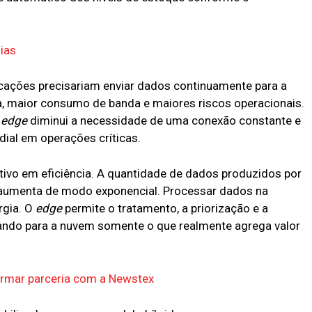
ias
icações precisariam enviar dados continuamente para a
ia, maior consumo de banda e maiores riscos operacionais.
o
edge
diminui a necessidade de uma conexão constante e
dial em operações críticas.
tivo em eficiência. A quantidade de dados produzidos por
 aumenta de modo exponencial. Processar dados na
rgia. O
edge
permite o tratamento, a priorização e a
ando para a nuvem somente o que realmente agrega valor
firmar parceria com a Newstex