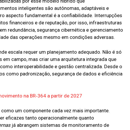
abilizadas por esse modelo híbrido que
rimentos inteligentes são autônomas, adaptáveis e
 aspecto fundamental é a confiabilidade. Interrupções
os financeiros e de reputação, por isso, infraestruturas
em redundância, segurança cibernética e gerenciamento
uidade das operações mesmo em condições adversas.
nde escala requer um planejamento adequado. Não é só
s em campo, mas criar uma arquitetura integrada que
como interoperabilidade e gestão centralizada. Desde o
tos como padronização, segurança de dados e eficiência
ovimento na BR‑364 a partir de 2027
ge como um componente cada vez mais importante.
er eficazes tanto operacionalmente quanto
rnas
já abrangem sistemas de monitoramento de