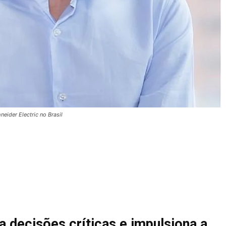
eider Electric no Brasil
 decisões críticas e impulsiona a