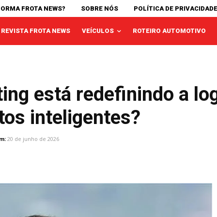
FORMA FROTA NEWS?
SOBRE NÓS
POLÍTICA DE PRIVACIDAD
REVISTA FROTA NEWS
VEÍCULOS
ROTEIRO AUTOMOTIVO
g está redefinindo a log
os inteligentes?
m:
20 de junho de 2026