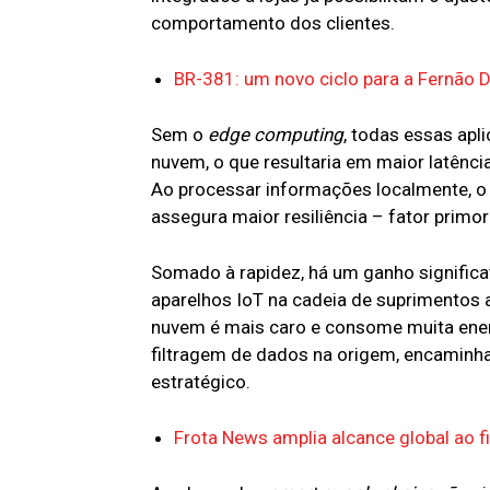
comportamento dos clientes.
BR-381: um novo ciclo para a Fernão D
Sem o
edge computing
, todas essas apl
nuvem, o que resultaria em maior latênc
Ao processar informações localmente, 
assegura maior resiliência – fator primor
Somado à rapidez, há um ganho significa
aparelhos IoT na cadeia de suprimentos
nuvem é mais caro e consome muita ene
filtragem de dados na origem, encaminh
estratégico.
Frota News amplia alcance global ao 