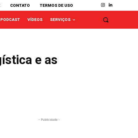
E
CONTATO
TERMOS DE USO
PODCAST
VÍDEOS
SERVIÇOS
ística e as
- Publicidade -