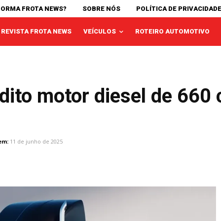
FORMA FROTA NEWS?
SOBRE NÓS
POLÍTICA DE PRIVACIDAD
REVISTA FROTA NEWS
VEÍCULOS
ROTEIRO AUTOMOTIVO
dito motor diesel de 660
em:
11 de junho de 2025