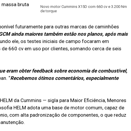
 massa bruta
Novo motor Cummins X15D com 660 cv e 3.200 Nm
de torque
onível futuramente para outras marcas de caminhões
GCM ainda maiores também estão nos planos, após mais
gundo ele, os testes iniciais de campo focaram em
de 660 cv em uso por clientes, somando cerca de seis
que eram obter feedback sobre economia de combustível,
an. “
Recebemos ótimos comentários, especialmente
 HELM da Cummins — sigla para Maior Eficiência, Menores
ilosofia HELM adota uma base de motor comum, capaz de
gênio, com alta padronização de componentes, o que reduz
manutenção.