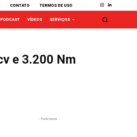
E
CONTATO
TERMOS DE USO
PODCAST
VÍDEOS
SERVIÇOS
 cv e 3.200 Nm
- Publicidade -