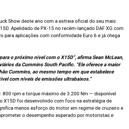
ck Show deste ano com a estreia oficial do seu mais
 X15D. Apelidado de PX-15 no recém-lançado DAF XG com
ivo para aplicações com conformidade Euro 6 e já chega
para o próximo nível com o X15D”, afirma Sean McLean,
viários da Cummins South Pacific. “Ele oferece a maior
inhão Cummins, ao mesmo tempo em que estabelece
vel com níveis de emissões ultrabaixos.”
1.800 rpm e torque máximo de 3.200 Nm — disponível
o X15D foi desenvolvido com foco na estratégia de
gnifica menos esforço do motor em regime de cruzeiro e
mprometer o desempenho esperado por motoristas e