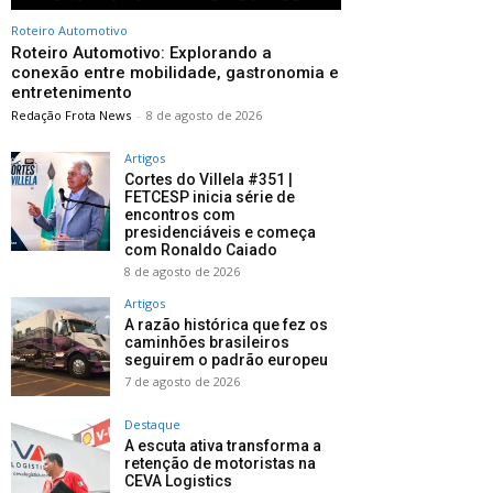
Roteiro Automotivo
Roteiro Automotivo: Explorando a
conexão entre mobilidade, gastronomia e
entretenimento
Redação Frota News
-
8 de agosto de 2026
Artigos
Cortes do Villela #351 |
FETCESP inicia série de
encontros com
presidenciáveis e começa
com Ronaldo Caiado
8 de agosto de 2026
Artigos
A razão histórica que fez os
caminhões brasileiros
seguirem o padrão europeu
7 de agosto de 2026
Destaque
A escuta ativa transforma a
retenção de motoristas na
CEVA Logistics