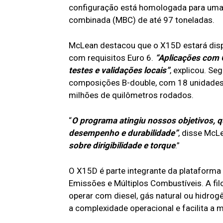
configuração está homologada para uma
combinada (MBC) de até 97 toneladas.
McLean destacou que o X15D estará disp
com requisitos Euro 6.
“Aplicações com 
testes e validações locais”
, explicou. Se
composições B-double, com 18 unidades 
milhões de quilômetros rodados.
“
O programa atingiu nossos objetivos, 
desempenho e durabilidade”
, disse McLe
sobre dirigibilidade e torque
.”
O X15D é parte integrante da plataforma
Emissões e Múltiplos Combustíveis. A f
operar com diesel, gás natural ou hidro
a complexidade operacional e facilita a 