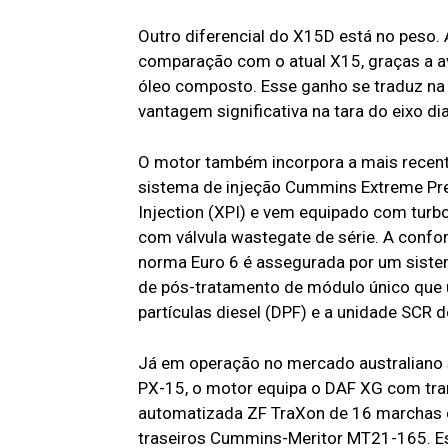
Outro diferencial do X15D está no peso
comparação com o atual X15, graças a a
óleo composto. Esse ganho se traduz na
vantagem significativa na tara do eixo d
O motor também incorpora a mais recen
sistema de injeção Cummins Extreme Pr
Injection (XPI) e vem equipado com tur
com válvula wastegate de série. A conf
norma Euro 6 é assegurada por um siste
de pós-tratamento de módulo único que u
partículas diesel (DPF) e a unidade SCR 
Já em operação no mercado australiano
PX-15, o motor equipa o DAF XG com tr
automatizada ZF TraXon de 16 marchas 
traseiros Cummins-Meritor MT21-165. E