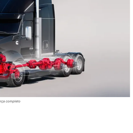
orça completo