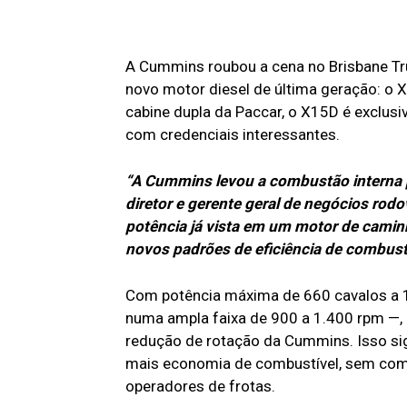
A Cummins roubou a cena no Brisbane Tru
novo motor diesel de última geração: o
cabine dupla da Paccar, o X15D é exclus
com credenciais interessantes.
“A Cummins levou a combustão interna 
diretor e gerente geral de negócios rodo
potência já vista em um motor de cam
novos padrões de eficiência de combustí
Com potência máxima de 660 cavalos a 
numa ampla faixa de 900 a 1.400 rpm —, 
redução de rotação da Cummins. Isso si
mais economia de combustível, sem co
operadores de frotas.