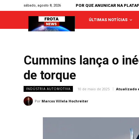
POR QUE ANUNICAR NA PLATA
sábado, agosto 8, 2026
ÚLTIMAS NOTÍCIAS
Cummins lança o iné
de torque
10 de maio de 2025
Atualizado 
INDÚSTRIA AUTOMOTIVA
Por
Marcos Villela Hochreiter