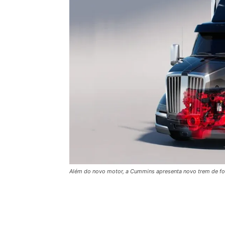
Além do novo motor, a Cummins apresenta novo trem de f