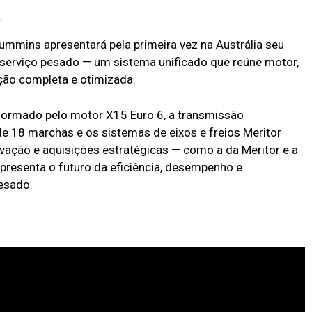
a
ummins apresentará pela primeira vez na Austrália seu
 serviço pesado — um sistema unificado que reúne motor,
ção completa e otimizada.
 formado pelo motor X15 Euro 6, a transmissão
 18 marchas e os sistemas de eixos e freios Meritor
ação e aquisições estratégicas — como a da Meritor e a
epresenta o futuro da eficiência, desempenho e
pesado.