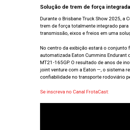
Solução de trem de força integrad
Durante o Brisbane Truck Show 2025, a C
trem de força totalmente integrado para
transmissão, eixos e freios em uma solu
No centro da exibição estará o conjunto
automatizada Eaton Cummins Endurant de
MT21-165GP. O resultado de anos de inov
joint venture com a Eaton —, o sistema r
confiabilidade no transporte rodoviário 
Se inscreva no Canal FrotaCast: