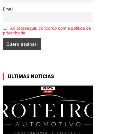
Email
Ao prosseguir, concordo com a política de
privacidade.
ÚLTIMAS NOTÍCIAS