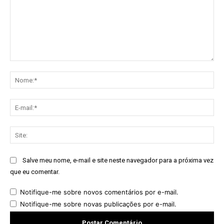
Comentário:
No
E-
mai
Sit
Salve meu nome, e-mail e site neste navegador para a próxima vez
que eu comentar.
Notifique-me sobre novos comentários por e-mail.
Notifique-me sobre novas publicações por e-mail.