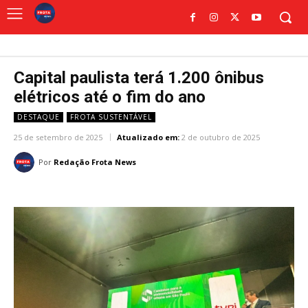
Capital paulista terá 1.200 ônibus
elétricos até o fim do ano
DESTAQUE
FROTA SUSTENTÁVEL
25 de setembro de 2025
Atualizado em:
2 de outubro de 2025
Por
Redação Frota News