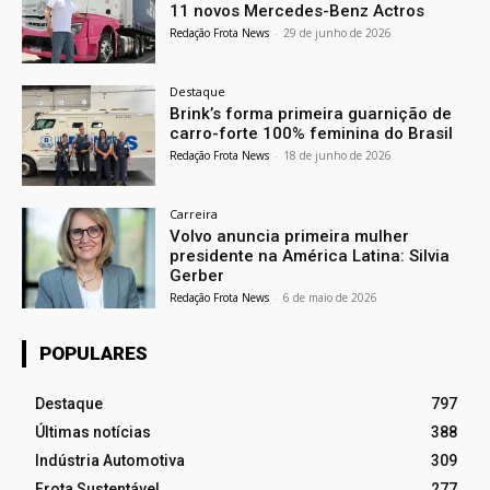
11 novos Mercedes-Benz Actros
Redação Frota News
-
29 de junho de 2026
Destaque
Brink’s forma primeira guarnição de
carro-forte 100% feminina do Brasil
Redação Frota News
-
18 de junho de 2026
Carreira
Volvo anuncia primeira mulher
presidente na América Latina: Silvia
Gerber
Redação Frota News
-
6 de maio de 2026
POPULARES
Destaque
797
Últimas notícias
388
Indústria Automotiva
309
Frota Sustentável
277