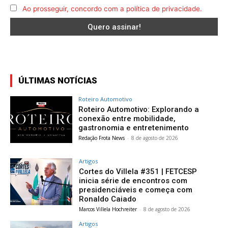
Ao prosseguir, concordo com a política de privacidade.
ÚLTIMAS NOTÍCIAS
Roteiro Automotivo
Roteiro Automotivo: Explorando a
conexão entre mobilidade,
gastronomia e entretenimento
Redação Frota News
-
8 de agosto de 2026
Artigos
Cortes do Villela #351 | FETCESP
inicia série de encontros com
presidenciáveis e começa com
Ronaldo Caiado
Marcos Villela Hochreiter
-
8 de agosto de 2026
Artigos