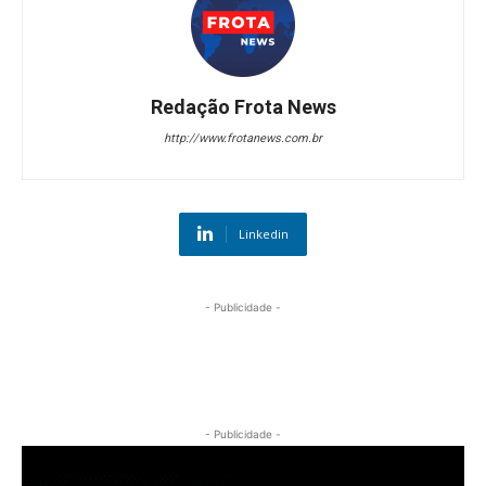
Redação Frota News
http://www.frotanews.com.br
Linkedin
- Publicidade -
- Publicidade -