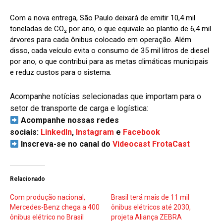
Com a nova entrega, São Paulo deixará de emitir 10,4 mil
toneladas de CO₂ por ano, o que equivale ao plantio de 6,4 mil
árvores para cada ônibus colocado em operação. Além
disso, cada veículo evita o consumo de 35 mil litros de diesel
por ano, o que contribui para as metas climáticas municipais
e reduz custos para o sistema.
Acompanhe notícias selecionadas que importam para o
setor de transporte de carga e logística:
Acompanhe nossas redes
sociais:
LinkedIn
,
Instagram
e
Facebook
Inscreva-se no canal do
Videocast FrotaCast
Relacionado
Com produção nacional,
Brasil terá mais de 11 mil
Mercedes-Benz chega a 400
ônibus elétricos até 2030,
ônibus elétrico no Brasil
projeta Aliança ZEBRA