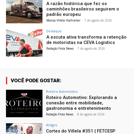
A razão histórica que fez os
caminhões brasileiros seguirem o
padrão europeu
Marcos Villela Hochreiter
-
7 de agosto de 2026
Destaque
A escuta ativa transforma a retenção
de motoristas na CEVA Logistics
Redação Frota News
-
7 de agosto de 2026
VOCÊ PODE GOSTAR:
Roteiro Automotivo
Roteiro Automotivo: Explorando a
conexão entre mobilidade,
gastronomia e entretenimento
Redação Frota News
-
8 de agosto de 2026
Artigos
Cortes do Villela #351 | FETCESP