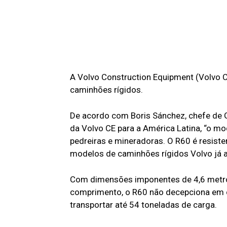
A Volvo Construction Equipment (Volvo C
caminhões rígidos.
De acordo com Boris Sánchez, chefe de 
da Volvo CE para a América Latina, “o m
pedreiras e mineradoras. O R60 é resist
modelos de caminhões rígidos Volvo já
Com dimensões imponentes de 4,6 metros
comprimento, o R60 não decepciona em c
transportar até 54 toneladas de carga.