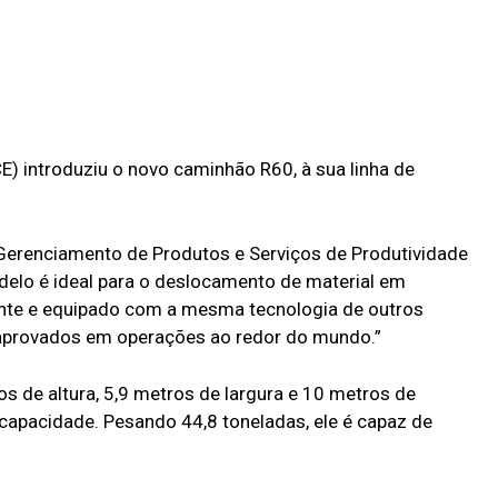
E) introduziu o novo caminhão R60, à sua linha de
Gerenciamento de Produtos e Serviços de Produtividade
odelo é ideal para o deslocamento de material em
ente e equipado com a mesma tecnologia de outros
 aprovados em operações ao redor do mundo.”
 de altura, 5,9 metros de largura e 10 metros de
apacidade. Pesando 44,8 toneladas, ele é capaz de