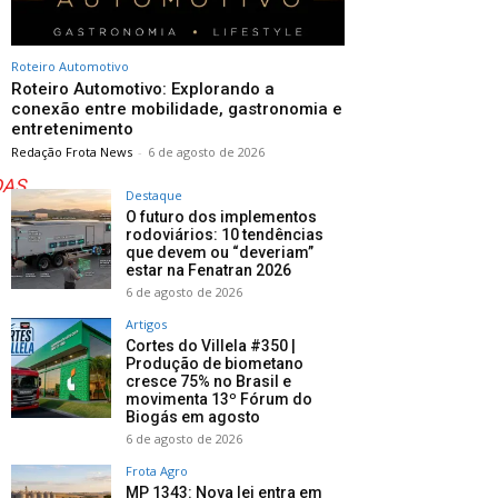
Roteiro Automotivo
Roteiro Automotivo: Explorando a
conexão entre mobilidade, gastronomia e
entretenimento
Redação Frota News
-
6 de agosto de 2026
DAS
Destaque
O futuro dos implementos
rodoviários: 10 tendências
que devem ou “deveriam”
estar na Fenatran 2026
6 de agosto de 2026
Artigos
Cortes do Villela #350 |
Produção de biometano
cresce 75% no Brasil e
movimenta 13º Fórum do
Biogás em agosto
6 de agosto de 2026
Frota Agro
MP 1343: Nova lei entra em