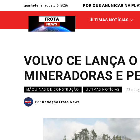
POR QUE ANUNICAR NA PL
quinta-feira, agosto 6, 2026
ÚLTIMAS NOTÍCIAS
VOLVO CE LANÇA 
MINERADORAS E P
23 de a
MÁQUINAS DE CONSTRUÇÃO
ÚLTIMAS NOTÍCIAS
Por
Redação Frota News