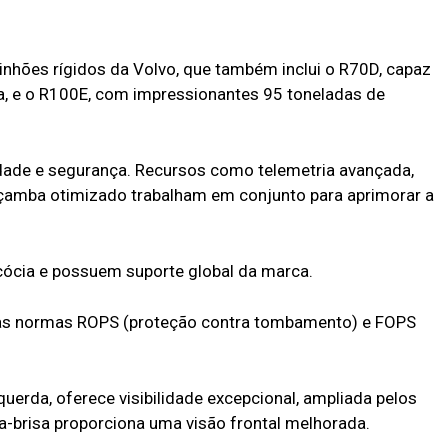
inhões rígidos da Volvo, que também inclui o R70D, capaz
a, e o R100E, com impressionantes 95 toneladas de
dade e segurança. Recursos como telemetria avançada,
açamba otimizado trabalham em conjunto para aprimorar a
ócia e possuem suporte global da marca.
 às normas ROPS (proteção contra tombamento) e FOPS
uerda, oferece visibilidade excepcional, ampliada pelos
a-brisa proporciona uma visão frontal melhorada.