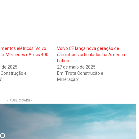
amentos elétricos: Volvo
Volvo CE lança nova geração de
ric, Mercedes eArocs 400
caminhões articulados na América
Latina
l de 2025
27 de maio de 2025
 Construção e
Em "Frota Construção e
o"
Mineração"
- PUBLICIDADE -