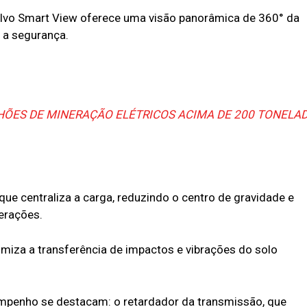
lvo Smart View oferece uma visão panorâmica de 360° da
 a segurança.
HÕES DE MINERAÇÃO ELÉTRICOS ACIMA DE 200 TONELA
e centraliza a carga, reduzindo o centro de gravidade e
erações.
iza a transferência de impactos e vibrações do solo
empenho se destacam: o retardador da transmissão, que