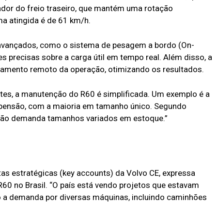
ador do freio traseiro, que mantém uma rotação
a atingida é de 61 km/h.
 avançados, como o sistema de pesagem a bordo (On-
 precisas sobre a carga útil em tempo real. Além disso, a
amento remoto da operação, otimizando os resultados.
es, a manutenção do R60 é simplificada. Um exemplo é a
spensão, com a maioria em tamanho único. Segundo
 não demanda tamanhos variados em estoque.”
as estratégicas (key accounts) da Volvo CE, expressa
0 no Brasil. “O país está vendo projetos que estavam
 a demanda por diversas máquinas, incluindo caminhões