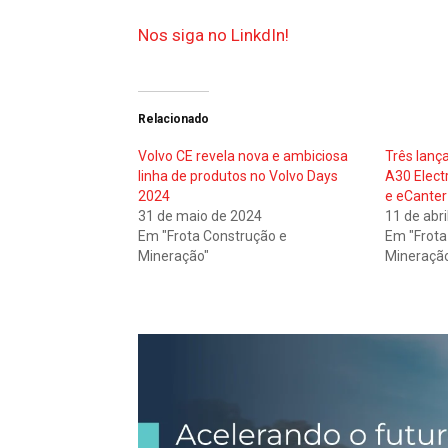
Nos siga no LinkdIn!
Relacionado
Volvo CE revela nova e ambiciosa
Três lanç
linha de produtos no Volvo Days
A30 Elect
2024
e eCanter
31 de maio de 2024
11 de abri
Em "Frota Construção e
Em "Frota
Mineração"
Mineraçã