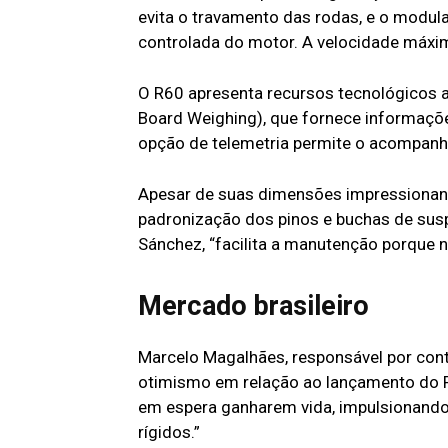
evita o travamento das rodas, e o modul
controlada do motor. A velocidade máxim
O R60 apresenta recursos tecnológicos
Board Weighing), que fornece informações
opção de telemetria permite o acompanh
Apesar de suas dimensões impressionant
padronização dos pinos e buchas de su
Sánchez, “facilita a manutenção porque
Mercado brasileiro
Marcelo Magalhães, responsável por cont
otimismo em relação ao lançamento do R6
em espera ganharem vida, impulsionando
rígidos.”