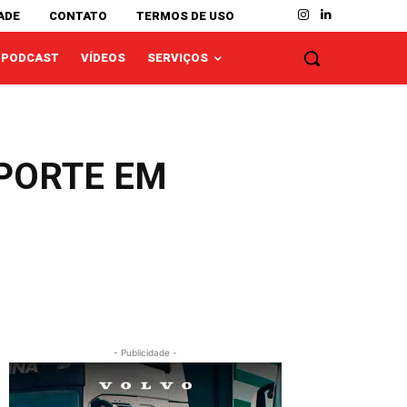
ADE
CONTATO
TERMOS DE USO
PODCAST
VÍDEOS
SERVIÇOS
PORTE EM
- Publicidade -