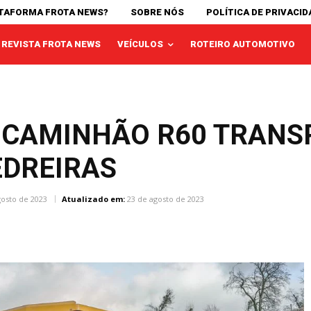
ATAFORMA FROTA NEWS?
SOBRE NÓS
POLÍTICA DE PRIVACID
REVISTA FROTA NEWS
VEÍCULOS
ROTEIRO AUTOMOTIVO
O CAMINHÃO R60 TRANS
EDREIRAS
gosto de 2023
Atualizado em:
23 de agosto de 2023