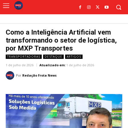
Como a Inteligência Artificial vem
transformando o setor de logística,
por MXP Transportes
TRANSPORTADORAS
DESTAQUE
ARTIGOS
1 de julho de 2026
Atualizado em:
1 de julho de 2026
Por
Redação Frota News