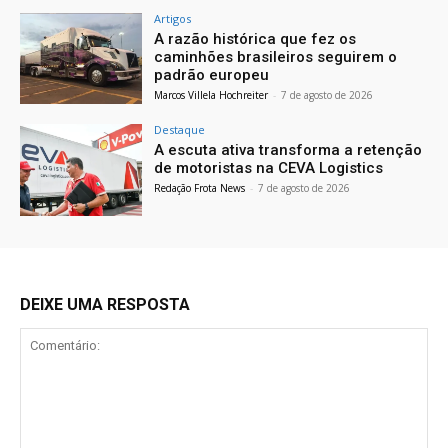
Artigos
A razão histórica que fez os
caminhões brasileiros seguirem o
padrão europeu
Marcos Villela Hochreiter
-
7 de agosto de 2026
Destaque
A escuta ativa transforma a retenção
de motoristas na CEVA Logistics
Redação Frota News
-
7 de agosto de 2026
DEIXE UMA RESPOSTA