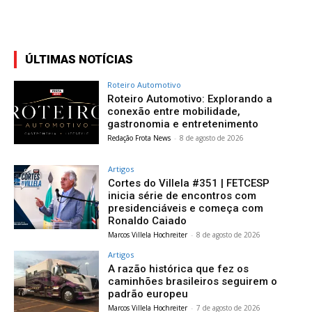
ÚLTIMAS NOTÍCIAS
Roteiro Automotivo
Roteiro Automotivo: Explorando a
conexão entre mobilidade,
gastronomia e entretenimento
Redação Frota News
-
8 de agosto de 2026
Artigos
Cortes do Villela #351 | FETCESP
inicia série de encontros com
presidenciáveis e começa com
Ronaldo Caiado
Marcos Villela Hochreiter
-
8 de agosto de 2026
Artigos
A razão histórica que fez os
caminhões brasileiros seguirem o
padrão europeu
Marcos Villela Hochreiter
-
7 de agosto de 2026