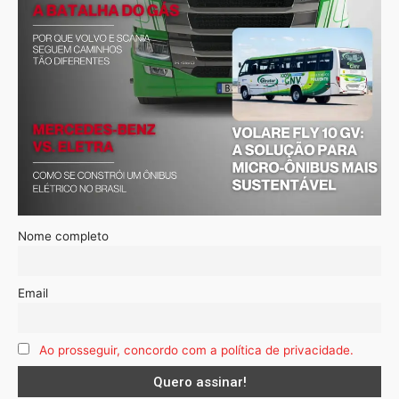
Nome completo
Email
Ao prosseguir, concordo com a política de privacidade.