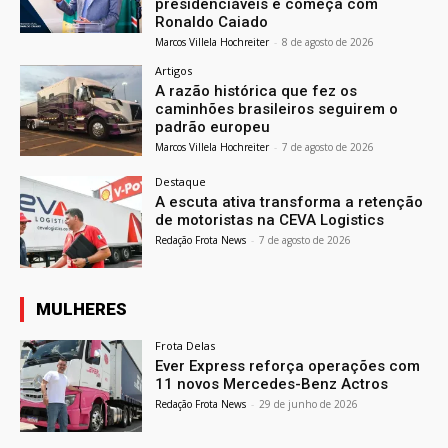
presidenciáveis e começa com
Ronaldo Caiado
Marcos Villela Hochreiter
-
8 de agosto de 2026
Artigos
A razão histórica que fez os
caminhões brasileiros seguirem o
padrão europeu
Marcos Villela Hochreiter
-
7 de agosto de 2026
Destaque
A escuta ativa transforma a retenção
de motoristas na CEVA Logistics
Redação Frota News
-
7 de agosto de 2026
MULHERES
Frota Delas
Ever Express reforça operações com
11 novos Mercedes-Benz Actros
Redação Frota News
-
29 de junho de 2026