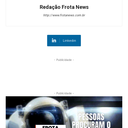
Redação Frota News
http://www.frotanews.com.br
Linkedin
- Publicidade -
- Publicidade -