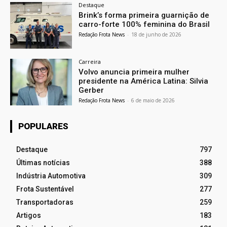
Destaque
Brink’s forma primeira guarnição de
carro-forte 100% feminina do Brasil
Redação Frota News
-
18 de junho de 2026
Carreira
Volvo anuncia primeira mulher
presidente na América Latina: Silvia
Gerber
Redação Frota News
-
6 de maio de 2026
POPULARES
Destaque
797
Últimas notícias
388
Indústria Automotiva
309
Frota Sustentável
277
Transportadoras
259
Artigos
183