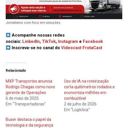
Jornalismo com foco em soluções
Acompanhe nossas redes
sociais:
LinkedIn
,
TikTok
,
Instagram
e
Facebook
Inscreva-se no canal do
Videocast FrotaCast
Relacionado
MXP Transportes anuncia
Uso de IA na roteirização
Rodrigo Chagas como novo
corta quilômetros rodados e
gerente de Operações
economiza milhões em
6 de maio de 2025
combustível
Em "Transportadoras"
2 de julho de 2026
Em "Logística"
Buser destaca o papel da
tecnologia e da segurança