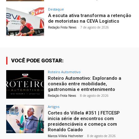
Destaque
A escuta ativa transforma a retenção
de motoristas na CEVA Logistics
Redação Frota News
-
7 de agosto de 2026
VOCÊ PODE GOSTAR:
Roteiro Automotivo
Roteiro Automotivo: Explorando a
conexão entre mobilidade,
gastronomia e entretenimento
Redação Frota News
-
8 de agosto de 2026
Artigos
Cortes do Villela #351 | FETCESP
inicia série de encontros com
presidenciáveis e começa com
Ronaldo Caiado
Marcos Villela Hochreiter
-
8 de agosto de 2026