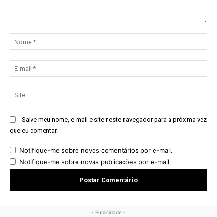
Comentário:
No
E-
mai
Sit
Salve meu nome, e-mail e site neste navegador para a próxima vez
que eu comentar.
Notifique-me sobre novos comentários por e-mail.
Notifique-me sobre novas publicações por e-mail.
- Publicidade -