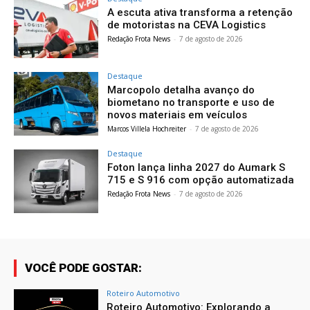
A escuta ativa transforma a retenção
de motoristas na CEVA Logistics
Redação Frota News
-
7 de agosto de 2026
Destaque
Marcopolo detalha avanço do
biometano no transporte e uso de
novos materiais em veículos
Marcos Villela Hochreiter
-
7 de agosto de 2026
Destaque
Foton lança linha 2027 do Aumark S
715 e S 916 com opção automatizada
Redação Frota News
-
7 de agosto de 2026
VOCÊ PODE GOSTAR:
Roteiro Automotivo
Roteiro Automotivo: Explorando a