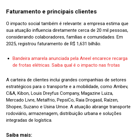
Faturamento e principais clientes
O impacto social também é relevante: a empresa estima que
sua atuação influencia diretamente cerca de 20 mil pessoas,
considerando colaboradores, famílias e comunidades. Em
2025, registrou faturamento de R$ 1,631 bilhão.
Bandeira amarela anunciada pela Aneel encarece recarga
de frotas elétricas. Saiba qual é o impacto nas frotas
A carteira de clientes inclui grandes companhias de setores
estratégicos para o transporte e a mobilidade, como Ambev,
C&A, Kibon, Louis Dreyfus Company, Magazine Luiza,
Mercado Livre, Metalfrio, PepsiCo, Raia Drogasil, Raízen,
Shopee, Suzano e Usina Umoe. A atuação abrange transporte
rodoviário, armazenagem, distribuição urbana e soluções
integradas de logística.
Saiba mais: