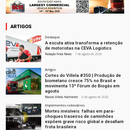
ARTIGOS
Destaque
A escuta ativa transforma a retenção
de motoristas na CEVA Logistics
Redação Frota News
-
7 de agosto de 2026
Artigos
Cortes do Villela #350 | Produção de
biometano cresce 75% no Brasil e
movimenta 13º Fórum do Biogás em
agosto
Marcos Villela Hochreiter
-
6 de agosto de 2026
Implementos rodoviários
Mortes invisíveis: falhas em para-
choques traseiros de caminhões
expõem grave risco global e desafiam
frota brasileira