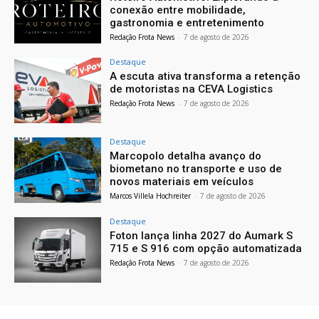
conexão entre mobilidade,
gastronomia e entretenimento
Redação Frota News
-
7 de agosto de 2026
Destaque
A escuta ativa transforma a retenção
de motoristas na CEVA Logistics
Redação Frota News
-
7 de agosto de 2026
Destaque
Marcopolo detalha avanço do
biometano no transporte e uso de
novos materiais em veículos
Marcos Villela Hochreiter
-
7 de agosto de 2026
Destaque
Foton lança linha 2027 do Aumark S
715 e S 916 com opção automatizada
Redação Frota News
-
7 de agosto de 2026