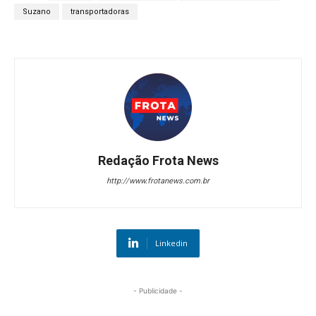
Suzano
transportadoras
Redação Frota News
http://www.frotanews.com.br
Linkedin
- Publicidade -