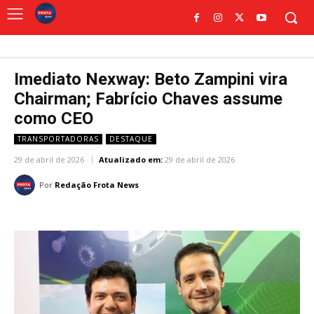
Imediato Nexway: Beto Zampini vira
Chairman; Fabrício Chaves assume
como CEO
TRANSPORTADORAS
DESTAQUE
29 de abril de 2026
Atualizado em:
29 de abril de 2026
Por
Redação Frota News