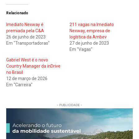
Relacionado
Imediato Nexway é
211 vagas na Imediato
premiada pela C&A
Nexway, empresa de
26 de junho de 2023
logística da Ambev
Em "Transportadoras"
27 de junho de 2023
Em "Vagas"
Gabriel West é o novo
Country Manager da inDrive
no Brasil
12 de março de 2026
Em "Carreira"
- PUBLICIDADE -