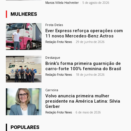
Marcos Villela Hochreiter
-
5 de agosto de 2026
MULHERES
Frota Delas
Ever Express reforça operações com
11 novos Mercedes-Benz Actros
Redação Frota News
-
29 de junho de 2026
Destaque
Brink’s forma primeira guarnição de
carro-forte 100% feminina do Brasil
Redação Frota News
-
18 de junho de 2026
Carreira
Volvo anuncia primeira mulher
presidente na América Latina: Silvia
Gerber
Redação Frota News
-
6 de maio de 2026
POPULARES