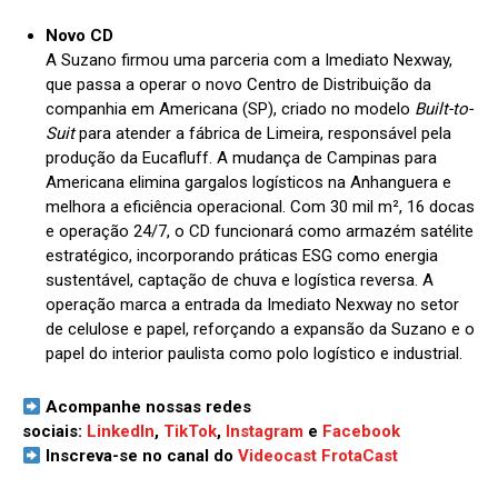
Novo CD
A Suzano firmou uma parceria com a Imediato Nexway,
que passa a operar o novo Centro de Distribuição da
companhia em Americana (SP), criado no modelo
Built-to-
Suit
para atender a fábrica de Limeira, responsável pela
produção da Eucafluff. A mudança de Campinas para
Americana elimina gargalos logísticos na Anhanguera e
melhora a eficiência operacional. Com 30 mil m², 16 docas
e operação 24/7, o CD funcionará como armazém satélite
estratégico, incorporando práticas ESG como energia
sustentável, captação de chuva e logística reversa. A
operação marca a entrada da Imediato Nexway no setor
de celulose e papel, reforçando a expansão da Suzano e o
papel do interior paulista como polo logístico e industrial.
Acompanhe nossas redes
sociais:
LinkedIn
,
TikTok
,
Instagram
e
Facebook
Inscreva-se no canal do
Videocast FrotaCast