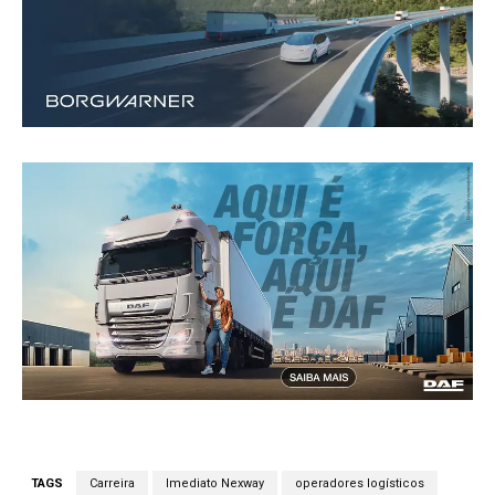
TAGS
Carreira
Imediato Nexway
operadores logísticos