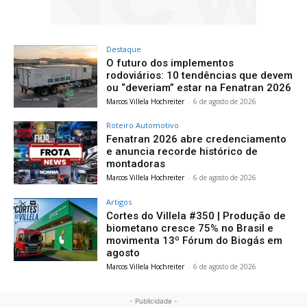
Destaque
O futuro dos implementos
rodoviários: 10 tendências que devem
ou “deveriam” estar na Fenatran 2026
Marcos Villela Hochreiter
-
6 de agosto de 2026
Roteiro Automotivo
Fenatran 2026 abre credenciamento
e anuncia recorde histórico de
montadoras
Marcos Villela Hochreiter
-
6 de agosto de 2026
Artigos
Cortes do Villela #350 | Produção de
biometano cresce 75% no Brasil e
movimenta 13º Fórum do Biogás em
agosto
Marcos Villela Hochreiter
-
6 de agosto de 2026
- Publicidade -