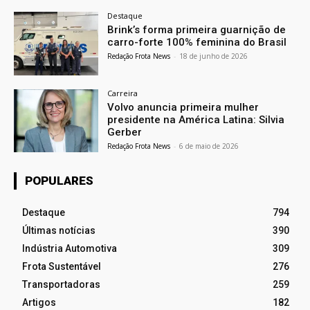
Destaque
Brink’s forma primeira guarnição de
carro-forte 100% feminina do Brasil
Redação Frota News
-
18 de junho de 2026
Carreira
Volvo anuncia primeira mulher
presidente na América Latina: Silvia
Gerber
Redação Frota News
-
6 de maio de 2026
POPULARES
Destaque
794
Últimas notícias
390
Indústria Automotiva
309
Frota Sustentável
276
Transportadoras
259
Artigos
182