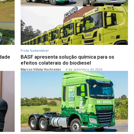
Frota Sustentável
idade
BASF apresenta solução química para os
efeitos colaterais do biodiesel
Marcos Villela Hochreiter
-
4 de setembro de 2024