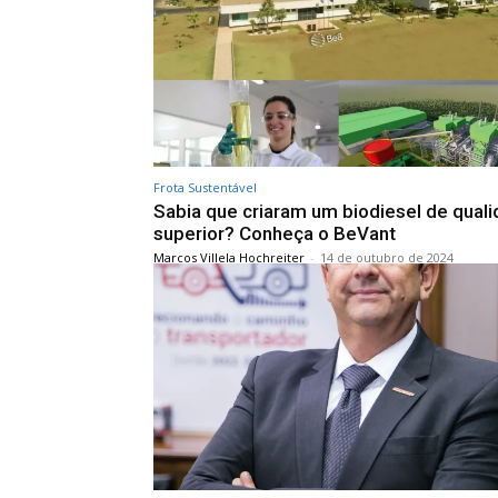
Frota Sustentável
Sabia que criaram um biodiesel de qual
superior? Conheça o BeVant
Marcos Villela Hochreiter
-
14 de outubro de 2024