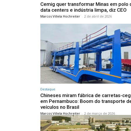
Cemig quer transformar Minas em polo 
data centers e indústria limpa, diz CEO
Marcos Villela Hochreiter
-
2 de abril de 2026
Destaque
Chineses miram fábrica de carretas-ce
em Pernambuco: Boom do transporte d
veículos no Brasil
Marcos Villela Hochreiter
-
2 de março de 2026