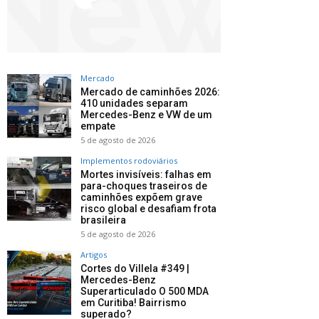
Mercado
Mercado de caminhões 2026:
410 unidades separam
Mercedes-Benz e VW de um
empate
5 de agosto de 2026
Implementos rodoviários
Mortes invisíveis: falhas em
para-choques traseiros de
caminhões expõem grave
risco global e desafiam frota
brasileira
5 de agosto de 2026
Artigos
Cortes do Villela #349 |
Mercedes-Benz
Superarticulado O 500 MDA
em Curitiba! Bairrismo
superado?