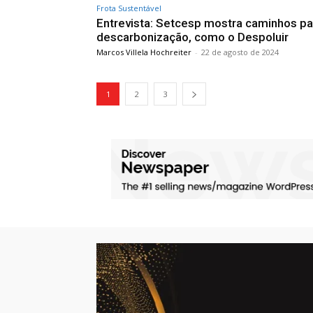
Frota Sustentável
Entrevista: Setcesp mostra caminhos pa
descarbonização, como o Despoluir
Marcos Villela Hochreiter
-
22 de agosto de 2024
1
2
3