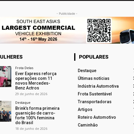
- Publicidade -
ULHERES
POPULARES
Frota Delas
Destaque
Ever Express reforça
operações com 11
Últimas notícias
novos Mercedes-
Indústria Automotiva
Benz Actros
29 de junho de 2026
Frota Sustentável
Transportadoras
Destaque
Brink’s forma primeira
Artigos
guarnição de carro-
Roteiro Automotivo
forte 100% feminina
do Brasil
Caminhão
18 de junho de 2026