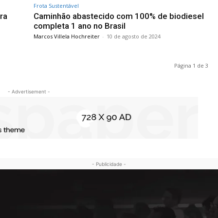
Frota Sustentável
ra
Caminhão abastecido com 100% de biodiesel
completa 1 ano no Brasil
Marcos Villela Hochreiter
-
10 de agosto de 2024
Página 1 de 3
- Advertisement -
- Publicidade -