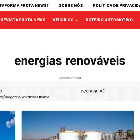
ATAFORMA FROTA NEWS?
SOBRE NÓS
POLÍTICA DE PRIVACID
REVISTA FROTA NEWS
VEÍCULOS
ROTEIRO AUTOMOTIVO
energias renováveis
- Advertisement -