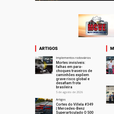
ARTIGOS
M
Implementos rodoviários
Mortes invisíveis:
falhas em para-
choques traseiros de
caminhões expõem
grave risco global e
desafiam frota
brasileira
5 de agosto de 2026
Artigos
Cortes do Villela #349
| Mercedes-Benz
Superarticulado O 500