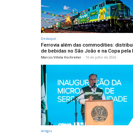
Destaque
Ferrovia além das commodities: distribu
de bebidas no São João e na Copa pela
Marcos Villela Hochreiter
-
16 de julho de 2026
Artigos