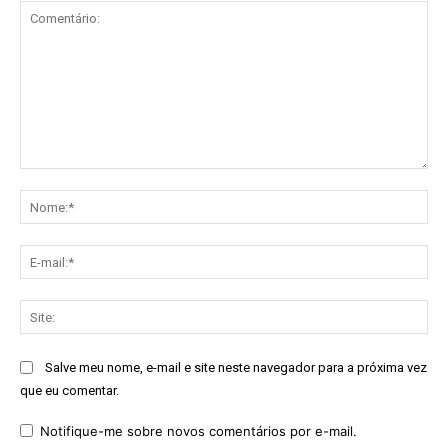
Comentário:
No
E-
mai
Sit
Salve meu nome, e-mail e site neste navegador para a próxima vez
que eu comentar.
Notifique-me sobre novos comentários por e-mail.