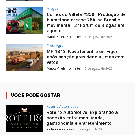
Artigos
Cortes do Villela #350 | Produção de
biometano cresce 75% no Brasil e
movimenta 13º Fórum do Biogás em
agosto
Marcos Villela Hochreiter
-
6 de agosto de 2026
Frota Agro
MP 1343: Nova lei entre em vigor
após sanção presidencial, mas com
vetos
Marcos Villela Hochreiter
-
5 de agosto de 2026
VOCÊ PODE GOSTAR:
Roteiro Automotivo
Roteiro Automotivo: Explorando a
conexão entre mobilidade,
gastronomia e entretenimento
Redação Frota News
-
6 de agosto de 2026