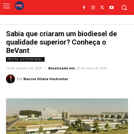
Sabia que criaram um biodiesel de
qualidade superior? Conheça o
BeVant
FROTA SUSTENTÁVEL
14 de outubro de 2024
Atualizado em:
23 de maio de 2026
Por
Marcos Villela Hochreiter