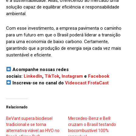
e a sustentabilidade. Aliás, oferecendo ao mercado uma
solução capaz de equilibrar eficiência e responsabilidade
ambiental.
Com esse investimento, a empresa pavimenta o caminho
para um futuro em que o Brasil poderá liderar a transição
para uma economia de baixo carbono. Certamente,
garantindo que a produção de energia seja cada vez mais
sustentável e eficiente.
Acompanhe nossas redes
sociais:
LinkedIn
,
TikTok
,
Instagram
e
Facebook
Inscreva-se no canal do
Videocast FrotaCast
Relacionado
BeVant supera biodiesel
Mercedes-Benz e Be8
tradicional e se torna
cruzam o Brasil testando
alternativa viável ao HVO no
biocombustível 100%