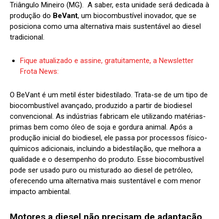
Triângulo Mineiro (MG). A saber, esta unidade será dedicada à
produção do
BeVant
, um biocombustível inovador, que se
posiciona como uma alternativa mais sustentável ao diesel
tradicional.
Fique atualizado e assine, gratuitamente, a Newsletter
Frota News:
O BeVant é um metil éster bidestilado. Trata-se de um tipo de
biocombustível avançado, produzido a partir de biodiesel
convencional.
As indústrias fabricam ele utilizando matérias-
primas bem como óleo de soja e gordura animal
. Após a
produção inicial do biodiesel, ele passa por processos físico-
químicos adicionais, incluindo a bidestilação, que melhora a
qualidade e o desempenho do produto. Esse biocombustível
pode ser usado puro ou misturado ao diesel de petróleo,
oferecendo uma alternativa mais sustentável e com menor
impacto ambiental.
Motores a diesel não precisam de adaptação