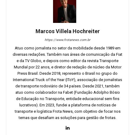
Marcos Villela Hochreiter
https://www.frotanews.com.br
Atuo como jornalista no setor da mobilidade desde 1989 em
diversas redações. Também nas áreas de comunicação da Fiat
e da TV Globo, e depois como editor da revista Transporte
Mundial por 22 anos, e diretor de redação de núcleo da Motor
Press Brasil. Desde 2018, represento o Brasil no grupo do
International Truck of the Year (IToY), associação de jornalistas
de transporte rodoviário de 34 países. Desde 2021, também
atuo como colaborador na Fabet (Fundação Adolpho Bósio
de Educação no Transporte, entidade educacional sem fins
lucrativos). Em 2023, fundei a plataforma de notícias de
transporte e logística Frota News, com objetivo de focar nos
temas que desafiam as soluções para gestão de frotas.