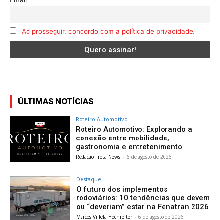
Email
Ao prosseguir, concordo com a política de privacidade.
ÚLTIMAS NOTÍCIAS
Roteiro Automotivo
Roteiro Automotivo: Explorando a
conexão entre mobilidade,
gastronomia e entretenimento
Redação Frota News
-
6 de agosto de 2026
Destaque
O futuro dos implementos
rodoviários: 10 tendências que devem
ou “deveriam” estar na Fenatran 2026
Marcos Villela Hochreiter
-
6 de agosto de 2026