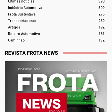
Últimas notícias
390
Indústria Automotiva
309
Frota Sustentável
276
Transportadoras
259
Artigos
182
Roteiro Automotivo
181
Caminhão
132
REVISTA FROTA NEWS