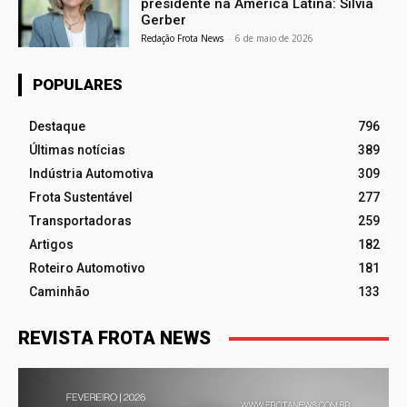
presidente na América Latina: Silvia
Gerber
Redação Frota News
-
6 de maio de 2026
POPULARES
Destaque
796
Últimas notícias
389
Indústria Automotiva
309
Frota Sustentável
277
Transportadoras
259
Artigos
182
Roteiro Automotivo
181
Caminhão
133
REVISTA FROTA NEWS