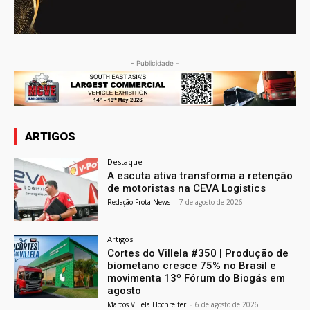
- Publicidade -
ARTIGOS
Destaque
A escuta ativa transforma a retenção
de motoristas na CEVA Logistics
Redação Frota News
-
7 de agosto de 2026
Artigos
Cortes do Villela #350 | Produção de
biometano cresce 75% no Brasil e
movimenta 13º Fórum do Biogás em
agosto
Marcos Villela Hochreiter
-
6 de agosto de 2026