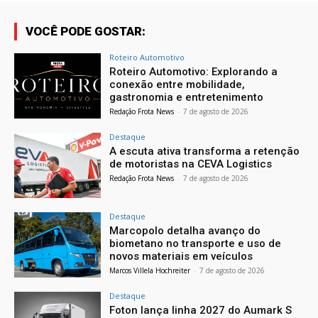
VOCÊ PODE GOSTAR:
Roteiro Automotivo
Roteiro Automotivo: Explorando a
conexão entre mobilidade,
gastronomia e entretenimento
Redação Frota News
-
7 de agosto de 2026
Destaque
A escuta ativa transforma a retenção
de motoristas na CEVA Logistics
Redação Frota News
-
7 de agosto de 2026
Destaque
Marcopolo detalha avanço do
biometano no transporte e uso de
novos materiais em veículos
Marcos Villela Hochreiter
-
7 de agosto de 2026
Destaque
Foton lança linha 2027 do Aumark S