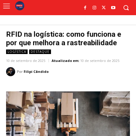
RFID na logística: como funciona e
por que melhora a rastreabilidade
LOGÍSTICA
DESTAQUE
10 de setembro de 2025
Atualizado em:
10 de setembro de 2025
Por
Filipi Cândido