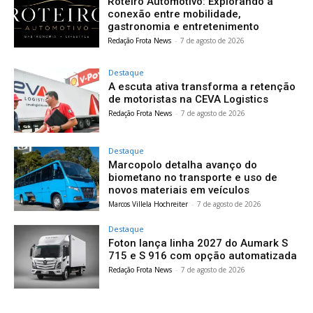
Roteiro Automotivo: Explorando a
conexão entre mobilidade,
gastronomia e entretenimento
Redação Frota News
-
7 de agosto de 2026
Destaque
A escuta ativa transforma a retenção
de motoristas na CEVA Logistics
Redação Frota News
-
7 de agosto de 2026
Destaque
Marcopolo detalha avanço do
biometano no transporte e uso de
novos materiais em veículos
Marcos Villela Hochreiter
-
7 de agosto de 2026
Destaque
Foton lança linha 2027 do Aumark S
715 e S 916 com opção automatizada
Redação Frota News
-
7 de agosto de 2026