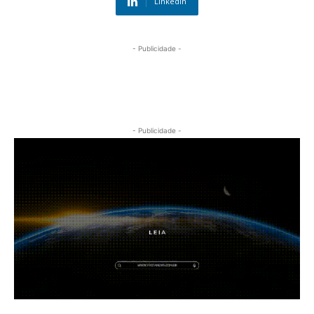
Linkedin
- Publicidade -
- Publicidade -