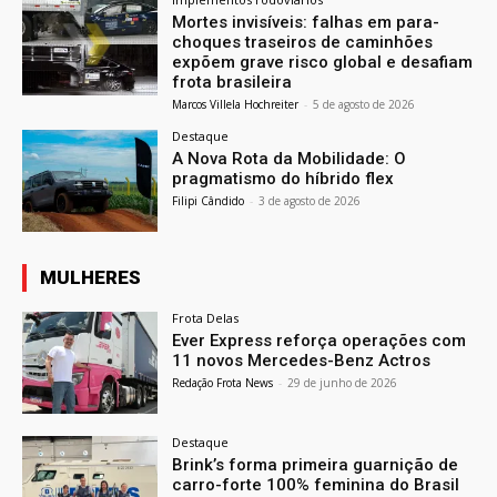
Mortes invisíveis: falhas em para-
choques traseiros de caminhões
expõem grave risco global e desafiam
frota brasileira
Marcos Villela Hochreiter
-
5 de agosto de 2026
Destaque
A Nova Rota da Mobilidade: O
pragmatismo do híbrido flex
Filipi Cândido
-
3 de agosto de 2026
MULHERES
Frota Delas
Ever Express reforça operações com
11 novos Mercedes-Benz Actros
Redação Frota News
-
29 de junho de 2026
Destaque
Brink’s forma primeira guarnição de
carro-forte 100% feminina do Brasil