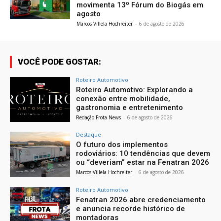
movimenta 13º Fórum do Biogás em
agosto
Marcos Villela Hochreiter
-
6 de agosto de 2026
VOCÊ PODE GOSTAR:
Roteiro Automotivo
Roteiro Automotivo: Explorando a
conexão entre mobilidade,
gastronomia e entretenimento
Redação Frota News
-
6 de agosto de 2026
Destaque
O futuro dos implementos
rodoviários: 10 tendências que devem
ou “deveriam” estar na Fenatran 2026
Marcos Villela Hochreiter
-
6 de agosto de 2026
Roteiro Automotivo
Fenatran 2026 abre credenciamento
e anuncia recorde histórico de
montadoras