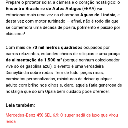
Prepare o protetor solar, a câmera e o coração nostálgico: o
Encontro Brasileiro de Autos Antigos
(EBAA) vai
estacionar mais uma vez na charmosa
Águas de Lindoia
, e
desta vez com motor turbinado — afinal, não é todo dia que
se comemora uma década de poeira, polimento e paixão por
clássicos!
Com mais de
70 mil metros quadrados
ocupados por
carros reluzentes, estandes cheios de relíquias e uma
praça
de alimentação de 1.500 m²
(porque nenhum colecionador
vive só de gasolina azul), o evento é uma verdadeira
Disneylândia sobre rodas. Tem de tudo: peças raras,
camisetas personalizadas, miniaturas de deixar qualquer
adulto com brilho nos olhos e, claro, aquela fatia generosa de
nostalgia que só um Opala bem cuidado pode oferecer.
Leia também:
Mercedes-Benz 450 SEL 6.9: O super sedã de luxo que virou
lenda