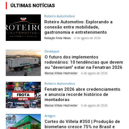
ÚLTIMAS NOTÍCIAS
Roteiro Automotivo
Roteiro Automotivo: Explorando a
conexão entre mobilidade,
gastronomia e entretenimento
Redação Frota News
-
6 de agosto de 2026
Destaque
O futuro dos implementos
rodoviários: 10 tendências que devem
ou “deveriam” estar na Fenatran 2026
Marcos Villela Hochreiter
-
6 de agosto de 2026
Roteiro Automotivo
Fenatran 2026 abre credenciamento
e anuncia recorde histórico de
montadoras
Marcos Villela Hochreiter
-
6 de agosto de 2026
Artigos
Cortes do Villela #350 | Produção de
biometano cresce 75% no Brasil e