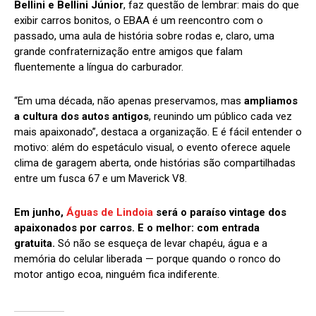
Bellini e Bellini Júnior
, faz questão de lembrar: mais do que
exibir carros bonitos, o EBAA é um reencontro com o
passado, uma aula de história sobre rodas e, claro, uma
grande confraternização entre amigos que falam
fluentemente a língua do carburador.
“Em uma década, não apenas preservamos, mas
ampliamos
a cultura dos autos antigos
, reunindo um público cada vez
mais apaixonado”, destaca a organização. E é fácil entender o
motivo: além do espetáculo visual, o evento oferece aquele
clima de garagem aberta, onde histórias são compartilhadas
entre um fusca 67 e um Maverick V8.
Em junho,
Águas de Lindoia
será o paraíso vintage dos
apaixonados por carros. E o melhor: com entrada
gratuita.
Só não se esqueça de levar chapéu, água e a
memória do celular liberada — porque quando o ronco do
motor antigo ecoa, ninguém fica indiferente.