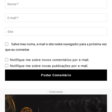
No
E-
mai
Sit
Salve meu nome, e-mail e site neste navegador para a próxima vez
que eu comentar.
Notifique-me sobre novos comentários por e-mail.
Notifique-me sobre novas publicações por e-mail.
- Publicidade -