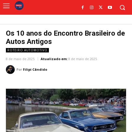
Os 10 anos do Encontro Brasileiro de
Autos Antigos
ROTEIRO AUTOMOTIVO
8 de maio de 2025
Atualizado em:
8 de maio de 2025
Por
Filipi Cândido