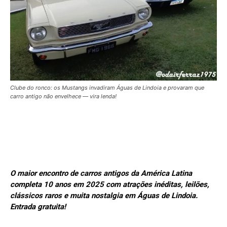
Clube do ronco: os Mustangs invadiram Águas de Lindoia e provaram que
carro antigo não envelhece — vira lenda!
O maior encontro de carros antigos da América Latina
completa 10 anos em 2025 com atrações inéditas, leilões,
clássicos raros e muita nostalgia em Águas de Lindoia.
Entrada gratuita!