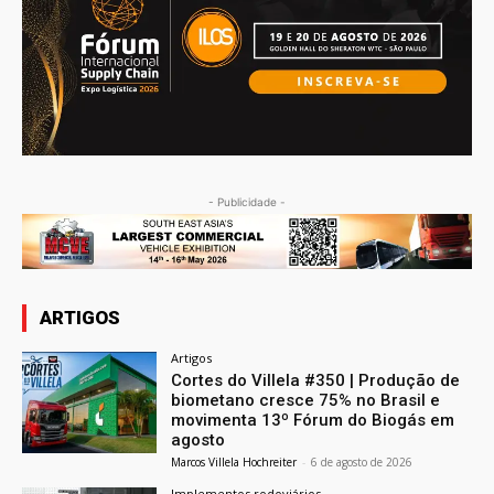
- Publicidade -
ARTIGOS
Artigos
Cortes do Villela #350 | Produção de
biometano cresce 75% no Brasil e
movimenta 13º Fórum do Biogás em
agosto
Marcos Villela Hochreiter
-
6 de agosto de 2026
Implementos rodoviários