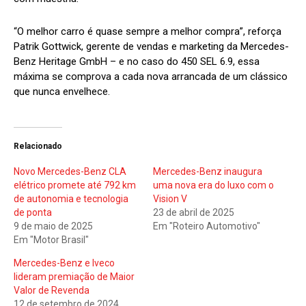
“O melhor carro é quase sempre a melhor compra”, reforça
Patrik Gottwick, gerente de vendas e marketing da Mercedes-
Benz Heritage GmbH – e no caso do 450 SEL 6.9, essa
máxima se comprova a cada nova arrancada de um clássico
que nunca envelhece.
Relacionado
Novo Mercedes-Benz CLA
Mercedes-Benz inaugura
elétrico promete até 792 km
uma nova era do luxo com o
de autonomia e tecnologia
Vision V
de ponta
23 de abril de 2025
9 de maio de 2025
Em "Roteiro Automotivo"
Em "Motor Brasil"
Mercedes-Benz e Iveco
lideram premiação de Maior
Valor de Revenda
12 de setembro de 2024