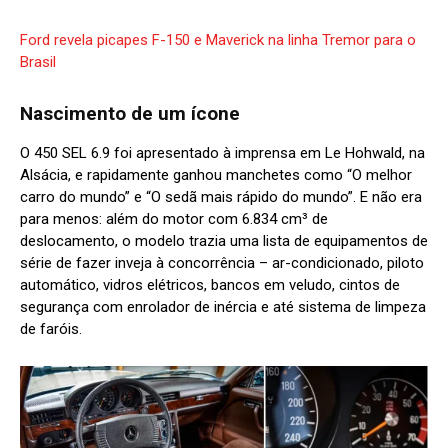
Ford revela picapes F-150 e Maverick na linha Tremor para o
Brasil
Nascimento de um ícone
O 450 SEL 6.9 foi apresentado à imprensa em Le Hohwald, na
Alsácia, e rapidamente ganhou manchetes como “O melhor
carro do mundo” e “O sedã mais rápido do mundo”. E não era
para menos: além do motor com 6.834 cm³ de
deslocamento, o modelo trazia uma lista de equipamentos de
série de fazer inveja à concorrência – ar-condicionado, piloto
automático, vidros elétricos, bancos em veludo, cintos de
segurança com enrolador de inércia e até sistema de limpeza
de faróis.