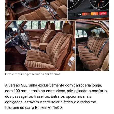
Luxo e requinte preservados por 50 anos
A versão SEL vinha exclusivamente com carroceria longa,
com 100 mm a mais no entre-eixos, privilegiando o conforto
dos passageiros traseiros. Entre os opcionais mais
cobiçados, estavam o teto solar elétrico e o raríssimo
telefone de carro Becker AT 160 S.