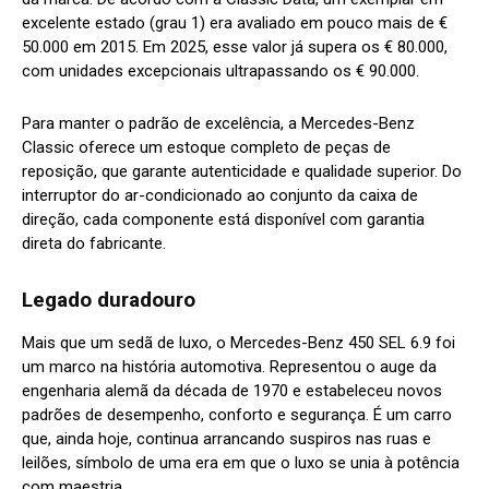
excelente estado (grau 1) era avaliado em pouco mais de €
50.000 em 2015. Em 2025, esse valor já supera os € 80.000,
com unidades excepcionais ultrapassando os € 90.000.
Para manter o padrão de excelência, a Mercedes-Benz
Classic oferece um estoque completo de peças de
reposição, que garante autenticidade e qualidade superior. Do
interruptor do ar-condicionado ao conjunto da caixa de
direção, cada componente está disponível com garantia
direta do fabricante.
Legado duradouro
Mais que um sedã de luxo, o Mercedes-Benz 450 SEL 6.9 foi
um marco na história automotiva. Representou o auge da
engenharia alemã da década de 1970 e estabeleceu novos
padrões de desempenho, conforto e segurança. É um carro
que, ainda hoje, continua arrancando suspiros nas ruas e
leilões, símbolo de uma era em que o luxo se unia à potência
com maestria.