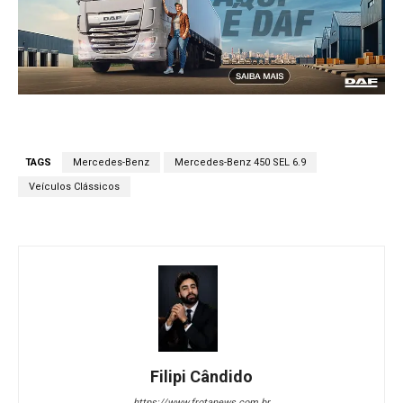
TAGS
Mercedes-Benz
Mercedes-Benz 450 SEL 6.9
Veículos Clássicos
Filipi Cândido
https://www.frotanews.com.br