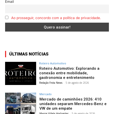
Email
Ao prosseguir, concordo com a política de privacidade.
ÚLTIMAS NOTÍCIAS
Roteiro Automotivo
Roteiro Automotivo: Explorando a
conexão entre mobilidade,
gastronomia e entretenimento
Redação Frota News
-
5 de agosto de 2026
Mercado
Mercado de caminhões 2026: 410
unidades separam Mercedes-Benz e
VW de um empate
Marcos Villela Hochreiter
-
5 de agosto de 2026