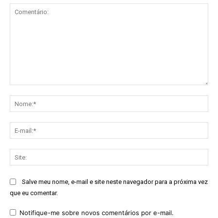
Comentário:
No
E-
mai
Sit
Salve meu nome, e-mail e site neste navegador para a próxima vez
que eu comentar.
Notifique-me sobre novos comentários por e-mail.