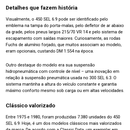
Detalhes que fazem história
Visualmente, o 450 SEL 6.9 pode ser identificado pelo
emblema na tampa do porta-malas, pelo defletor de ar abaixo
da grade, pelos pneus largos 215/70 VR 14 e pelo sistema de
escapamento com saídas maiores. Curiosamente, as rodas
Fuchs de alumínio forjado, que muitos associam ao modelo,
eram opcionais, custando DM 1.554 na época.
Outro destaque do modelo era sua suspensão
hidropneumática com controle de nível – uma inovação em
relação à suspensão pneumática usada no 300 SEL 6.3. O
sistema mantinha a altura do veículo constante e garantia
máximo conforto mesmo sob carga ou em altas velocidades.
Clássico valorizado
Entre 1975 e 1980, foram produzidas 7.380 unidades do 450
SEL 6.9. Hoje, é um dos modelos clássicos mais valorizados
da marca. De acordo com a Classic Data, um exemplar em