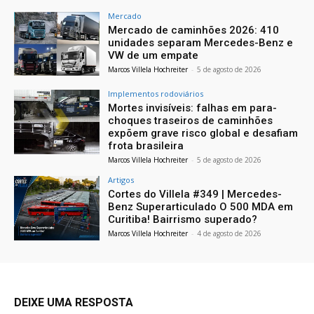
Mercado
Mercado de caminhões 2026: 410
unidades separam Mercedes-Benz e
VW de um empate
Marcos Villela Hochreiter
-
5 de agosto de 2026
Implementos rodoviários
Mortes invisíveis: falhas em para-
choques traseiros de caminhões
expõem grave risco global e desafiam
frota brasileira
Marcos Villela Hochreiter
-
5 de agosto de 2026
Artigos
Cortes do Villela #349 | Mercedes-
Benz Superarticulado O 500 MDA em
Curitiba! Bairrismo superado?
Marcos Villela Hochreiter
-
4 de agosto de 2026
DEIXE UMA RESPOSTA