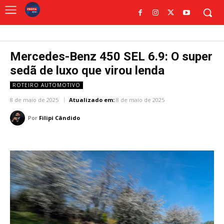
Mercedes-Benz 450 SEL 6.9: O super
sedã de luxo que virou lenda
ROTEIRO AUTOMOTIVO
8 de maio de 2025
Atualizado em:
8 de maio de 2025
Por
Filipi Cândido