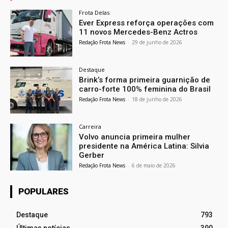
Frota Delas
Ever Express reforça operações com
11 novos Mercedes-Benz Actros
Redação Frota News
-
29 de junho de 2026
Destaque
Brink’s forma primeira guarnição de
carro-forte 100% feminina do Brasil
Redação Frota News
-
18 de junho de 2026
Carreira
Volvo anuncia primeira mulher
presidente na América Latina: Silvia
Gerber
Redação Frota News
-
6 de maio de 2026
POPULARES
Destaque
793
Últimas notícias
390