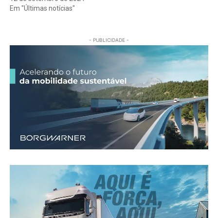
Em "Últimas notícias"
- PUBLICIDADE -