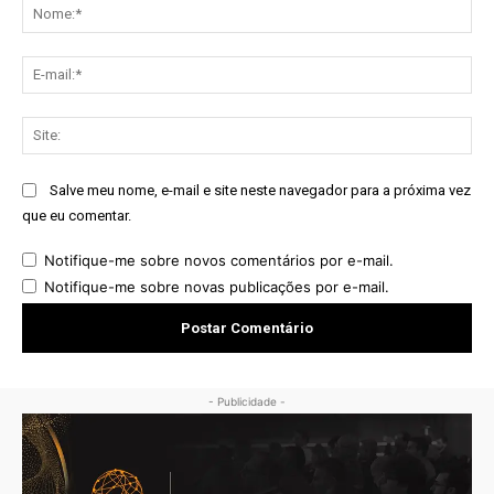
No
E-
mai
Sit
Salve meu nome, e-mail e site neste navegador para a próxima vez
que eu comentar.
Notifique-me sobre novos comentários por e-mail.
Notifique-me sobre novas publicações por e-mail.
- Publicidade -