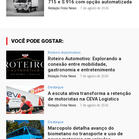
715 e S 916 com opção automatizada
Redação Frota News
-
7 de agosto de 2026
VOCÊ PODE GOSTAR:
Roteiro Automotivo
Roteiro Automotivo: Explorando a
conexão entre mobilidade,
gastronomia e entretenimento
Redação Frota News
-
7 de agosto de 2026
Destaque
A escuta ativa transforma a retenção
de motoristas na CEVA Logistics
Redação Frota News
-
7 de agosto de 2026
Destaque
Marcopolo detalha avanço do
biometano no transporte e uso de