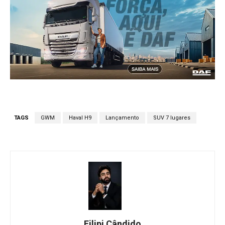
TAGS
GWM
Haval H9
Lançamento
SUV 7 lugares
Filipi Cândido