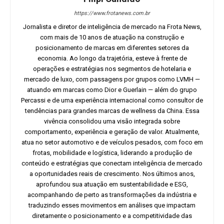
https://www.frotanews.com.br
Jornalista e diretor de inteligência de mercado na Frota News,
com mais de 10 anos de atuação na construção e
posicionamento de marcas em diferentes setores da
economia. Ao longo da trajetória, esteve à frente de
operações e estratégias nos segmentos de hotelaria e
mercado de luxo, com passagens por grupos como LVMH —
atuando em marcas como Dior e Guerlain — além do grupo
Percassi e de uma experiência internacional como consultor de
tendências para grandes marcas de wellness da China. Essa
vivência consolidou uma visão integrada sobre
comportamento, experiência e geração de valor. Atualmente,
atua no setor automotivo e de veículos pesados, com foco em
frotas, mobilidade e logística, liderando a produção de
conteúdo e estratégias que conectam inteligência de mercado
a oportunidades reais de crescimento. Nos últimos anos,
aprofundou sua atuação em sustentabilidade e ESG,
acompanhando de perto as transformações da indústria e
traduzindo esses movimentos em análises que impactam
diretamente o posicionamento e a competitividade das