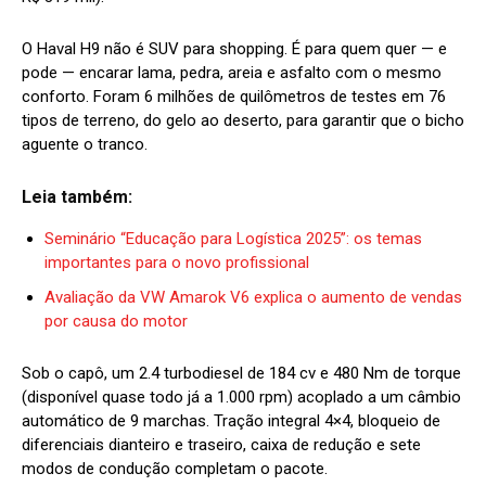
O Haval H9 não é SUV para shopping. É para quem quer — e
pode — encarar lama, pedra, areia e asfalto com o mesmo
conforto. Foram 6 milhões de quilômetros de testes em 76
tipos de terreno, do gelo ao deserto, para garantir que o bicho
aguente o tranco.
Leia também:
Seminário “Educação para Logística 2025”: os temas
importantes para o novo profissional
Avaliação da VW Amarok V6 explica o aumento de vendas
por causa do motor
Sob o capô, um 2.4 turbodiesel de 184 cv e 480 Nm de torque
(disponível quase todo já a 1.000 rpm) acoplado a um câmbio
automático de 9 marchas. Tração integral 4×4, bloqueio de
diferenciais dianteiro e traseiro, caixa de redução e sete
modos de condução completam o pacote.