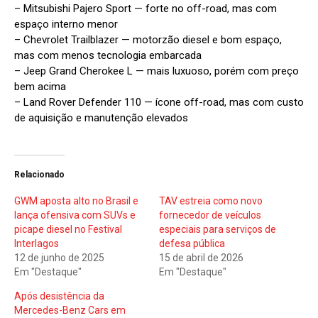
– Mitsubishi Pajero Sport — forte no off-road, mas com
espaço interno menor
– Chevrolet Trailblazer — motorzão diesel e bom espaço,
mas com menos tecnologia embarcada
– Jeep Grand Cherokee L — mais luxuoso, porém com preço
bem acima
– Land Rover Defender 110 — ícone off-road, mas com custo
de aquisição e manutenção elevados
Relacionado
GWM aposta alto no Brasil e
TAV estreia como novo
lança ofensiva com SUVs e
fornecedor de veículos
picape diesel no Festival
especiais para serviços de
Interlagos
defesa pública
12 de junho de 2025
15 de abril de 2026
Em "Destaque"
Em "Destaque"
Após desistência da
Mercedes-Benz Cars em