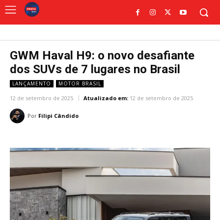
GWM Haval H9: o novo desafiante
dos SUVs de 7 lugares no Brasil
LANÇAMENTO
MOTOR BRASIL
12 de setembro de 2025
Atualizado em:
12 de setembro de 2025
Por
Filipi Cândido