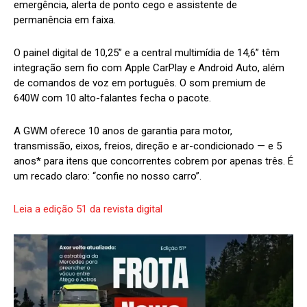
emergência, alerta de ponto cego e assistente de
permanência em faixa.
O painel digital de 10,25” e a central multimídia de 14,6” têm
integração sem fio com Apple CarPlay e Android Auto, além
de comandos de voz em português. O som premium de
640W com 10 alto-falantes fecha o pacote.
A GWM oferece 10 anos de garantia para motor,
transmissão, eixos, freios, direção e ar-condicionado — e 5
anos* para itens que concorrentes cobrem por apenas três. É
um recado claro: “confie no nosso carro”.
Leia a edição 51 da revista digital