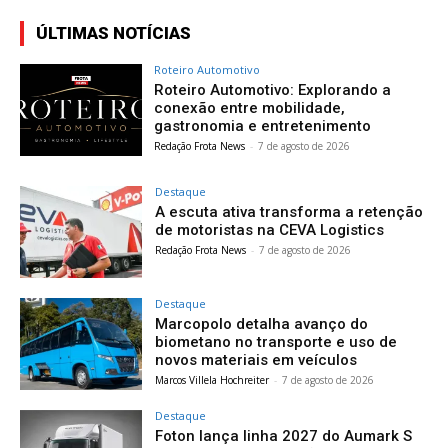
ÚLTIMAS NOTÍCIAS
Roteiro Automotivo
Roteiro Automotivo: Explorando a
conexão entre mobilidade,
gastronomia e entretenimento
Redação Frota News
-
7 de agosto de 2026
Destaque
A escuta ativa transforma a retenção
de motoristas na CEVA Logistics
Redação Frota News
-
7 de agosto de 2026
Destaque
Marcopolo detalha avanço do
biometano no transporte e uso de
novos materiais em veículos
Marcos Villela Hochreiter
-
7 de agosto de 2026
Destaque
Foton lança linha 2027 do Aumark S