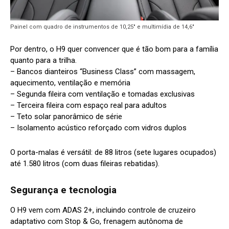
Painel com quadro de instrumentos de 10,25″ e multimídia de 14,6″
Por dentro, o H9 quer convencer que é tão bom para a família
quanto para a trilha.
– Bancos dianteiros “Business Class” com massagem,
aquecimento, ventilação e memória
– Segunda fileira com ventilação e tomadas exclusivas
– Terceira fileira com espaço real para adultos
– Teto solar panorâmico de série
– Isolamento acústico reforçado com vidros duplos
O porta-malas é versátil: de 88 litros (sete lugares ocupados)
até 1.580 litros (com duas fileiras rebatidas).
Segurança e tecnologia
O H9 vem com ADAS 2+, incluindo controle de cruzeiro
adaptativo com Stop & Go, frenagem autônoma de