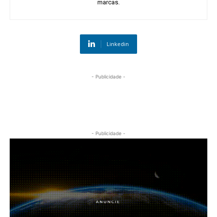
marcas.
Linkedin
- Publicidade -
- Publicidade -