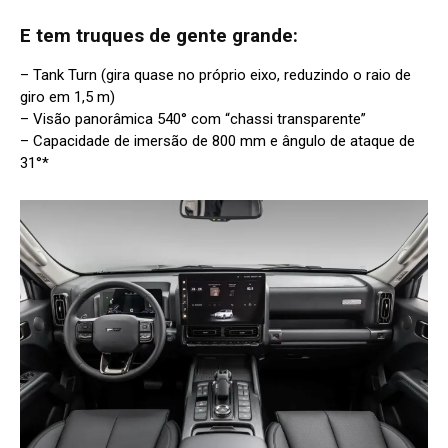
E tem truques de gente grande:
– Tank Turn (gira quase no próprio eixo, reduzindo o raio de
giro em 1,5 m)
– Visão panorâmica 540° com “chassi transparente”
– Capacidade de imersão de 800 mm e ângulo de ataque de
31°*