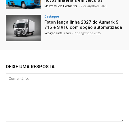
novos materiais em veículos
Marcos Villela Hochreiter
-
7 de agosto de 2026
Destaque
Foton lança linha 2027 do Aumark S
715 e S 916 com opção automatizada
Redação Frota News
-
7 de agosto de 2026
DEIXE UMA RESPOSTA
Comentário: