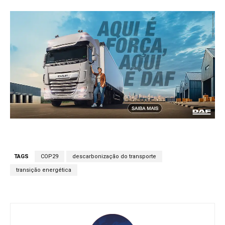
TAGS
COP29
descarbonização do transporte
transição energética