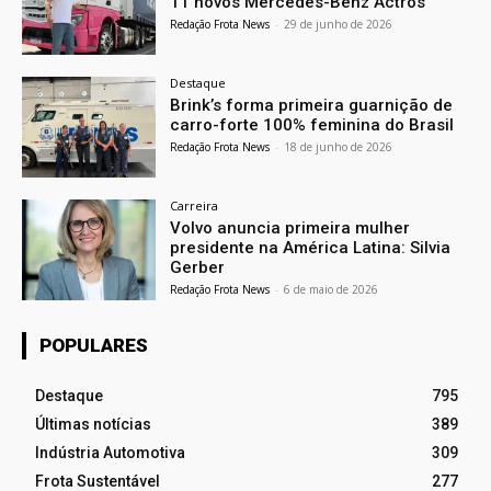
11 novos Mercedes-Benz Actros
Redação Frota News
-
29 de junho de 2026
Destaque
Brink’s forma primeira guarnição de
carro-forte 100% feminina do Brasil
Redação Frota News
-
18 de junho de 2026
Carreira
Volvo anuncia primeira mulher
presidente na América Latina: Silvia
Gerber
Redação Frota News
-
6 de maio de 2026
POPULARES
Destaque
795
Últimas notícias
389
Indústria Automotiva
309
Frota Sustentável
277