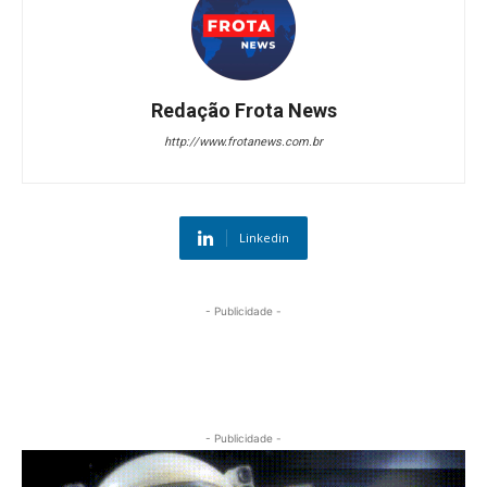
Redação Frota News
http://www.frotanews.com.br
Linkedin
- Publicidade -
- Publicidade -