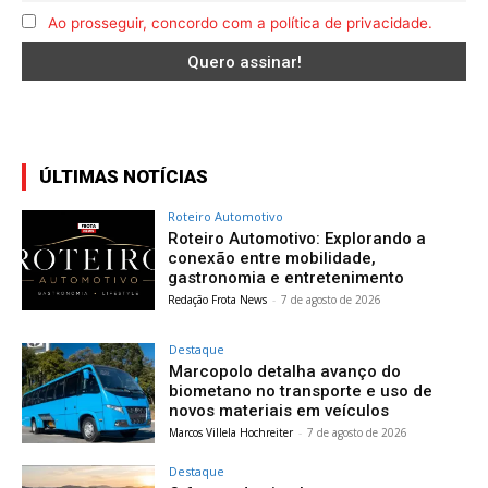
Ao prosseguir, concordo com a política de privacidade.
ÚLTIMAS NOTÍCIAS
Roteiro Automotivo
Roteiro Automotivo: Explorando a
conexão entre mobilidade,
gastronomia e entretenimento
Redação Frota News
-
7 de agosto de 2026
Destaque
Marcopolo detalha avanço do
biometano no transporte e uso de
novos materiais em veículos
Marcos Villela Hochreiter
-
7 de agosto de 2026
Destaque