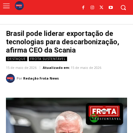
Brasil pode liderar exportação de
tecnologias para descarbonização,
afirma CEO da Scania
DESTAQUE
FROTA SUSTENTÁVEL
15 de maio de 2026
Atualizado em:
15 de maio de 2026
Por
Redação Frota News