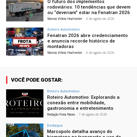
O futuro dos implementos
rodoviários: 10 tendências que devem
ou “deveriam” estar na Fenatran 2026
Marcos Villela Hochreiter
-
6 de agosto de 2026
Roteiro Automotivo
Fenatran 2026 abre credenciamento
e anuncia recorde histórico de
montadoras
Marcos Villela Hochreiter
-
6 de agosto de 2026
VOCÊ PODE GOSTAR:
Roteiro Automotivo
Roteiro Automotivo: Explorando a
conexão entre mobilidade,
gastronomia e entretenimento
Redação Frota News
-
7 de agosto de 2026
Destaque
Marcopolo detalha avanço do
biometano no transporte e uso de