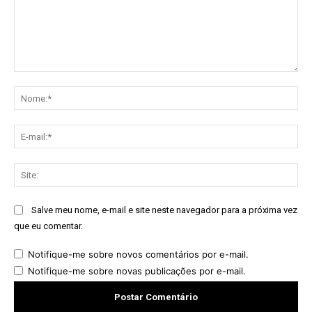
Comentário:
No
E-
mai
Sit
Salve meu nome, e-mail e site neste navegador para a próxima vez
que eu comentar.
Notifique-me sobre novos comentários por e-mail.
Notifique-me sobre novas publicações por e-mail.