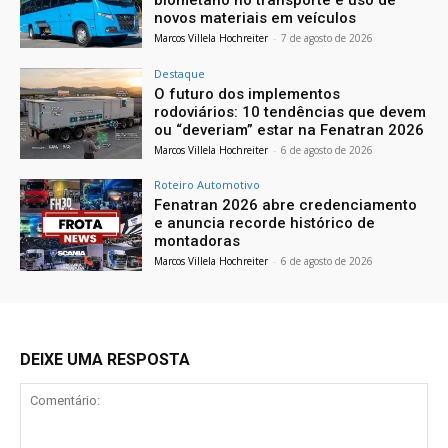
novos materiais em veículos
Marcos Villela Hochreiter
-
7 de agosto de 2026
Destaque
O futuro dos implementos
rodoviários: 10 tendências que devem
ou “deveriam” estar na Fenatran 2026
Marcos Villela Hochreiter
-
6 de agosto de 2026
Roteiro Automotivo
Fenatran 2026 abre credenciamento
e anuncia recorde histórico de
montadoras
Marcos Villela Hochreiter
-
6 de agosto de 2026
DEIXE UMA RESPOSTA