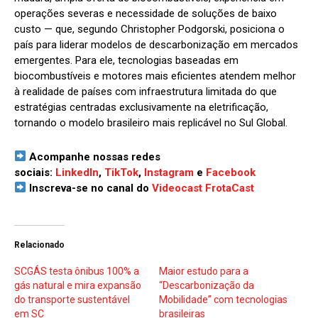
operações severas e necessidade de soluções de baixo
custo — que, segundo Christopher Podgorski, posiciona o
país para liderar modelos de descarbonização em mercados
emergentes. Para ele, tecnologias baseadas em
biocombustíveis e motores mais eficientes atendem melhor
à realidade de países com infraestrutura limitada do que
estratégias centradas exclusivamente na eletrificação,
tornando o modelo brasileiro mais replicável no Sul Global.
Acompanhe nossas redes
sociais:
LinkedIn
,
TikTok
,
Instagram
e
Facebook
Inscreva-se no canal do
Videocast FrotaCast
Relacionado
SCGÁS testa ônibus 100% a
Maior estudo para a
gás natural e mira expansão
“Descarbonização da
do transporte sustentável
Mobilidade” com tecnologias
em SC
brasileiras