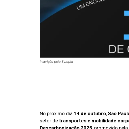
Inscrição pelo Sympla
No próximo dia
14 de outubro
,
São Paul
setor de
transportes e mobilidade corp
Descarbonização 2025
, promovido pela