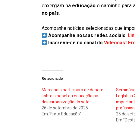
enxergam na
educação
o caminho para a
no país
.
Acompanhe notícias selecionadas que importa
Acompanhe nossas redes sociais:
Lin
Inscreva-se no canal do
Videocast Fr
Relacionado
Marcopolo participará de debate
Seminário
sobre o papel da educação na
Logística
descarbonização do setor
important
26 de setembro de 2025
profission
Em "Frota Educação"
25 de set
Em "Dest