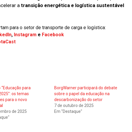
celerar a
transição energética e logística sustentável
m para o setor de transporte de carga e logística:
kedIn
,
Instagram
e
Facebook
otaCast
 “Educação para
BorgWarner participará do debate
 2025”: os temas
sobre o papel da educação na
es para o novo
descarbonização do setor
al
7 de outubro de 2025
embro de 2025
Em "Destaque"
aque"