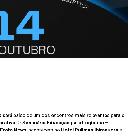
o
será palco de um dos encontros mais relevantes para o
orativa
. O
Seminário Educação para Logística –
Frota News
, acontecerá no
Hotel Pullman Ibirapuera
e