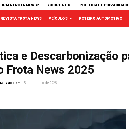
FORMA FROTA NEWS?
SOBRE NÓS
POLÍTICA DE PRIVACIDAD
REVISTA FROTA NEWS
VEÍCULOS
ROTEIRO AUTOMOTIVO
tica e Descarbonização 
io Frota News 2025
ualizado em:
15 de outubro de 2025