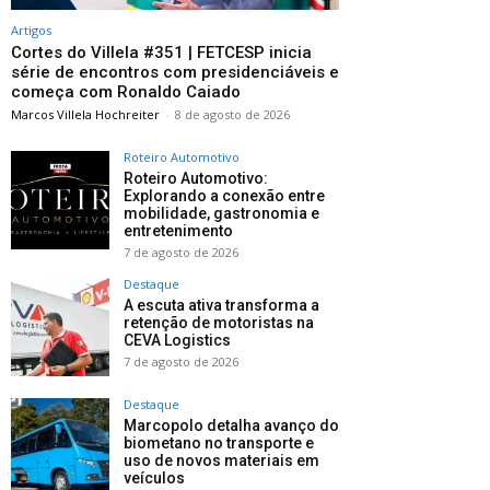
Artigos
Cortes do Villela #351 | FETCESP inicia
série de encontros com presidenciáveis e
começa com Ronaldo Caiado
Marcos Villela Hochreiter
-
8 de agosto de 2026
Roteiro Automotivo
Roteiro Automotivo:
Explorando a conexão entre
mobilidade, gastronomia e
entretenimento
7 de agosto de 2026
Destaque
A escuta ativa transforma a
retenção de motoristas na
CEVA Logistics
7 de agosto de 2026
Destaque
Marcopolo detalha avanço do
biometano no transporte e
uso de novos materiais em
veículos