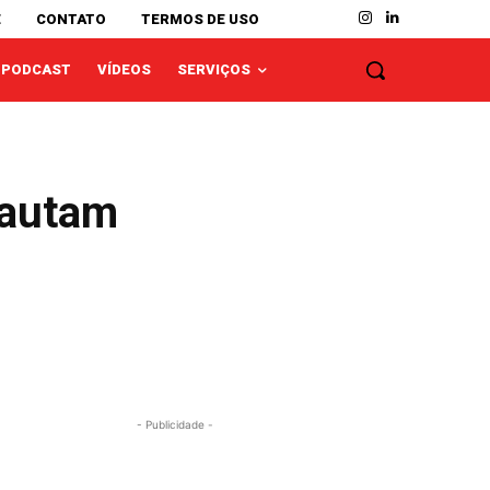
E
CONTATO
TERMOS DE USO
PODCAST
VÍDEOS
SERVIÇOS
pautam
- Publicidade -