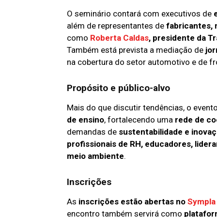
O seminário contará com executivos de
além de representantes de
fabricantes,
como
Roberta Caldas
, presidente da 
Também está prevista a mediação de
jor
na cobertura do setor automotivo e de fr
Propósito e público-alvo
Mais do que discutir tendências, o even
de ensino
, fortalecendo uma
rede de c
demandas de
sustentabilidade e inova
profissionais de RH, educadores, lider
meio ambiente
.
Inscrições
As
inscrições estão abertas no
Sympla
encontro também servirá como
platafor