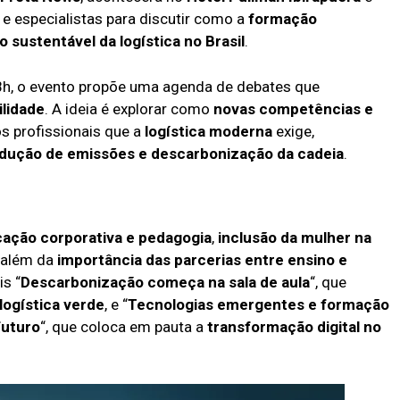
 e especialistas para discutir como a
formação
o sustentável da logística no Brasil
.
18h, o evento propõe uma agenda de debates que
ilidade
. A ideia é explorar como
novas competências e
 profissionais que a
logística moderna
exige,
dução de emissões e descarbonização da cadeia
.
ação corporativa e pedagogia
,
inclusão da mulher na
, além da
importância das parcerias entre ensino e
is “
Descarbonização começa na sala de aula
“, que
logística verde
, e “
Tecnologias emergentes e formação
 futuro
“, que coloca em pauta a
transformação digital no