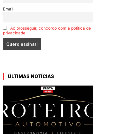
Email
Ao prosseguir, concordo com a política de
privacidade.
ÚLTIMAS NOTÍCIAS