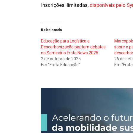
Inscrições: limitadas,
disponíveis pelo S
Relacionado
Educação para Logística e
Marcopolo
Descarbonização pautam debates
sobre o p
no Seminário Frota News 2025
descarbon
2 de outubro de 2025
26 de set
Em "Frota Educação"
Em "Frota