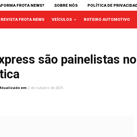
AFORMA FROTA NEWS?
SOBRE NÓS
POLÍTICA DE PRIVACIDA
REVISTA FROTA NEWS
VEÍCULOS
ROTEIRO AUTOMOTIVO
xpress são painelistas n
tica
Atualizado em:
2 de outubro de 2025