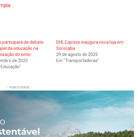
ympla
 participará de debate
DHL Express inaugura nova loja em
apel da educação na
Sorocaba
ização do setor
29 de agosto de 2025
embro de 2025
Em "Transportadoras"
 Educação"
- PUBLICIDADE -