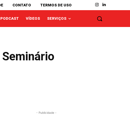
DE
CONTATO
TERMOS DE USO
PODCAST
VÍDEOS
SERVIÇOS
o Seminário
- Publicidade -