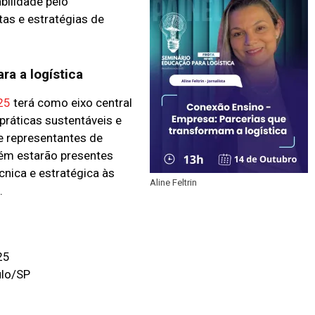
ilidade pelo
tas e estratégias de
ra a logística
25
terá como eixo central
práticas sustentáveis e
 e representantes de
bém estarão presentes
cnica e estratégica às
Aline Feltrin
.
25
ulo/SP