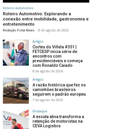
Roteiro Automotivo
Roteiro Automotivo: Explorando a
conexão entre mobilidade, gastronomia e
entretenimento
Redação Frota News
-
8 de agosto de 2026
Artigos
Cortes do Villela #351 |
FETCESP inicia série de
encontros com
presidenciáveis e começa
com Ronaldo Caiado
8 de agosto de 2026
Artigos
A razão histórica que fez os
caminhões brasileiros
seguirem o padrão europeu
7 de agosto de 2026
Destaque
A escuta ativa transforma a
retenção de motoristas na
CEVA Logistics