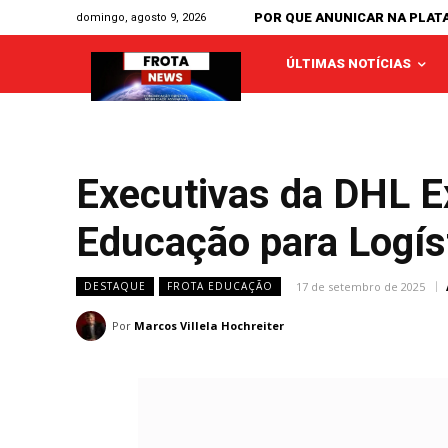
POR QUE ANUNICAR NA PLAT
domingo, agosto 9, 2026
ÚLTIMAS NOTÍCIAS
Executivas da DHL E
Educação para Logís
17 de setembro de 2025
DESTAQUE
FROTA EDUCAÇÃO
Por
Marcos Villela Hochreiter