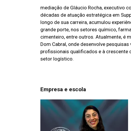
mediação de Gláucio Rocha, executivo c
décadas de atuação estratégica em Suppl
longo de sua carreira, acumulou experiê
grande porte, nos setores químico, farmac
cimenteiro, entre outros. Atualmente, é
Dom Cabral, onde desenvolve pesquisas 
profissionais qualificados e à crescente
setor logístico.
Empresa e escola