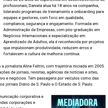
profissionais, Daniela atua há 18 anos na companhia,
liderando programas de treinamento e onboarding para
equipes e gestores, com foco em qualidade,
compliance, segurança e engajamento. Formada em
Administração de Empresas, com pós-graduação em
Negócios Internacionais e especialização em
Aprendizado de Adultos, ela é reconhecida por projetos
que impulsionam produtividade, reduzem erros e
fortalecem a cultura de melhoria contínua.
 jornalista Aline Feltrin, com trajetória iniciada em 2005.
ções de jornais, revistas, agências de notícias e sites,
tivo e negócios. Tem passagens por veículos como das
os jornais Diário de S. Paulo e O Estado de S. Paulo.
municação corporativa e
ndes corporações e