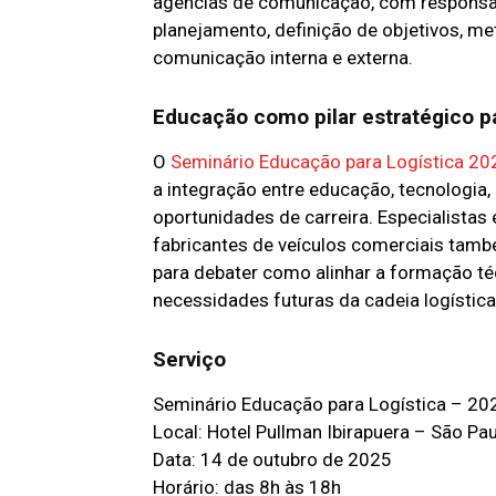
agências de comunicação, com responsab
planejamento, definição de objetivos, me
comunicação interna e externa.
Educação como pilar estratégico pa
O
Seminário Educação para Logística 20
a integração entre educação, tecnologia, 
oportunidades de carreira. Especialistas
fabricantes de veículos comerciais tam
para debater como alinhar a formação té
necessidades futuras da cadeia logística
Serviço
Seminário Educação para Logística – 20
Local: Hotel Pullman Ibirapuera – São Pa
Data: 14 de outubro de 2025
Horário: das 8h às 18h