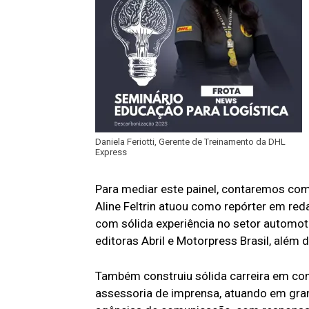
Daniela Feriotti, Gerente de Treinamento da DHL
Express
Para mediar este painel, contaremos com a
Aline Feltrin atuou como repórter em reda
com sólida experiência no setor automo
editoras Abril e Motorpress Brasil, além d
Também construiu sólida carreira em co
assessoria de imprensa, atuando em gra