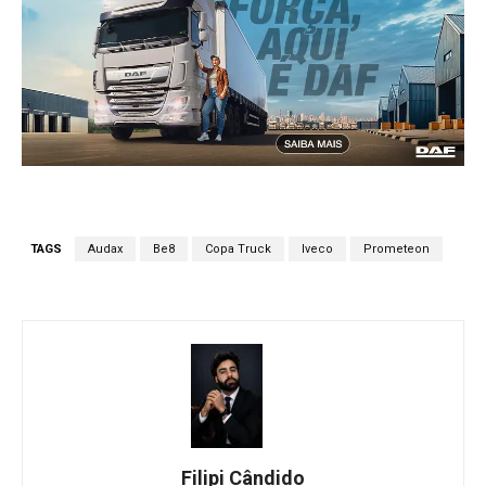
TAGS
Audax
Be8
Copa Truck
Iveco
Prometeon
Filipi Cândido