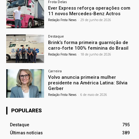
Frota Delas
Ever Express reforça operações com
11 novos Mercedes-Benz Actros
Redação Frota News
-
29 de junho de 2026
Destaque
Brink’s forma primeira guarnição de
carro-forte 100% feminina do Brasil
Redação Frota News
-
18 de junho de 2026
Carreira
Volvo anuncia primeira mulher
presidente na América Latina: Silvia
Gerber
Redação Frota News
-
6 de maio de 2026
POPULARES
Destaque
795
Últimas notícias
389