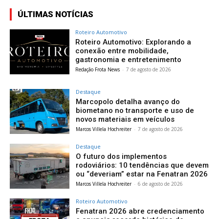
ÚLTIMAS NOTÍCIAS
Roteiro Automotivo
Roteiro Automotivo: Explorando a
conexão entre mobilidade,
gastronomia e entretenimento
Redação Frota News
-
7 de agosto de 2026
Destaque
Marcopolo detalha avanço do
biometano no transporte e uso de
novos materiais em veículos
Marcos Villela Hochreiter
-
7 de agosto de 2026
Destaque
O futuro dos implementos
rodoviários: 10 tendências que devem
ou “deveriam” estar na Fenatran 2026
Marcos Villela Hochreiter
-
6 de agosto de 2026
Roteiro Automotivo
Fenatran 2026 abre credenciamento