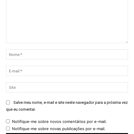
Comentário:
No
E-
mai
Sit
Salve meu nome, e-mail e site neste navegador para a próxima vez
que eu comentar.
Notifique-me sobre novos comentários por e-mail.
Notifique-me sobre novas publicações por e-mail.