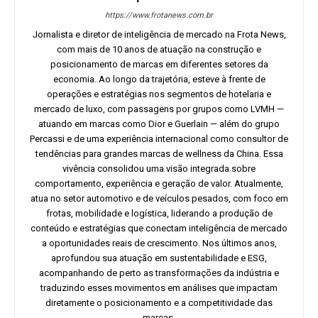
https://www.frotanews.com.br
Jornalista e diretor de inteligência de mercado na Frota News,
com mais de 10 anos de atuação na construção e
posicionamento de marcas em diferentes setores da
economia. Ao longo da trajetória, esteve à frente de
operações e estratégias nos segmentos de hotelaria e
mercado de luxo, com passagens por grupos como LVMH —
atuando em marcas como Dior e Guerlain — além do grupo
Percassi e de uma experiência internacional como consultor de
tendências para grandes marcas de wellness da China. Essa
vivência consolidou uma visão integrada sobre
comportamento, experiência e geração de valor. Atualmente,
atua no setor automotivo e de veículos pesados, com foco em
frotas, mobilidade e logística, liderando a produção de
conteúdo e estratégias que conectam inteligência de mercado
a oportunidades reais de crescimento. Nos últimos anos,
aprofundou sua atuação em sustentabilidade e ESG,
acompanhando de perto as transformações da indústria e
traduzindo esses movimentos em análises que impactam
diretamente o posicionamento e a competitividade das
marcas.