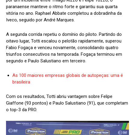
paranaense manteve o ritmo forte e garantiu sua quarta
vitória no ano. Raphael Abbate completou a dobradinha da
Iveco, seguido por André Marques.
A segunda corrida repetiu o domínio do piloto. Partindo do
oitavo lugar, Totti escalou o pelotão rapidamente, superou
Fabio Fogaça e venceu novamente, consolidando quatro
triunfos consecutivos na temporada. Fogaça terminou em
segundo e Paulo Salustiano em terceiro.
As 100 maiores empresas globais de autopeças: uma é
brasileira
Com os resultados, Totti abriu vantagem sobre Felipe
Giaffone (93 pontos) e Paulo Salustiano (91), que completam
o top-3 da PRO.