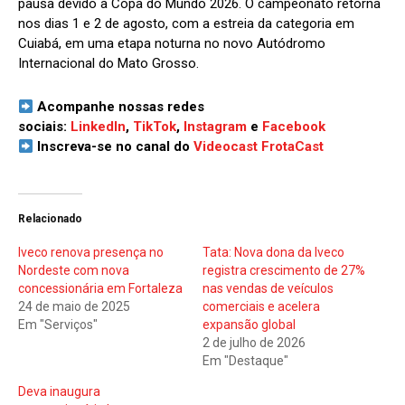
pausa devido à Copa do Mundo 2026. O campeonato retorna
nos dias 1 e 2 de agosto, com a estreia da categoria em
Cuiabá, em uma etapa noturna no novo Autódromo
Internacional do Mato Grosso.
Acompanhe nossas redes
sociais:
LinkedIn
,
TikTok
,
Instagram
e
Facebook
Inscreva-se no canal do
Videocast FrotaCast
Relacionado
Iveco renova presença no
Tata: Nova dona da Iveco
Nordeste com nova
registra crescimento de 27%
concessionária em Fortaleza
nas vendas de veículos
24 de maio de 2025
comerciais e acelera
Em "Serviços"
expansão global
2 de julho de 2026
Em "Destaque"
Deva inaugura