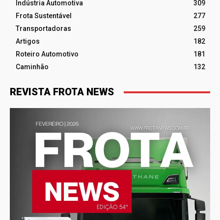
Indústria Automotiva
309
Frota Sustentável
277
Transportadoras
259
Artigos
182
Roteiro Automotivo
181
Caminhão
132
REVISTA FROTA NEWS