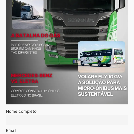
Nome completo
Email