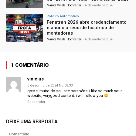
Marcos Villela Hochreiter
-
6 de agosto de 2026
Roteiro Automotivo
Fenatran 2026 abre credenciamento
e anuncia recorde histórico de
montadoras
Marcos Villela Hochreiter
-
6 de agosto de 2026
1 COMENTÁRIO
vinicius
5 de junho de 2024 No 08:33
gostei muito do seu site parabéns. I like so much your
website, verygood content. i will follow you
Responder
DEIXE UMA RESPOSTA