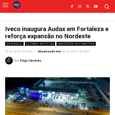
Iveco inaugura Audax em Fortaleza e
reforça expansão no Nordeste
DESTAQUE
ÚLTIMAS NOTÍCIAS
INDÚSTRIA AUTOMOTIVA
22 de junho de 2026
Atualizado em:
23 de junho de 2026
Por
Filipi Cândido