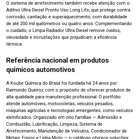
O sistema de arrefecimento também recebe atenção com o
Aditivo Ultra Diesel Pronto Uso Long Life, que protege contra
corrosão, cavitação e superaquecimento, com durabilidade
de até 200 mil quilômetros ou quatro anos. Complementando
o cuidado, o Limpa Radiador Ultra Diesel remove óxidos,
oleosidade e incrustações que prejudicam a eficiência
térmica.
Referência nacional em produtos
químicos automotivos
A Koube Química do Brasil foi f
undada há 24 anos por
Raimundo Queiroz com o propósito de oferecer produtos de
alta qualidade para manutenção profissional.
O portfólio
atende automóveis, motocicletas, veículos pesados,
máquinas agrícolas e tecnologias emergentes, como veículos
eletrificados. Organizado em oito famílias — Admissão e
Combustão, Lubrificação, Limpeza, Sistema de
Arrefecimento, Manutenção de Veículos, Condicionador de
Metais, Freios e Linha Moto — o catálogo oferece soluções