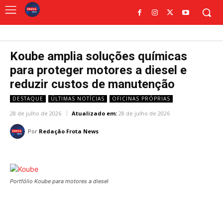
Koube amplia soluções químicas
para proteger motores a diesel e
reduzir custos de manutenção
DESTAQUE
ÚLTIMAS NOTÍCIAS
OFICINAS PRÓPRIAS
28 de julho de 2026
Atualizado em:
28 de julho de 2026
Por
Redação Frota News
Portfólio Koube para motores a diesel