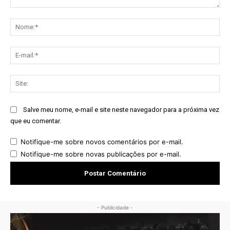
Comentário:
No
E-
mai
Sit
Salve meu nome, e-mail e site neste navegador para a próxima vez
que eu comentar.
Notifique-me sobre novos comentários por e-mail.
Notifique-me sobre novas publicações por e-mail.
- Publicidade -