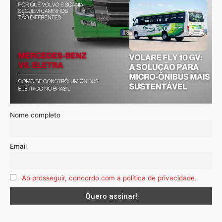
Nome completo
Email
Ao prosseguir, concordo com a política de privacidade.