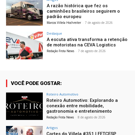
A razão histórica que fez os
caminhões brasileiros seguirem o
padrão europeu
Marcos Villela Hochreiter
-
7 de agosto de 2026
Destaque
A escuta ativa transforma a retenção
de motoristas na CEVA Logistics
Redação Frota News
-
7 de agosto de 2026
VOCÊ PODE GOSTAR:
Roteiro Automotivo
Roteiro Automotivo: Explorando a
conexão entre mobilidade,
gastronomia e entretenimento
Redação Frota News
-
8 de agosto de 2026
Artigos
Cortes do Villela #351 | FETCESP