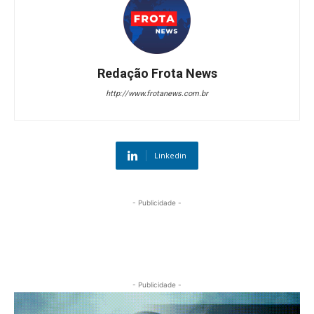
Redação Frota News
http://www.frotanews.com.br
Linkedin
- Publicidade -
- Publicidade -