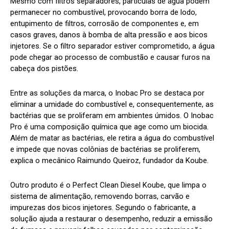
Mesmo com filtros separadores, partículas de água podem
permanecer no combustível, provocando borra de lodo,
entupimento de filtros, corrosão de componentes e, em
casos graves, danos à bomba de alta pressão e aos bicos
injetores. Se o filtro separador estiver comprometido, a água
pode chegar ao processo de combustão e causar furos na
cabeça dos pistões.
Entre as soluções da marca, o Inobac Pro se destaca por
eliminar a umidade do combustível e, consequentemente, as
bactérias que se proliferam em ambientes úmidos. O Inobac
Pro é uma composição química que age como um biocida.
Além de matar as bactérias, ele retira a água do combustível
e impede que novas colônias de bactérias se proliferem,
explica o mecânico Raimundo Queiroz, fundador da Koube.
Outro produto é o Perfect Clean Diesel Koube, que limpa o
sistema de alimentação, removendo borras, carvão e
impurezas dos bicos injetores. Segundo o fabricante, a
solução ajuda a restaurar o desempenho, reduzir a emissão