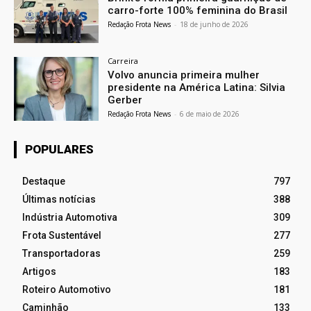
carro-forte 100% feminina do Brasil
Redação Frota News
-
18 de junho de 2026
Carreira
Volvo anuncia primeira mulher
presidente na América Latina: Silvia
Gerber
Redação Frota News
-
6 de maio de 2026
POPULARES
Destaque
797
Últimas notícias
388
Indústria Automotiva
309
Frota Sustentável
277
Transportadoras
259
Artigos
183
Roteiro Automotivo
181
Caminhão
133