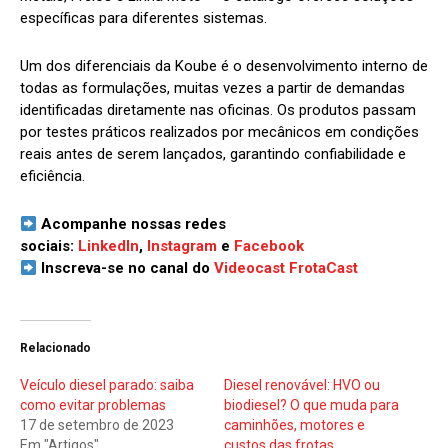
específicas para diferentes sistemas.
Um dos diferenciais da Koube é o desenvolvimento interno de
todas as formulações, muitas vezes a partir de demandas
identificadas diretamente nas oficinas. Os produtos passam
por testes práticos realizados por mecânicos em condições
reais antes de serem lançados, garantindo confiabilidade e
eficiência.
Acompanhe nossas redes
sociais:
LinkedIn
,
Instagram
e
Facebook
Inscreva-se no canal do
Videocast FrotaCast
Relacionado
Veículo diesel parado: saiba
Diesel renovável: HVO ou
como evitar problemas
biodiesel? O que muda para
17 de setembro de 2023
caminhões, motores e
Em "Artigos"
custos das frotas