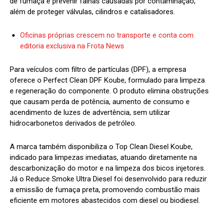
de fumaça e prevenir falhas causadas por contaminação,
além de proteger válvulas, cilindros e catalisadores.
Oficinas próprias crescem no transporte e conta com
editoria exclusiva na Frota News
Para veículos com filtro de partículas (DPF), a empresa
oferece o Perfect Clean DPF Koube, formulado para limpeza
e regeneração do componente. O produto elimina obstruções
que causam perda de potência, aumento de consumo e
acendimento de luzes de advertência, sem utilizar
hidrocarbonetos derivados de petróleo.
A marca também disponibiliza o Top Clean Diesel Koube,
indicado para limpezas imediatas, atuando diretamente na
descarbonização do motor e na limpeza dos bicos injetores.
Já o Reduce Smoke Ultra Diesel foi desenvolvido para reduzir
a emissão de fumaça preta, promovendo combustão mais
eficiente em motores abastecidos com diesel ou biodiesel.