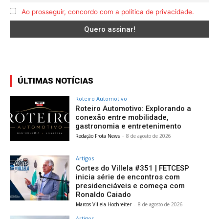
Ao prosseguir, concordo com a política de privacidade.
ÚLTIMAS NOTÍCIAS
Roteiro Automotivo
Roteiro Automotivo: Explorando a
conexão entre mobilidade,
gastronomia e entretenimento
Redação Frota News
-
8 de agosto de 2026
Artigos
Cortes do Villela #351 | FETCESP
inicia série de encontros com
presidenciáveis e começa com
Ronaldo Caiado
Marcos Villela Hochreiter
-
8 de agosto de 2026
Artigos