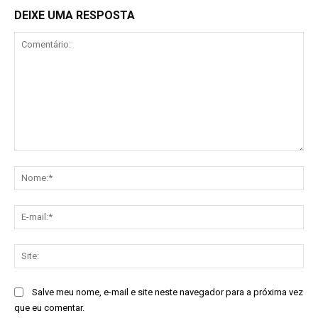
DEIXE UMA RESPOSTA
Comentário:
No
E-
mai
Sit
Salve meu nome, e-mail e site neste navegador para a próxima vez
que eu comentar.