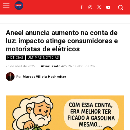
Aneel anuncia aumento na conta de
luz: impacto atinge consumidores e
motoristas de elétricos
NOTÍCIAS
ÚLTIMAS NOTÍCIAS
26 de abril de 2025
Atualizado em:
26 de abril de 2025
Por
Marcos Villela Hochreiter