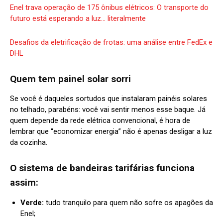
Enel trava operação de 175 ônibus elétricos: O transporte do
futuro está esperando a luz… literalmente
Desafios da eletrificação de frotas: uma análise entre FedEx e
DHL
Quem tem painel solar sorri
Se você é daqueles sortudos que instalaram painéis solares
no telhado, parabéns: você vai sentir menos esse baque. Já
quem depende da rede elétrica convencional, é hora de
lembrar que “economizar energia” não é apenas desligar a luz
da cozinha.
O sistema de bandeiras tarifárias funciona
assim:
Verde:
tudo tranquilo para quem não sofre os apagões da
Enel;