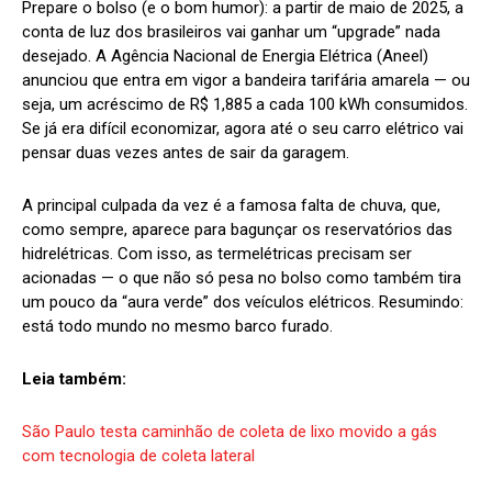
Prepare o bolso (e o bom humor): a partir de maio de 2025, a
conta de luz dos brasileiros vai ganhar um “upgrade” nada
desejado. A Agência Nacional de Energia Elétrica (Aneel)
anunciou que entra em vigor a bandeira tarifária amarela — ou
seja, um acréscimo de R$ 1,885 a cada 100 kWh consumidos.
Se já era difícil economizar, agora até o seu carro elétrico vai
pensar duas vezes antes de sair da garagem.
A principal culpada da vez é a famosa falta de chuva, que,
como sempre, aparece para bagunçar os reservatórios das
hidrelétricas. Com isso, as termelétricas precisam ser
acionadas — o que não só pesa no bolso como também tira
um pouco da “aura verde” dos veículos elétricos. Resumindo:
está todo mundo no mesmo barco furado.
Leia também:
São Paulo testa caminhão de coleta de lixo movido a gás
com tecnologia de coleta lateral