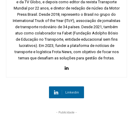
e da TV Globo, e depois como editor da revista Transporte
Mundial por 22 anos, e diretor de redação de núcleo da Motor
Press Brasil. Desde 2018, represento o Brasil no grupo do
International Truck of the Year (IToY), associação de jornalistas
de transporte rodoviário de 34 países. Desde 2021, também
atuo como colaborador na Fabet (Fundação Adolpho Bósio
de Educação no Transporte, entidade educacional sem fins
lucrativos). Em 2023, fundei a plataforma de notícias de
transporte e logística Frota News, com objetivo de focar nos
temas que desafiam as soluções para gestão de frotas.
Linkedin
- Publicidade -