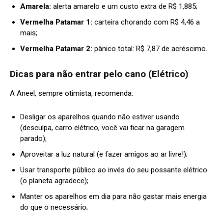
Amarela:
alerta amarelo e um custo extra de R$ 1,885;
Vermelha Patamar 1:
carteira chorando com R$ 4,46 a
mais;
Vermelha Patamar 2:
pânico total: R$ 7,87 de acréscimo.
Dicas para não entrar pelo cano (Elétrico)
A Aneel, sempre otimista, recomenda:
Desligar os aparelhos quando não estiver usando
(desculpa, carro elétrico, você vai ficar na garagem
parado);
Aproveitar a luz natural (e fazer amigos ao ar livre!);
Usar transporte público ao invés do seu possante elétrico
(o planeta agradece);
Manter os aparelhos em dia para não gastar mais energia
do que o necessário;