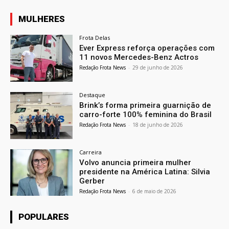
MULHERES
Frota Delas
Ever Express reforça operações com
11 novos Mercedes-Benz Actros
Redação Frota News
-
29 de junho de 2026
Destaque
Brink’s forma primeira guarnição de
carro-forte 100% feminina do Brasil
Redação Frota News
-
18 de junho de 2026
Carreira
Volvo anuncia primeira mulher
presidente na América Latina: Silvia
Gerber
Redação Frota News
-
6 de maio de 2026
POPULARES