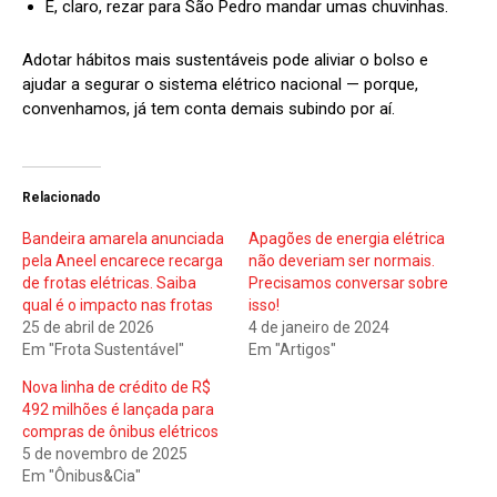
E, claro, rezar para São Pedro mandar umas chuvinhas.
Adotar hábitos mais sustentáveis pode aliviar o bolso e
ajudar a segurar o sistema elétrico nacional — porque,
convenhamos, já tem conta demais subindo por aí.
Relacionado
Bandeira amarela anunciada
Apagões de energia elétrica
pela Aneel encarece recarga
não deveriam ser normais.
de frotas elétricas. Saiba
Precisamos conversar sobre
qual é o impacto nas frotas
isso!
25 de abril de 2026
4 de janeiro de 2024
Em "Frota Sustentável"
Em "Artigos"
Nova linha de crédito de R$
492 milhões é lançada para
compras de ônibus elétricos
5 de novembro de 2025
Em "Ônibus&Cia"