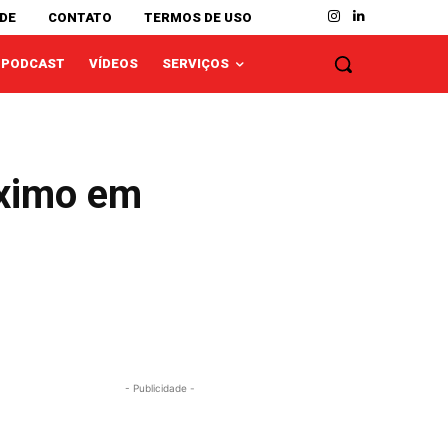
ADE
CONTATO
TERMOS DE USO
PODCAST
VÍDEOS
SERVIÇOS
áximo em
- Publicidade -