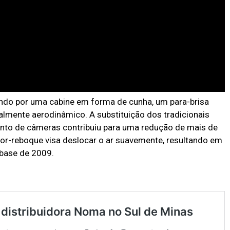
do por uma cabine em forma de cunha, um para-brisa
talmente aerodinâmico. A substituição dos tradicionais
to de câmeras contribuiu para uma redução de mais de
tor-reboque visa deslocar o ar suavemente, resultando em
 base de 2009.