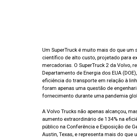
Um SuperTruck é muito mais do que um si
científico de alto custo, projetado para e
mercadorias. O SuperTruck 2 da Volvo, r
Departamento de Energia dos EUA (DOE), 
eficiência do transporte em relação à li
foram apenas uma questão de engenhari
fornecimento durante uma pandemia glob
A Volvo Trucks não apenas alcançou, mas
aumento extraordinário de 134% na efici
público na Conferência e Exposição de 
Austin, Texas, e representa mais do que 