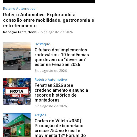
Roteiro Automotivo
Roteiro Automotivo: Explorando a
conexão entre mobilidade, gastronomia e
entretenimento
Redação Frota News
-
6 de agosto de 2026
Destaque
O futuro dos implementos
rodoviários: 10 tendências
que devem ou “deveriam”
estar na Fenatran 2026
6 de agosto de 2026
Roteiro Automotivo
Fenatran 2026 abre
credenciamento e anuncia
recorde histórico de
montadoras
6 de agosto de 2026
Artigos
Cortes do Villela #350 |
Produção de biometano
cresce 75% no Brasil e
movimenta 13º Fórum do