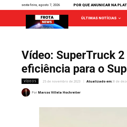
POR QUE ANUNICAR NA PLA
sexta-feira, agosto 7, 2026
ÚLTIMAS NOTÍCIAS
Vídeo: SuperTruck 2
eficiência para o Su
25 de novembro de 2023
Atualizado em:
8 de dez
VÍDEOS
Por
Marcos Villela Hochreiter