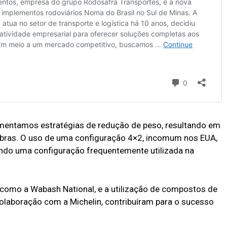
mentamos estratégias de redução de peso, resultando em
ibras. O uso de uma configuração 4×2, incomum nos EUA,
endo uma configuração frequentemente utilizada na
 como a Wabash National, e a utilização de compostos de
olaboração com a Michelin, contribuíram para o sucesso