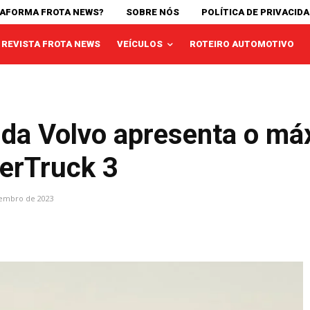
TAFORMA FROTA NEWS?
SOBRE NÓS
POLÍTICA DE PRIVACID
REVISTA FROTA NEWS
VEÍCULOS
ROTEIRO AUTOMOTIVO
 da Volvo apresenta o m
perTruck 3
embro de 2023