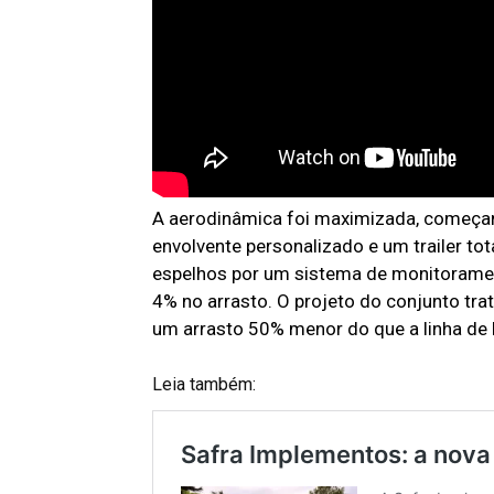
A aerodinâmica foi maximizada, começan
envolvente personalizado e um trailer to
espelhos por um sistema de monitoramen
4% no arrasto. O projeto do conjunto tra
um arrasto 50% menor do que a linha de
Leia também: