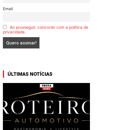
Email
Ao prosseguir, concordo com a política de
privacidade.
ÚLTIMAS NOTÍCIAS