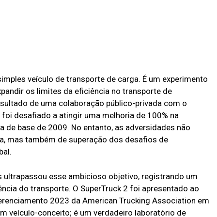
mples veículo de transporte de carga. É um experimento
xpandir os limites da eficiência no transporte de
esultado de uma colaboração público-privada com o
foi desafiado a atingir uma melhoria de 100% na
nha de base de 2009. No entanto, as adversidades não
a, mas também de superação dos desafios de
al.
 ultrapassou esse ambicioso objetivo, registrando um
ência do transporte. O SuperTruck 2 foi apresentado ao
Gerenciamento 2023 da American Trucking Association em
um veículo-conceito; é um verdadeiro laboratório de