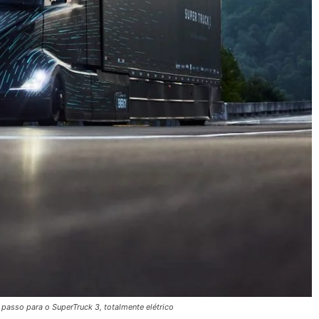
passo para o SuperTruck 3, totalmente elétrico