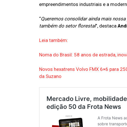
empreendimentos industriais e a moderniz
“
Queremos consolidar ainda mais nossa 
também do setor florestal
”, destaca
And
Leia também:
Noma do Brasil: 58 anos de estrada, in
Novos hexatrens Volvo FMX 6×6 para 250 
da Suzano