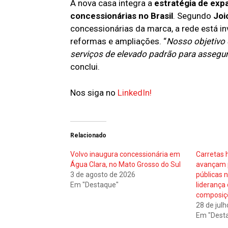
A nova casa integra a
estratégia de exp
concessionárias no Brasil
. Segundo
Joi
concessionárias da marca, a rede está i
reformas e ampliações. “
Nosso objetivo 
serviços de elevado padrão para assegur
conclui.
Nos siga no
LinkedIn!
Relacionado
Volvo inaugura concessionária em
Carretas
Água Clara, no Mato Grosso do Sul
avançam p
3 de agosto de 2026
públicas 
Em "Destaque"
liderança
composiç
28 de jul
Em "Dest