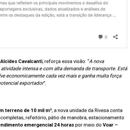
,
Alcides Cavalcanti
, reforça essa visão: “
A nova
 atividade intensa e com alta demanda de transporte. Está
lve economicamente cada vez mais e ganha muita força
potencial exportador
”.
m terreno de 10 mil m²
, a nova unidade da Rivesa conta
s completas, refeitório, pátio de manobra, estacionamento
endimento emergencial 24 horas
por meio do
Voar –