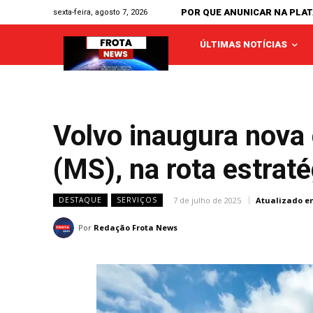
POR QUE ANUNICAR NA PLA
sexta-feira, agosto 7, 2026
ÚLTIMAS NOTÍCIAS
Volvo inaugura nova
(MS), na rota estraté
7 de julho de 2025
Atualizado e
DESTAQUE
SERVIÇOS
Por
Redação Frota News