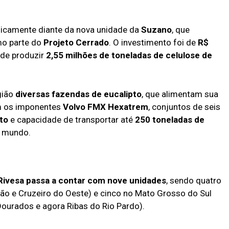
gicamente diante da nova unidade da
Suzano
, que
mo parte do
Projeto Cerrado
. O investimento foi de
R$
 de produzir
2,55 milhões de toneladas de celulose de
gião
diversas fazendas de eucalipto
, que alimentam sua
am os imponentes
Volvo FMX Hexatrem
, conjuntos de seis
to
e capacidade de transportar até
250 toneladas de
o mundo.
Rivesa passa a contar com nove unidades
, sendo quatro
o e Cruzeiro do Oeste) e cinco no Mato Grosso do Sul
ourados e agora Ribas do Rio Pardo).