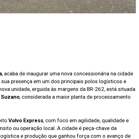
a
, acaba de inaugurar uma nova concessionária na cidade
 sua presença em um dos principais polos logísticos e
A nova unidade, erguida às margens da BR-262, está situada
a
Suzano
, considerada a maior planta de processamento
eito
Volvo Express
, com foco em agilidade, qualidade e
ânsito ou operação local. A cidade é peça-chave da
 logística e produção que ganhou força com o avanço de