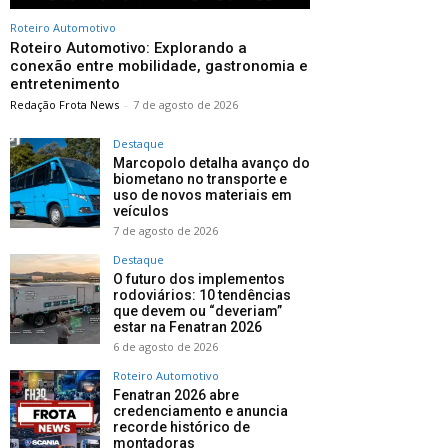
Roteiro Automotivo
Roteiro Automotivo: Explorando a
conexão entre mobilidade, gastronomia e
entretenimento
Redação Frota News
-
7 de agosto de 2026
Destaque
Marcopolo detalha avanço do
biometano no transporte e
uso de novos materiais em
veículos
7 de agosto de 2026
Destaque
O futuro dos implementos
rodoviários: 10 tendências
que devem ou “deveriam”
estar na Fenatran 2026
6 de agosto de 2026
Roteiro Automotivo
Fenatran 2026 abre
credenciamento e anuncia
recorde histórico de
montadoras