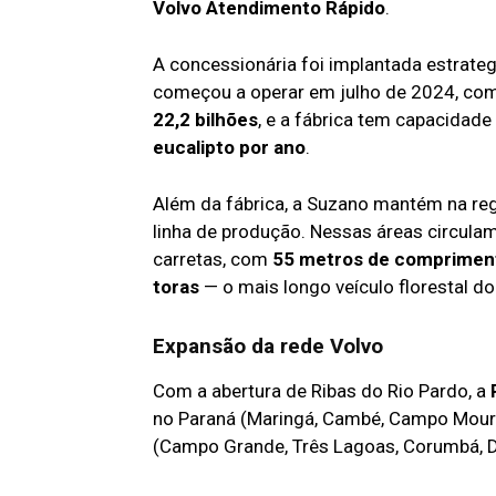
Volvo Atendimento Rápido
.
A concessionária foi implantada estrate
começou a operar em julho de 2024, co
22,2 bilhões
, e a fábrica tem capacidade
eucalipto por ano
.
Além da fábrica, a Suzano mantém na re
linha de produção. Nessas áreas circul
carretas, com
55 metros de comprimen
toras
— o mais longo veículo florestal d
Expansão da rede Volvo
Com a abertura de Ribas do Rio Pardo, a
no Paraná (Maringá, Cambé, Campo Mourã
(Campo Grande, Três Lagoas, Corumbá, D