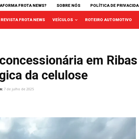
TAFORMA FROTA NEWS?
SOBRE NÓS
POLÍTICA DE PRIVACID
REVISTA FROTA NEWS
VEÍCULOS
ROTEIRO AUTOMOTIVO
 concessionária em Ribas
gica da celulose
m:
7 de julho de 2025