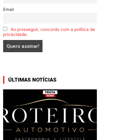
Email
Ao prosseguir, concordo com a política de
privacidade.
ÚLTIMAS NOTÍCIAS