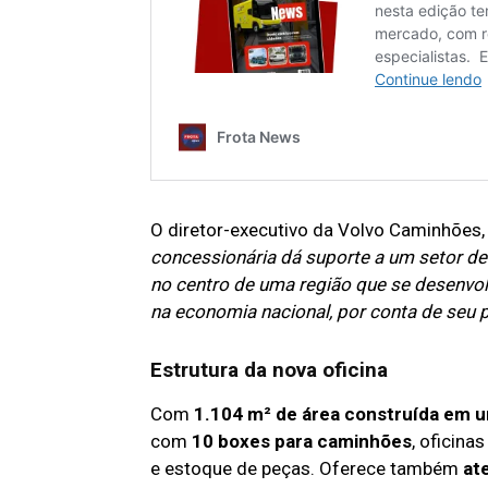
O diretor-executivo da Volvo Caminhões
concessionária dá suporte a um setor de
no centro de uma região que se desenvo
na economia nacional, por conta de seu 
Estrutura da nova oficina
Com
1.104 m² de área construída em u
com
10 boxes para caminhões
, oficina
e estoque de peças. Oferece também
at