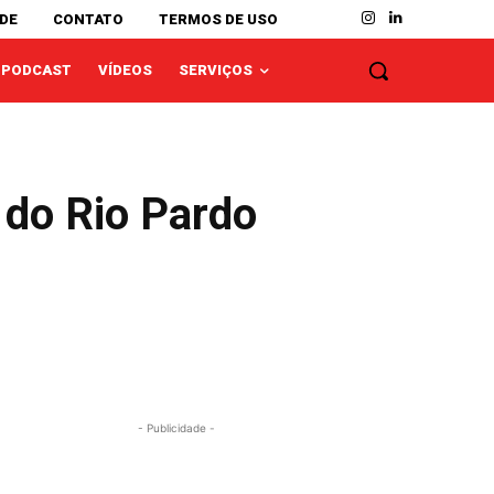
ADE
CONTATO
TERMOS DE USO
PODCAST
VÍDEOS
SERVIÇOS
 do Rio Pardo
- Publicidade -