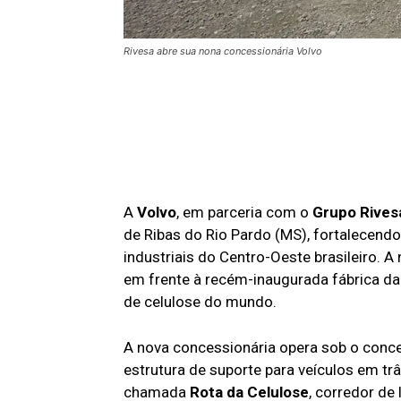
Rivesa abre sua nona concessionária Volvo
A
Volvo
, em parceria com o
Grupo Rives
de Ribas do Rio Pardo (MS), fortalecendo
industriais do Centro-Oeste brasileiro. 
em frente à recém-inaugurada fábrica d
de celulose do mundo.
A nova concessionária opera sob o conc
estrutura de suporte para veículos em tr
chamada
Rota da Celulose
, corredor de