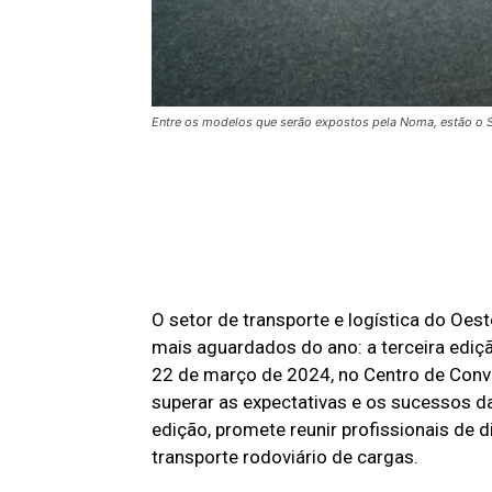
Entre os modelos que serão expostos pela Noma, estão o SR 
O setor de transporte e logística do Oe
mais aguardados do ano: a terceira ediç
22 de março de 2024, no Centro de Conv
superar as expectativas e os sucessos da
edição, promete reunir profissionais de
transporte rodoviário de cargas.