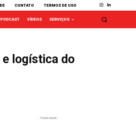
ADE
CONTATO
TERMOS DE USO
PODCAST
VÍDEOS
SERVIÇOS
e logística do
- Publicidade -