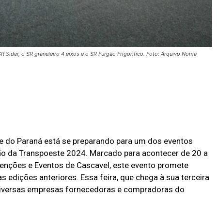
Sider, o SR graneleiro 4 eixos e o SR Furgão Frigorifico. Foto: Arquivo Noma
ste do Paraná está se preparando para um dos eventos
ão da Transpoeste 2024. Marcado para acontecer de 20 a
enções e Eventos de Cascavel, este evento promete
s edições anteriores. Essa feira, que chega à sua terceira
 diversas empresas fornecedoras e compradoras do