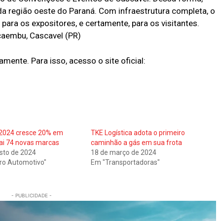
 região oeste do Paraná. Com infraestrutura completa, o
para os expositores, e certamente, para os visitantes.
caembu, Cascavel (PR)
mente. Para isso, acesso o site oficial:
 2024 cresce 20% em
TKE Logística adota o primeiro
rai 74 novas marcas
caminhão a gás em sua frota
sto de 2024
18 de março de 2024
ro Automotivo"
Em "Transportadoras"
- PUBLICIDADE -