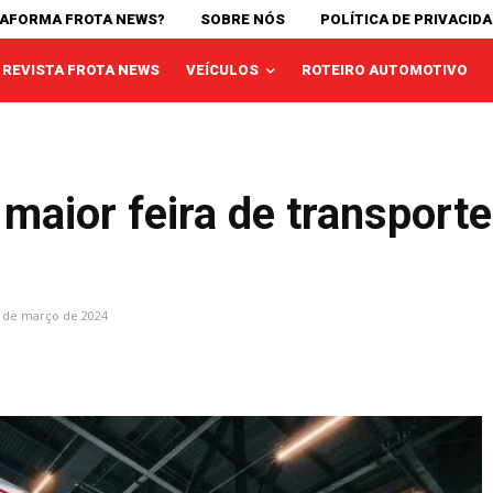
TAFORMA FROTA NEWS?
SOBRE NÓS
POLÍTICA DE PRIVACID
REVISTA FROTA NEWS
VEÍCULOS
ROTEIRO AUTOMOTIVO
maior feira de transporte 
 de março de 2024