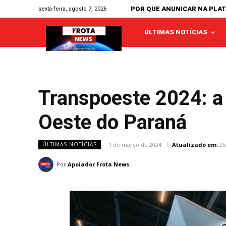
POR QUE ANUNICAR NA PLA
sexta-feira, agosto 7, 2026
ÚLTIMAS NOTÍCIAS
Transpoeste 2024: a 
Oeste do Paraná
1 de março de 2024
Atualizado em:
26
ÚLTIMAS NOTÍCIAS
Por
Apoiador Frota News