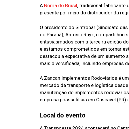
A
Noma do Brasil
, tradicional fabricant
presente por meio do distribuidor da regi
O presidente do Sintropar (Sindicato da
do Paraná), Antonio Ruyz, compartilhou 
entusiasmados com a terceira edição do
e estamos comprometidos em tornar está
destacou a expectativa de um aumento si
mais diversificada, incluindo empresas 
A Zancan Implementos Rodoviários é um
mercado de transporte e logística desde 
manutenção de implementos rodoviários 
empresa possui filiais em Cascavel (PR) 
Local do evento
A Transpoeste 2024 acontecerá no Centr