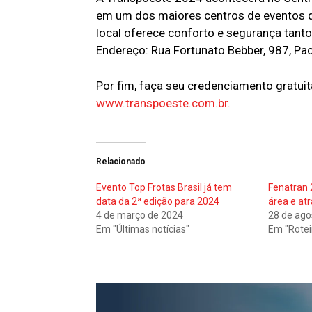
em um dos maiores centros de eventos da
local oferece conforto e segurança tanto 
Endereço: Rua Fortunato Bebber, 987, Pa
Por fim, faça seu credenciamento gratuita
www.transpoeste.com.br.
Relacionado
Evento Top Frotas Brasil já tem
Fenatran
data da 2ª edição para 2024
área e at
4 de março de 2024
28 de ago
Em "Últimas notícias"
Em "Rotei