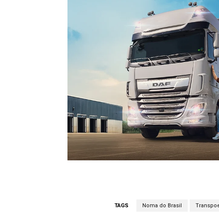
TAGS
Noma do Brasil
Transpo