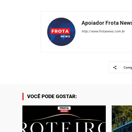
Apoiador Frota New
http://www.frotanews.com.br
Comp
VOCÊ PODE GOSTAR: