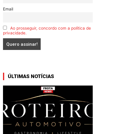
Email
Ao prosseguir, concordo com a política de
privacidade.
ÚLTIMAS NOTÍCIAS