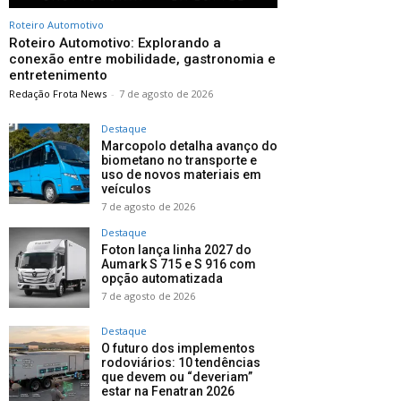
Roteiro Automotivo
Roteiro Automotivo: Explorando a
conexão entre mobilidade, gastronomia e
entretenimento
Redação Frota News
-
7 de agosto de 2026
Destaque
Marcopolo detalha avanço do
biometano no transporte e
uso de novos materiais em
veículos
7 de agosto de 2026
Destaque
Foton lança linha 2027 do
Aumark S 715 e S 916 com
opção automatizada
7 de agosto de 2026
Destaque
O futuro dos implementos
rodoviários: 10 tendências
que devem ou “deveriam”
estar na Fenatran 2026