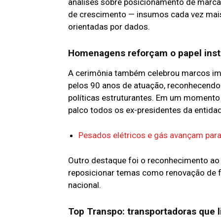
análises sobre posicionamento de marca,
de crescimento — insumos cada vez mai
orientadas por dados.
Homenagens reforçam o papel insti
A cerimônia também celebrou marcos i
pelos 90 anos de atuação, reconhecendo 
políticas estruturantes. Em um momento 
palco todos os ex-presidentes da entida
Pesados elétricos e gás avançam par
Outro destaque foi o reconhecimento ao P
reposicionar temas como renovação de fro
nacional.
Top Transpo: transportadoras que l