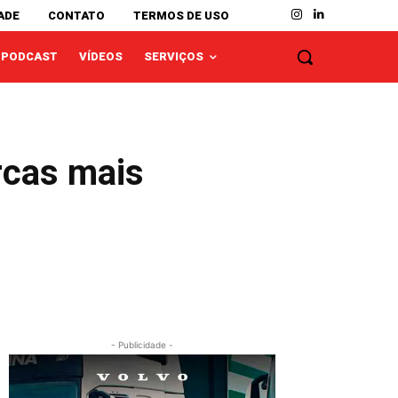
ADE
CONTATO
TERMOS DE USO
PODCAST
VÍDEOS
SERVIÇOS
rcas mais
- Publicidade -