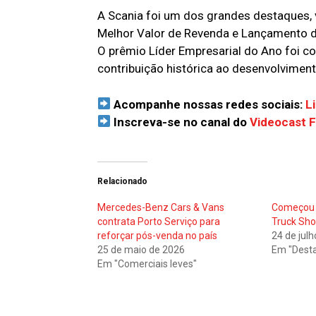
A Scania foi um dos grandes destaques
Melhor Valor de Revenda e Lançamento d
O prêmio Líder Empresarial do Ano foi c
contribuição histórica ao desenvolvimento
Acompanhe nossas redes sociais:
L
Inscreva-se no canal do
Videocast 
Relacionado
Mercedes-Benz Cars & Vans
Começou 
contrata Porto Serviço para
Truck Sh
reforçar pós-venda no país
24 de jul
25 de maio de 2026
Em "Dest
Em "Comerciais leves"