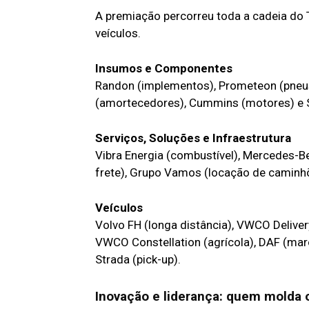
A premiação percorreu toda a cadeia do 
veículos.
Insumos e Componentes
Randon (implementos), Prometeon (pneus),
(amortecedores), Cummins (motores) e S
Serviços, Soluções e Infraestrutura
Vibra Energia (combustível), Mercedes-
frete), Grupo Vamos (locação de caminhõ
Veículos
Volvo FH (longa distância), VWCO Delive
VWCO Constellation (agrícola), DAF (mar
Strada (pick-up).
Inovação e liderança: quem molda 