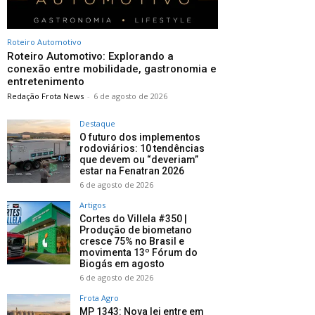
Roteiro Automotivo
Roteiro Automotivo: Explorando a
conexão entre mobilidade, gastronomia e
entretenimento
Redação Frota News
-
6 de agosto de 2026
Destaque
O futuro dos implementos
rodoviários: 10 tendências
que devem ou “deveriam”
estar na Fenatran 2026
6 de agosto de 2026
Artigos
Cortes do Villela #350 |
Produção de biometano
cresce 75% no Brasil e
movimenta 13º Fórum do
Biogás em agosto
6 de agosto de 2026
Frota Agro
MP 1343: Nova lei entre em