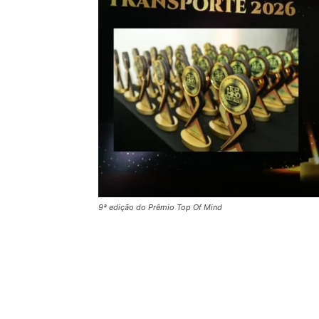
9ª edição do Prêmio Top Of Mind