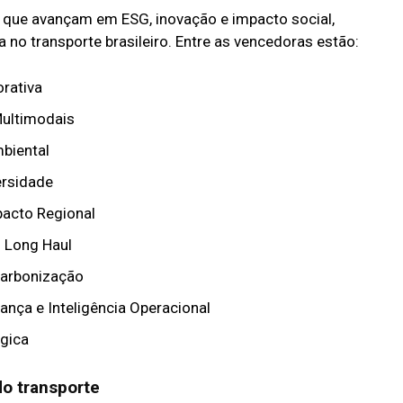
que avançam em ESG, inovação e impacto social,
no transporte brasileiro. Entre as vencedoras estão:
rativa
Multimodais
biental
ersidade
pacto Regional
 Long Haul
carbonização
nça e Inteligência Operacional
gica
o transporte