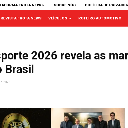
ATAFORMA FROTA NEWS?
SOBRE NÓS
POLÍTICA DE PRIVACID
REVISTA FROTA NEWS
VEÍCULOS
ROTEIRO AUTOMOTIVO
sporte 2026 revela as ma
 Brasil
de 2026