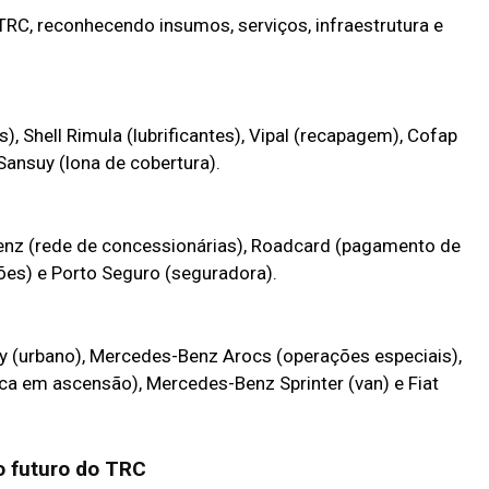
TRC, reconhecendo insumos, serviços, infraestrutura e
 Shell Rimula (lubrificantes), Vipal (recapagem), Cofap
ansuy (lona de cobertura).
Benz (rede de concessionárias), Roadcard (pagamento de
es) e Porto Seguro (seguradora).
ry (urbano), Mercedes-Benz Arocs (operações especiais),
ca em ascensão), Mercedes-Benz Sprinter (van) e Fiat
o futuro do TRC