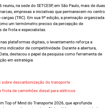
 reuniu, na sede do SETCESP, em São Paulo, mais de duas
s marcas, empresas e iniciativas que permanecem no centro
e cargas (TRC). Em sua 9ª edição, a premiação organizada
como um termômetro preciso da percepção de
 de frota e especialistas.
as plataformas digitais, o levantamento reforça a
o indicador de competitividade. Durante a abertura,
ata, destacou o papel da pesquisa como ferramenta de
pção em estratégia.
os sobre descarbonização do transporte
de frota de caminhões diesel para elétricos
um Top of Mind do Transporte 2026, que aprofunda