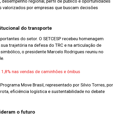
 desempenho regional, perfil de público e oportunidades
s valorizados por empresas que buscam decisões
tucional do transporte
mportantes do setor. O SETCESP recebeu homenagem
sua trajetória na defesa do TRC e na articulação de
simbólico, o presidente Marcelo Rodrigues reuniu no
de.
a 1,8% nas vendas de caminhões e ônibus
rograma Move Brasil, representado por Silvio Torres, por
ta, eficiência logística e sustentabilidade no debate
ideram o futuro