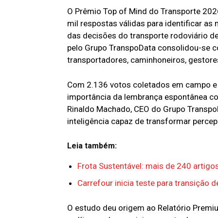
O Prêmio Top of Mind do Transporte 2026
mil respostas válidas para identificar a
das decisões do transporte rodoviário d
pelo Grupo TranspoData consolidou-se 
transportadores, caminhoneiros, gestores
Com 2.136 votos coletados em campo e n
importância da lembrança espontânea com
Rinaldo Machado, CEO do Grupo TranspoD
inteligência capaz de transformar perce
Leia também:
Frota Sustentável: mais de 240 artig
Carrefour inicia teste para transição 
O estudo deu origem ao Relatório Premi