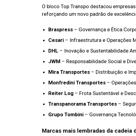
O bloco Top Transpo destacou empresas 
reforçando um novo padrão de excelência 
Braspress
– Governança e Ética Corpo
Cesari
– Infraestrutura e Operações 
DHL
– Inovação e Sustentabilidade Am
JWM
– Responsabilidade Social e Div
Mira Transportes
– Distribuição e Im
Monfredini Transportes
– Operações
Reiter Log
– Frota Sustentável e Des
Transpanorama Transportes
– Segura
Grupo Tombini
– Governança Tecnoló
Marcas mais lembradas da cadeia d