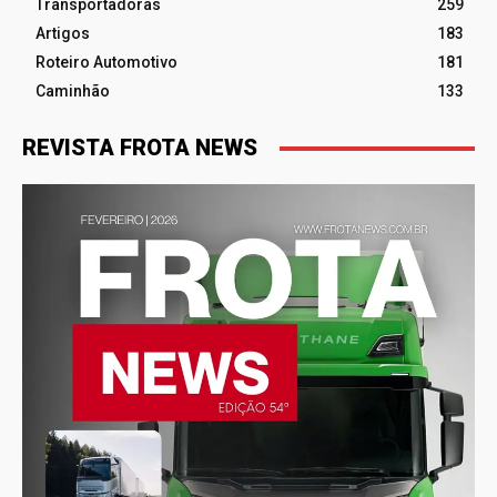
Transportadoras
259
Artigos
183
Roteiro Automotivo
181
Caminhão
133
REVISTA FROTA NEWS