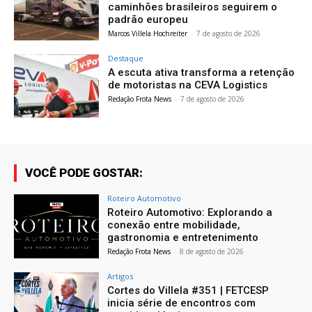
caminhões brasileiros seguirem o
padrão europeu
Marcos Villela Hochreiter
-
7 de agosto de 2026
Destaque
A escuta ativa transforma a retenção
de motoristas na CEVA Logistics
Redação Frota News
-
7 de agosto de 2026
VOCÊ PODE GOSTAR:
Roteiro Automotivo
Roteiro Automotivo: Explorando a
conexão entre mobilidade,
gastronomia e entretenimento
Redação Frota News
-
8 de agosto de 2026
Artigos
Cortes do Villela #351 | FETCESP
inicia série de encontros com