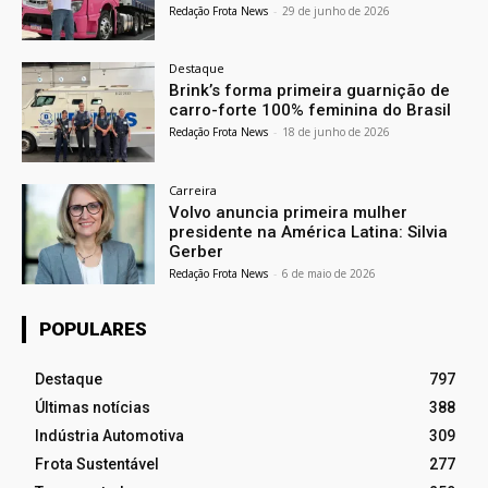
Redação Frota News
-
29 de junho de 2026
Destaque
Brink’s forma primeira guarnição de
carro-forte 100% feminina do Brasil
Redação Frota News
-
18 de junho de 2026
Carreira
Volvo anuncia primeira mulher
presidente na América Latina: Silvia
Gerber
Redação Frota News
-
6 de maio de 2026
POPULARES
Destaque
797
Últimas notícias
388
Indústria Automotiva
309
Frota Sustentável
277