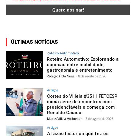
ÚLTIMAS NOTÍCIAS
Roteiro Automotivo
Roteiro Automotivo: Explorando a
conexão entre mobilidade,
gastronomia e entretenimento
Redação Frota News
-
8 de agosto de 2026
Artigos
Cortes do Villela #351 | FETCESP
inicia série de encontros com
presidenciáveis e começa com
Ronaldo Caiado
Marcos Villela Hochreiter
-
8 de agosto de 2026
Artigos
A razão histórica que fez os