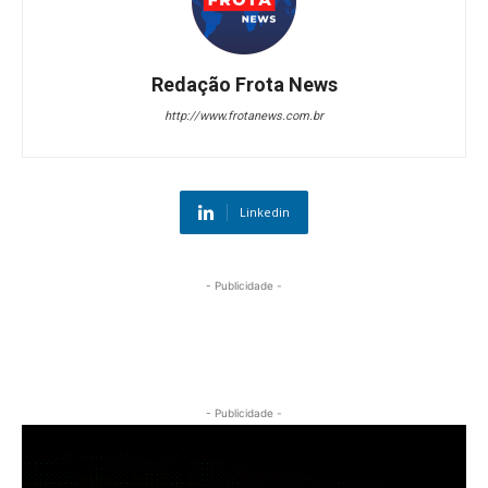
Redação Frota News
http://www.frotanews.com.br
Linkedin
- Publicidade -
- Publicidade -