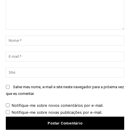
Comentário:
No
E-
mai
Sit
Salve meu nome, e-mail e site neste navegador para a próxima vez
que eu comentar.
Notifique-me sobre novos comentários por e-mail.
Notifique-me sobre novas publicações por e-mail.