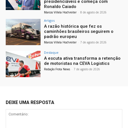
presidenciáveis e começa com
Ronaldo Caiado
Marcos Villela Hochreiter
-
8 de agosto de 2026
Artigos
A razão histórica que fez os
caminhões brasileiros seguirem o
padrão europeu
Marcos Villela Hochreiter
-
7 de agosto de 2026
Destaque
A escuta ativa transforma a retenção
de motoristas na CEVA Logistics
Redação Frota News
-
7 de agosto de 2026
DEIXE UMA RESPOSTA