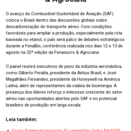
O avanço do Combustível Sustentável de Aviação (SAF)
coloca o Brasil dentro das discussões globais sobre
descarbonização do transporte aéreo. Com condições
favoráveis para ampliar a produção, especialmente pela rota
baseada no etanol, o país será palco de debates estratégicos
durante a FenaBio, conferência realizada nos dias 12 e 13 de
agosto na 32ª edição da Fenasucro & Agrocana.
O painel reunirá executivos de peso da indústria aeronáutica,
como Gilberto Peralta, presidente da Airbus Brasil, e José
Magalhães Fernandes, presidente da Honeywell na América
Latina, além de representantes da cadeia de bioenergia. A
presença dos líderes reforça o interesse crescente do setor
aéreo nas oportunidades abertas pelo SAF e no potencial
brasileiro de produção em larga escala.
Leia também:
Grupo Potencial incorpora 31 caminhões Volvo FH B100