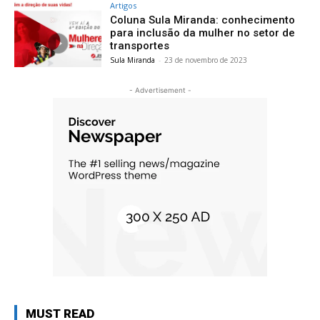
Artigos
Coluna Sula Miranda: conhecimento
para inclusão da mulher no setor de
transportes
Sula Miranda
-
23 de novembro de 2023
- Advertisement -
MUST READ