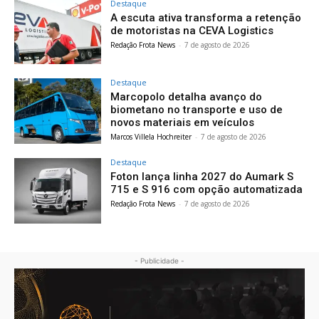
Destaque
A escuta ativa transforma a retenção
de motoristas na CEVA Logistics
Redação Frota News
-
7 de agosto de 2026
Destaque
Marcopolo detalha avanço do
biometano no transporte e uso de
novos materiais em veículos
Marcos Villela Hochreiter
-
7 de agosto de 2026
Destaque
Foton lança linha 2027 do Aumark S
715 e S 916 com opção automatizada
Redação Frota News
-
7 de agosto de 2026
- Publicidade -