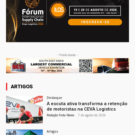
- Publicidade -
ARTIGOS
Destaque
A escuta ativa transforma a retenção
de motoristas na CEVA Logistics
Redação Frota News
-
7 de agosto de 2026
Artigos